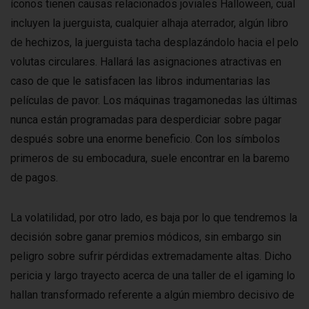
íconos tienen causas relacionados joviales Halloween, cual
incluyen la juerguista, cualquier alhaja aterrador, algún libro
de hechizos, la juerguista tacha desplazándolo hacia el pelo
volutas circulares. Hallará las asignaciones atractivas en
caso de que le satisfacen las libros indumentarias las
películas de pavor. Los máquinas tragamonedas las últimas
nunca están programadas para desperdiciar sobre pagar
después sobre una enorme beneficio. Con los símbolos
primeros de su embocadura, suele encontrar en la baremo
de pagos.
La volatilidad, por otro lado, es baja por lo que tendremos la
decisión sobre ganar premios módicos, sin embargo sin
peligro sobre sufrir pérdidas extremadamente altas. Dicho
pericia y largo trayecto acerca de una taller de el igaming lo
hallan transformado referente a algún miembro decisivo de