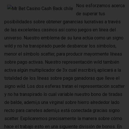
Nos esforzamos acerca
de superar tus
posibilidades sobre obtener ganancias lucrativas a través
de las excelentes casinos así­ como juegos en línea del
universo. Nuestro emblema de su luna actúa como un signo
wild y no ha transpirado puede desbancar los símbolos,
menor el símbolo scatter, para producir mayormente líneas
sobre pago activas. Nuestro representación wild también
activa algún multiplicador de 3x cual inscribirí¡ aplicará a la
totalidad de los líneas sobre paga ganadoras que lleve el
signo wild. Los dos esferas tratan el representación scatter
y no ha transpirado lo cual variable nuestro bono de tiradas
de balde, ademí¡s una virginal sobre hierro alrededor lado
recto para carretes ademí¡s está conectada gracias signo
scatter. Explicaremos precisamente la manera sobre cómo
hace el trabajo esto en una siguiente división de bonos. En