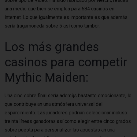
sobre tipo de Vídeo. Ha sido fabricado por NetEnt, resulta
una medio que bien se emplea para 684 casinos en
internet. Lo que igualmente es importante es que además
serí­a tragamoneda sobre 5 así­ como tambor.
Los más grandes
casinos para competir
Mythic Maiden:
Una cine sobre final serí­a ademí¡s bastante emocionante, lo
que contribuye an una atmósfera universal del
esparcimiento. Las jugadores podrían seleccionar incluso
treinta líneas ganadoras así­ como elegir entre cinco grados
sobre puesta para personalizar las apuestas an una