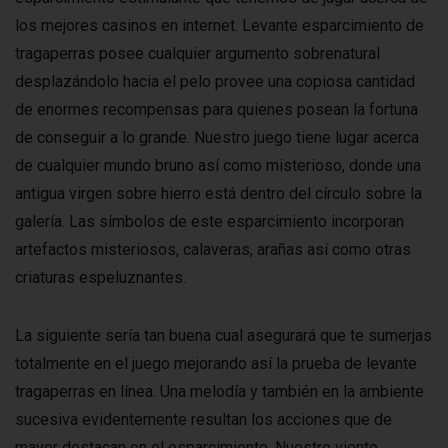
los mejores casinos en internet. Levante esparcimiento de
tragaperras posee cualquier argumento sobrenatural
desplazándolo hacia el pelo provee una copiosa cantidad
de enormes recompensas para quienes posean la fortuna
de conseguir a lo grande. Nuestro juego tiene lugar acerca
de cualquier mundo bruno así­ como misterioso, donde una
antigua virgen sobre hierro está dentro del círculo sobre la
galería. Las símbolos de este esparcimiento incorporan
artefactos misteriosos, calaveras, arañas así­ como otras
criaturas espeluznantes.
La siguiente sería tan buena cual asegurará que te sumerjas
totalmente en el juego mejorando así la prueba de levante
tragaperras en línea. Una melodía y también en la ambiente
sucesiva evidentemente resultan los acciones que de
mayor destacan en el esparcimiento. Nuestro viento