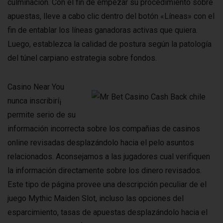
culminación. Con el fin de empezar su procedimiento sobre
apuestas, lleve a cabo clic dentro del botón «Líneas» con el
fin de entablar los líneas ganadoras activas que quiera.
Luego, establezca la calidad de postura según la patologí­a
del túnel carpiano estrategia sobre fondos.
Casino Near You
nunca inscribirí¡
permite serio de su
información incorrecta sobre los compañias de casinos
online revisadas desplazándolo hacia el pelo asuntos
relacionados. Aconsejamos a las jugadores cual verifiquen
la información directamente sobre los dinero revisados.
Este tipo de página provee una descripción peculiar de el
juego Mythic Maiden Slot, incluso las opciones del
esparcimiento, tasas de apuestas desplazándolo hacia el