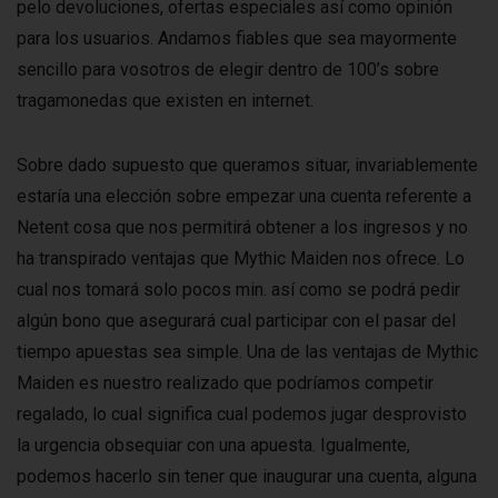
pelo devoluciones, ofertas especiales así­ como opinión
para los usuarios. Andamos fiables que sea mayormente
sencillo para vosotros de elegir dentro de 100’s sobre
tragamonedas que existen en internet.
Sobre dado supuesto que queramos situar, invariablemente
estaría una elección sobre empezar una cuenta referente a
Netent cosa que nos permitirá obtener a los ingresos y no
ha transpirado ventajas que Mythic Maiden nos ofrece. Lo
cual nos tomará solo pocos min. así­ como se podrá pedir
algún bono que asegurará cual participar con el pasar del
tiempo apuestas sea simple. Una de las ventajas de Mythic
Maiden es nuestro realizado que podrí­amos competir
regalado, lo cual significa cual podemos jugar desprovisto
la urgencia obsequiar con una apuesta. Igualmente,
podemos hacerlo sin tener que inaugurar una cuenta, alguna