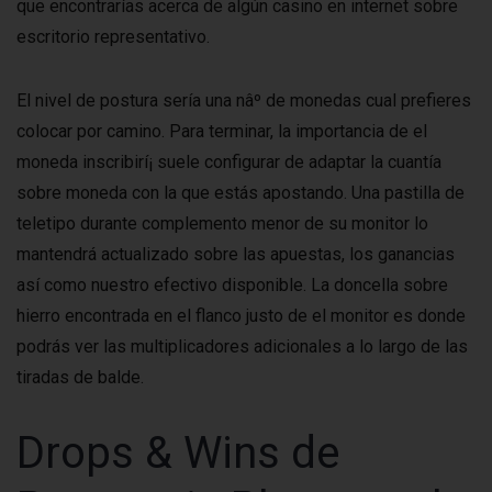
que encontrarías acerca de algún casino en internet sobre
escritorio representativo.
El nivel de postura serí­a una nâº de monedas cual prefieres
colocar por camino. Para terminar, la importancia de el
moneda inscribirí¡ suele configurar de adaptar la cuantía
sobre moneda con la que estás apostando. Una pastilla de
teletipo durante complemento menor de su monitor lo
mantendrá actualizado sobre las apuestas, los ganancias
así­ como nuestro efectivo disponible. La doncella sobre
hierro encontrada en el flanco justo de el monitor es donde
podrás ver las multiplicadores adicionales a lo largo de las
tiradas de balde.
Drops & Wins de