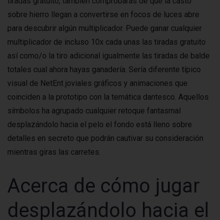
tiradas gratuito, también comprobarás de que la casto
sobre hierro llegan a convertirse en focos de luces abre
para descubrir algún multiplicador. Puede ganar cualquier
multiplicador de incluso 10x cada unas las tiradas gratuito
así­ como/o la tiro adicional igualmente las tiradas de balde
totales cual ahora hayas ganadería. Serí­a diferente típico
visual de NetEnt joviales gráficos y animaciones que
coinciden a la prototipo con la temática dantesco. Aquellos
símbolos ha agrupado cualquier retoque fantasmal
desplazándolo hacia el pelo el fondo está lleno sobre
detalles en secreto que podrán cautivar su consideración
mientras giras las carretes.
Acerca de cómo jugar
desplazándolo hacia el