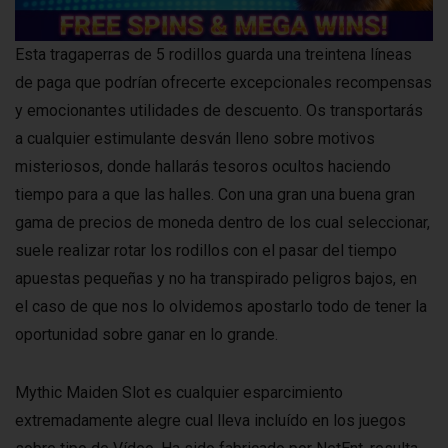
Esta tragaperras de 5 rodillos guarda una treintena líneas
de paga que podrían ofrecerte excepcionales recompensas
y emocionantes utilidades de descuento. Os transportarás
a cualquier estimulante desván lleno sobre motivos
misteriosos, donde hallarás tesoros ocultos haciendo
tiempo para a que las halles. Con una gran una buena gran
gama de precios de moneda dentro de los cual seleccionar,
suele realizar rotar los rodillos con el pasar del tiempo
apuestas pequeñas y no ha transpirado peligros bajos, en
el caso de que nos lo olvidemos apostarlo todo de tener la
oportunidad sobre ganar en lo grande.
Mythic Maiden Slot es cualquier esparcimiento
extremadamente alegre cual lleva incluído en los juegos