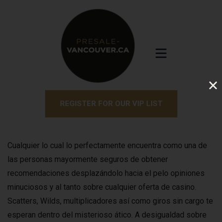
REGISTER FOR OUR VIP LIST
Cualquier lo cual lo perfectamente encuentra como una de
las personas mayormente seguros de obtener
recomendaciones desplazándolo hacia el pelo opiniones
minuciosos y al tanto sobre cualquier oferta de casino.
Scatters, Wilds, multiplicadores así­ como giros sin cargo te
esperan dentro del misterioso ático. A desigualdad sobre