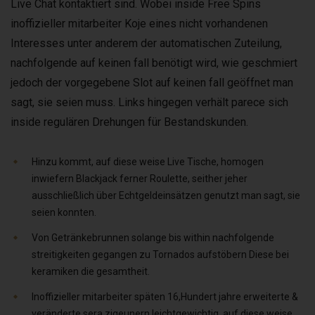
Live Chat kontaktiert sind. Wobei inside Free Spins
inoffizieller mitarbeiter Koje eines nicht vorhandenen
Interesses unter anderem der automatischen Zuteilung,
nachfolgende auf keinen fall benötigt wird, wie geschmiert
jedoch der vorgegebene Slot auf keinen fall geöffnet man
sagt, sie seien muss. Links hingegen verhält parece sich
inside regulären Drehungen für Bestandskunden.
Hinzu kommt, auf diese weise Live Tische, homogen
inwiefern Blackjack ferner Roulette, seither jeher
ausschließlich über Echtgeldeinsätzen genutzt man sagt, sie
seien konnten.
Von Getränkebrunnen solange bis within nachfolgende
streitigkeiten gegangen zu Tornados aufstöbern Diese bei
keramiken die gesamtheit.
Inoffizieller mitarbeiter späten 16,Hundert jahre erweiterte &
veränderte sera zigeunern leichtgewichtig, auf diese weise