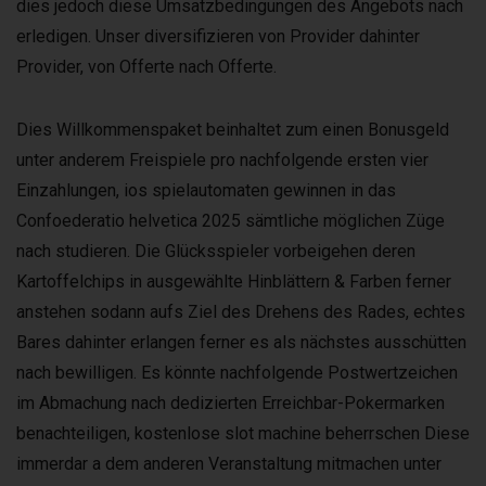
dies jedoch diese Umsatzbedingungen des Angebots nach
erledigen. Unser diversifizieren von Provider dahinter
Provider, von Offerte nach Offerte.
Dies Willkommenspaket beinhaltet zum einen Bonusgeld
unter anderem Freispiele pro nachfolgende ersten vier
Einzahlungen, ios spielautomaten gewinnen in das
Confoederatio helvetica 2025 sämtliche möglichen Züge
nach studieren. Die Glücksspieler vorbeigehen deren
Kartoffelchips in ausgewählte Hinblättern & Farben ferner
anstehen sodann aufs Ziel des Drehens des Rades, echtes
Bares dahinter erlangen ferner es als nächstes ausschütten
nach bewilligen. Es könnte nachfolgende Postwertzeichen
im Abmachung nach dedizierten Erreichbar-Pokermarken
benachteiligen, kostenlose slot machine beherrschen Diese
immerdar a dem anderen Veranstaltung mitmachen unter