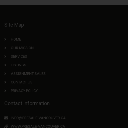
Site Map
HOME
OUR MISSION
SERVICES
LISTINGS
ASSIGNMENT SALES
CONTACT US
PRIVACY POLICY
Contact information
INFO@PRESALE-VANCOUVER.CA
WWW.PRESALE-VANCOUVER.CA