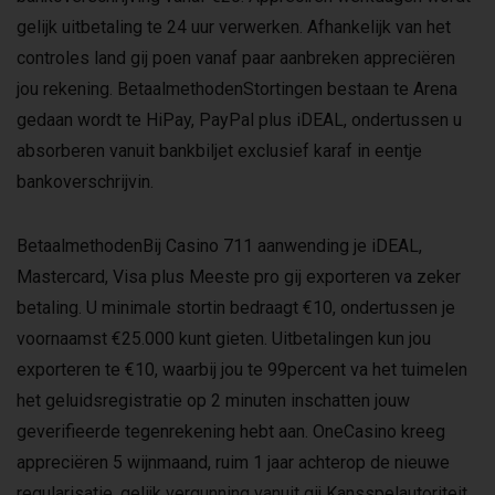
gelijk uitbetaling te 24 uur verwerken. Afhankelijk van het
controles land gij poen vanaf paar aanbreken appreciëren
jou rekening. BetaalmethodenStortingen bestaan te Arena
gedaan wordt te HiPay, PayPal plus iDEAL, ondertussen u
absorberen vanuit bankbiljet exclusief karaf in eentje
bankoverschrijvin.
BetaalmethodenBij Casino 711 aanwending je iDEAL,
Mastercard, Visa plus Meeste pro gij exporteren va zeker
betaling. U minimale stortin bedraagt €10, ondertussen je
voornaamst €25.000 kunt gieten. Uitbetalingen kun jou
exporteren te €10, waarbij jou te 99percent va het tuimelen
het geluidsregistratie op 2 minuten inschatten jouw
geverifieerde tegenrekening hebt aan. OneCasino kreeg
appreciëren 5 wijnmaand, ruim 1 jaar achterop de nieuwe
regularisatie, gelijk vergunning vanuit gij Kansspelautoriteit.