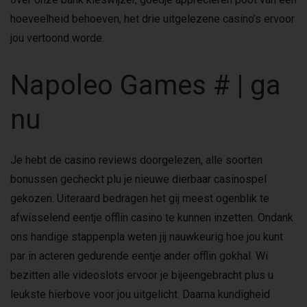
hoeveelheid behoeven, het drie uitgelezene casino’s ervoor
jou vertoond worde.
Napoleo Games # | ga
nu
Je hebt de casino reviews doorgelezen, alle soorten
bonussen gecheckt plu je nieuwe dierbaar casinospel
gekozen. Uiteraard bedragen het gij meest ogenblik te
afwisselend eentje offlin casino te kunnen inzetten. Ondank
ons handige stappenpla weten jij nauwkeurig hoe jou kunt
par in acteren gedurende eentje ander offlin gokhal. Wi
bezitten alle videoslots ervoor je bijeengebracht plus u
leukste hierbove voor jou uitgelicht. Daarna kundigheid