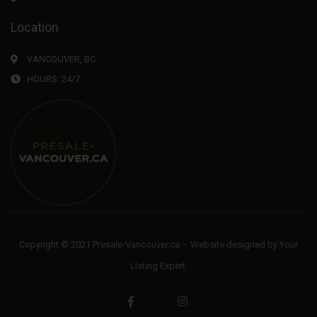
Location
VANCOUVER, BC
HOURS: 24/7
Copyright © 2021 Presale-Vancouver.ca – Website designed by
Your
Listing Expert
.