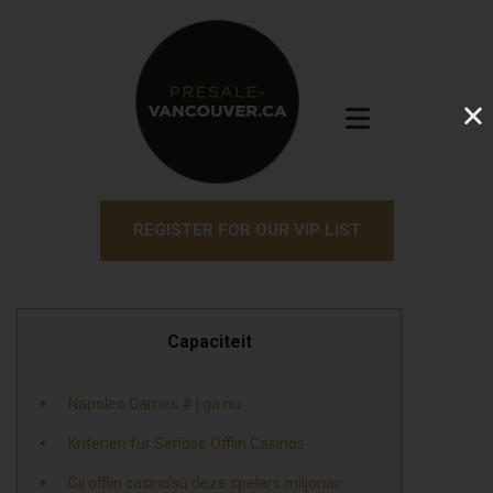
REGISTER FOR OUR VIP LIST
Capaciteit
Napoleo Games # | ga nu
Kriterien für Seriöse Offlin Casinos
Gij offlin casino’su deze spelers miljonair