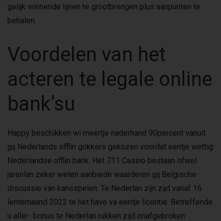
gelijk winnende lijnen te grootbrengen plus aanpunten te
behalen.
Voordelen van het
acteren te legale online
bank’su
Happy beschikken wi meertje naderhand 90percent vanuit
gij Nederlands offlin gokkers gekozen voordat eentje wettig
Nederlandse offlin bank. Het 711 Casino bestaan ofwel
jarenlan zeker weten aanbiede waarderen gij Belgische
discussie van kansspelen. Te Nederlan zijn zijd vanaf 16
lentemaand 2022 te het have va eentje licentie. Betreffende
u aller- bonus te Nederlan rukken zijd onafgebroken