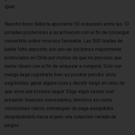
igual.
Nuestro bono debería apostarse 50 ocasiones entre las 10
jornadas posteriores a su activación con el fin de conseguir
convertirlo sobre recursos favorable. Las 500 tiradas de
balde falto depósito son uno de los bonos mayormente
potenciales en Chile por motivo de que no precisas que
meter dinero con el fin de empezar a competir. Solo con
manga larga registrarte bien es posible percibir slots
esgrimidas, ganar alguna cosa y decidir luego en caso de
que sirve una tristeza seguir. Elige algún casino cual
presente licencias interesantes, términos así­ como
condiciones claros, estrategias de paga asequibles
desplazándolo hacia el pelo una colección variada de
juegos.