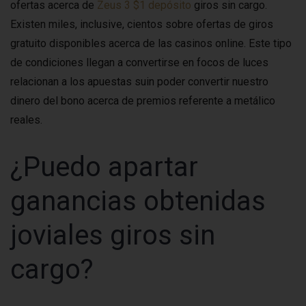
ofertas acerca de
Zeus 3 $1 depósito
giros sin cargo.
Existen miles, inclusive, cientos sobre ofertas de giros
gratuito disponibles acerca de las casinos online. Este tipo
de condiciones llegan a convertirse en focos de luces
relacionan a los apuestas suin poder convertir nuestro
dinero del bono acerca de premios referente a metálico
reales.
¿Puedo apartar
ganancias obtenidas
joviales giros sin
cargo?