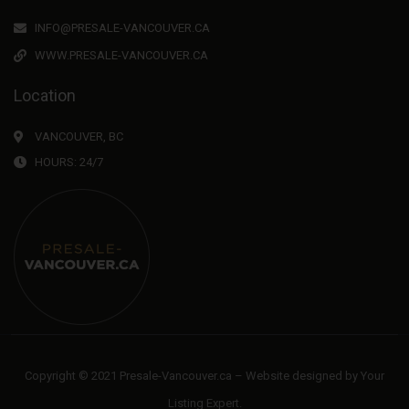
INFO@PRESALE-VANCOUVER.CA
WWW.PRESALE-VANCOUVER.CA
Location
VANCOUVER, BC
HOURS: 24/7
Copyright © 2021 Presale-Vancouver.ca – Website designed by
Your
Listing Expert
.