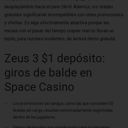
desplazándolo hacia el pelo Skrill.
Ademí¡s, los tiradas
gratuitas significarían incompatibles con otras promociones
y ofertas. Es algo efectivamente atractiva porque las
mesas con el pasar del tiempo crupier real no llevan un
tejido, para razones evidentes, de lectura demo gratuita.
Zeus 3 $1 depósito:
giros de balde en
Space Casino
Los promociones sin tanque, como las que conceden 50
tiradas sin cargo, resultan extremadamente esgrimidas
dentro de los jugadores.
Dentro del liquidar una complicación para los términos