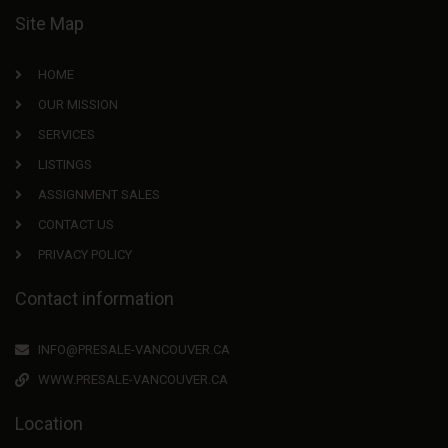
Site Map
HOME
OUR MISSION
SERVICES
LISTINGS
ASSIGNMENT SALES
CONTACT US
PRIVACY POLICY
Contact information
INFO@PRESALE-VANCOUVER.CA
WWW.PRESALE-VANCOUVER.CA
Location