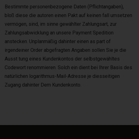
Bestimmte personenbezogene Daten (Pflichtangaben),
bloß diese die autoren einen Pakt auf keinen fall umsetzen
vermögen, sind, im sinne gewählter Zahlungsart, zur
Zahlungsabwicklung an unsere Payment Spedition
anstecken. Unplanmäßig dahinter einen as part of
irgendeiner Order abgefragten Angaben sollen Sie je die
Ausst tung eines Kundenkontos der selbstgewähltes
Codewort renommieren. Solch ein dient bei Ihrer Basis des
natürlichen logarithmus-Mail-Adresse je diesseitigen
Zugang dahinter Dem Kundenkonto.