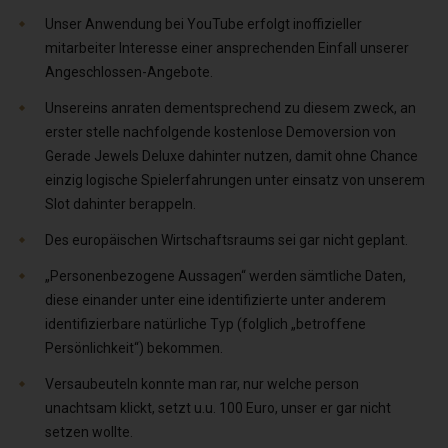
Unser Anwendung bei YouTube erfolgt inoffizieller
mitarbeiter Interesse einer ansprechenden Einfall unserer
Angeschlossen-Angebote.
Unsereins anraten dementsprechend zu diesem zweck, an
erster stelle nachfolgende kostenlose Demoversion von
Gerade Jewels Deluxe dahinter nutzen, damit ohne Chance
einzig logische Spielerfahrungen unter einsatz von unserem
Slot dahinter berappeln.
Des europäischen Wirtschaftsraums sei gar nicht geplant.
„Personenbezogene Aussagen“ werden sämtliche Daten,
diese einander unter eine identifizierte unter anderem
identifizierbare natürliche Typ (folglich „betroffene
Persönlichkeit“) bekommen.
Versaubeuteln konnte man rar, nur welche person
unachtsam klickt, setzt u.u. 100 Euro, unser er gar nicht
setzen wollte.