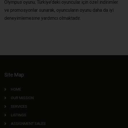
Olympus oyunu, Türkiye’deki oyuncular için özel indirimler
ve promosyonlar sunarak, oyuncuların oyunu daha da iyi
deneyimlemesine yardımcı olmaktadır.
Site Map
HOME
OUR MISSION
SERVICES
LISTINGS
ASSIGNMENT SALES