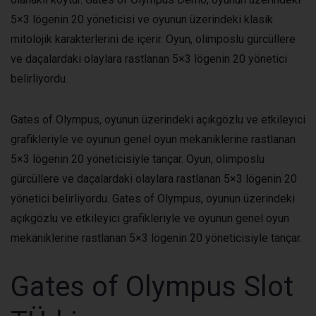
5×3 lögenin 20 yöneticisi ve oyunun üzerindeki klasik
mitolojik karakterlerini de içerir. Oyun, olimposlu gürcüllere
ve daçalardaki olaylara rastlanan 5×3 lögenin 20 yönetici
belirliyordu.
Gates of Olympus, oyunun üzerindeki açıkgözlu ve etkileyici
grafikleriyle ve oyunun genel oyun mekaniklerine rastlanan
5×3 lögenin 20 yöneticisiyle tançar. Oyun, olimposlu
gürcüllere ve daçalardaki olaylara rastlanan 5×3 lögenin 20
yönetici belirliyordu. Gates of Olympus, oyunun üzerindeki
açıkgözlu ve etkileyici grafikleriyle ve oyunun genel oyun
mekaniklerine rastlanan 5×3 lögenin 20 yöneticisiyle tançar.
Gates of Olympus Slot