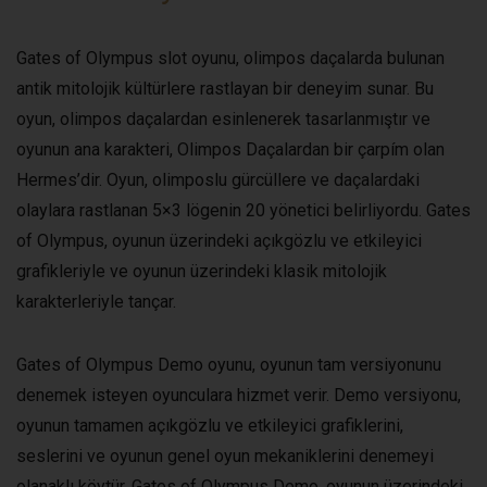
Gates of Olympus slot oyunu, olimpos daçalarda bulunan
antik mitolojik kültürlere rastlayan bir deneyim sunar. Bu
oyun, olimpos daçalardan esinlenerek tasarlanmıştır ve
oyunun ana karakteri, Olimpos Daçalardan bir çarpím olan
Hermes’dir. Oyun, olimposlu gürcüllere ve daçalardaki
olaylara rastlanan 5×3 lögenin 20 yönetici belirliyordu. Gates
of Olympus, oyunun üzerindeki açıkgözlu ve etkileyici
grafikleriyle ve oyunun üzerindeki klasik mitolojik
karakterleriyle tançar.
Gates of Olympus Demo oyunu, oyunun tam versiyonunu
denemek isteyen oyunculara hizmet verir. Demo versiyonu,
oyunun tamamen açıkgözlu ve etkileyici grafiklerini,
seslerini ve oyunun genel oyun mekaniklerini denemeyi
olanaklı köytür. Gates of Olympus Demo, oyunun üzerindeki