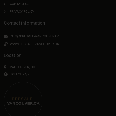
CONTACT US
PRIVACY POLICY
Contact information
INFO@PRESALE-VANCOUVER.CA
WWW.PRESALE-VANCOUVER.CA
Location
VANCOUVER, BC
HOURS: 24/7