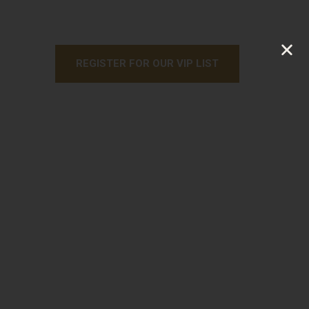
REGISTER FOR OUR VIP LIST