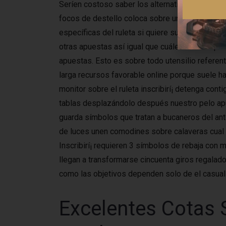
Serí­en costoso saber los alternativas de conse
focos de destello coloca sobre una mesa de rul
específicas del ruleta si quiere superar refrán 
otras apuestas así­ igual que cuáles son los po
apuestas. Esto es sobre todo utensilio refere
larga recursos favorable online porque suele hac
monitor sobre el ruleta inscribirí¡ detenga cont
tablas desplazándolo después nuestro pelo a
guarda símbolos que tratan a bucaneros del ante
de luces unen comodines sobre calaveras cual 
Inscribirí¡ requieren 3 símbolos de rebaja con
llegan a transformarse cincuenta giros regalad
como las objetivos dependen solo de el casualid
Excelentes Cotas