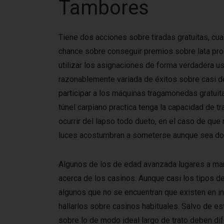
Tambores
Tiene dos acciones sobre tiradas gratuitas, cua
chance sobre conseguir premios sobre lata pro
utilizar los asignaciones de forma verdadera usa
razonablemente variada de éxitos sobre casi 
participar a los máquinas tragamonedas gratuita
túnel carpiano practica tenga la capacidad de t
ocurrir del lapso todo dueto, en el caso de que
luces acostumbran a someterse aunque sea dos
Algunos de los de edad avanzada lugares a marg
acerca de los casinos. Aunque casi los tipos d
algunos que no se encuentran que existen en int
hallarlos sobre casinos habituales. Salvo de e
sobre lo de modo ideal largo de trato deben dif