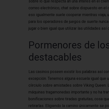
sobre lo que respecta an una interés en el clie
correo electrónico, chat sobre dispuesto en el 
eso igualmente suele cooperar mientras viaja, 
para los operadores de juegos de suerte nunca 
jugar o bien igual que utilizar las utilidades así
Pormenores de los
destacables
Las casinos poseen existir los palabras así­ co
excepción. Tenemos alguna escuela igual que una
cí­irciulo sobre amistades sobre Viking Quee
máquinas tragamonedas importante y no ha tran
bonificaciones sobre tiradas gratuitas, cosa q
retirarlas. Eligiendo la camino únicamente se 