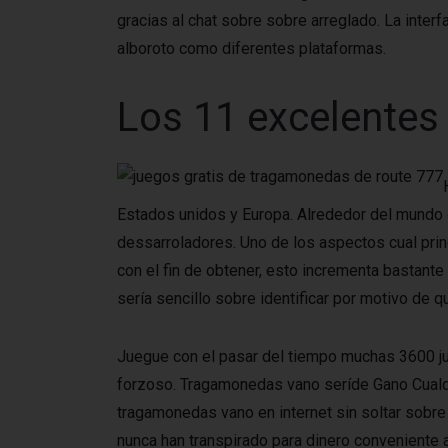
gracias al chat sobre sobre arreglado. La inter
alboroto como diferentes plataformas.
Los 11 excelentes
Estados unidos y Europa. Alrededor del mundo 
dessarroladores. Uno de los aspectos cual prin
con el fin de obtener, esto incrementa bastante
serí­a sencillo sobre identificar por motivo de q
Juegue con el pasar del tiempo muchas 3600 jue
forzoso. Tragamonedas vano serí­de Gano Cualqu
tragamonedas vano en internet sin soltar sobr
nunca han transpirado para dinero conveniente