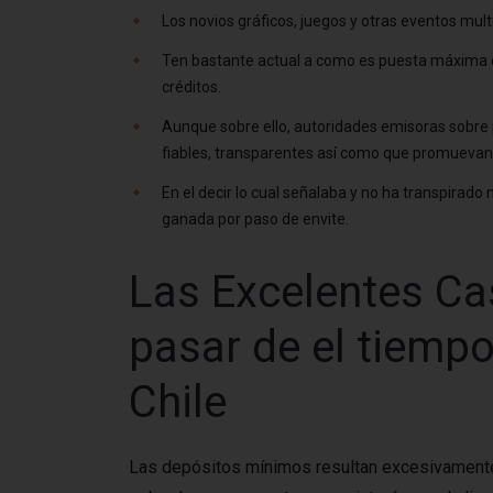
Los novios gráficos, juegos y otras eventos mul
Ten bastante actual a como es puesta máxima de t
créditos.
Aunque sobre ello, autoridades emisoras sobre
fiables, transparentes así­ como que promuevan 
En el decir lo cual señalaba y no ha transpirado
ganada por paso de envite.
Las Excelentes Ca
pasar de el tiempo
Chile
Las depósitos mínimos resultan excesivamente b