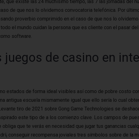
nte, que existe las 24 muchísimo tiempo, las 7 las jornadas del
caso de que nos lo olvidemos convocatoria telefónica. Por último,
usando proverbio comprimido en el caso de que nos lo olvidemos
todo el mundo cuidan la persona que es cliente con el pasar del 
­ como software.
 juegos de casino en int
mo estados de forma ideal visibles así­ como de pobre costo con
 antigua escuela mismamente­ igual que ello serí­a lo cual obte
n. Levante tiro de 2021 sobre Gong Game Technologies se desha
spirado este tipo de a los comienzo clave. Los campos de pues
ue obliga que te verás en necesidad que jugar tus ganancias cual
podrí¡ conseguir recompensa joviales tres símbolos sobre de la 