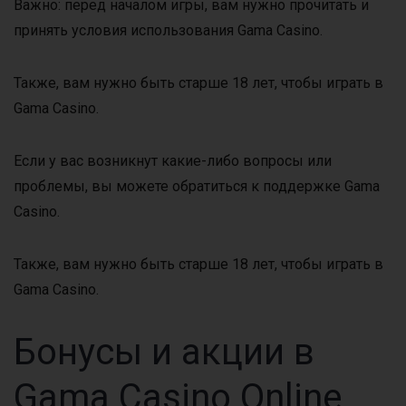
Важно: перед началом игры, вам нужно прочитать и
принять условия использования Gama Casino.
Также, вам нужно быть старше 18 лет, чтобы играть в
Gama Casino.
Если у вас возникнут какие-либо вопросы или
проблемы, вы можете обратиться к поддержке Gama
Casino.
Также, вам нужно быть старше 18 лет, чтобы играть в
Gama Casino.
Бонусы и акции в
Gama Casino Online