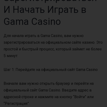
И Начать Играть в
Gama Casino
Для начала играть в Gama Casino, вам нужно
зарегистрироваться на официальном сайте казино. Это
простой и быстрый процесс, который займет не более
5 минут.
Шаг 1: Перейдите на официальный сайт Gama Casino
Вначале вам нужно открыть браузер и перейти на
официальный сайт Gama Casino. Введите адрес в
адресной строке и нажмите на кнопку “Войти” или
“Регистрация”.