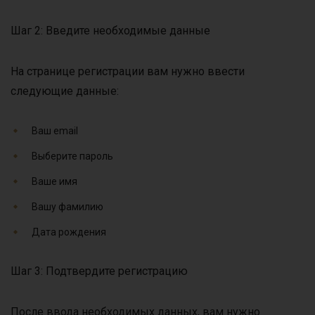
Шаг 2: Введите необходимые данные
На странице регистрации вам нужно ввести
следующие данные:
Ваш email
Выберите пароль
Ваше имя
Вашу фамилию
Дата рождения
Шаг 3: Подтвердите регистрацию
После ввода необходимых данных, вам нужно