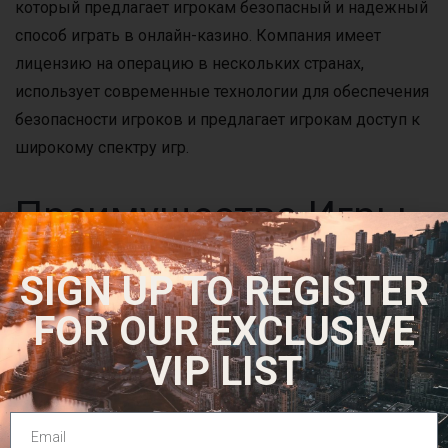
который предлагает игрокам безопасный и надежный
способ играть в онлайн-казино. Компания имеет
лицензию на операцию в нескольких странах,
использует современные технологии для обеспечения
безопасности игроков и предлагает игрокам доступ к
широкому спектру игр.
Преимущества Игры
В Онлайн-Казино
SIGN UP TO REGISTER
FOR OUR EXCLUSIVE
Играть в онлайн-казино – это современный способ
развлечения и получения эмоционального
VIP LIST
удовлетворения. Gama Casino Online – это
официальный сайт, который предлагает игрокам
широкий спектр игр, включая слоты, карточные игры,