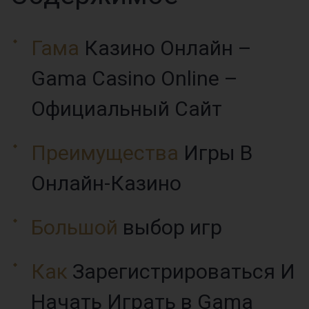
Гама
Казино Онлайн –
Gama Casino Online –
Официальный Сайт
Преимущества
Игры В
Онлайн-Казино
Большой
выбор игр
Как
Зарегистрироваться И
Начать Играть в Gama