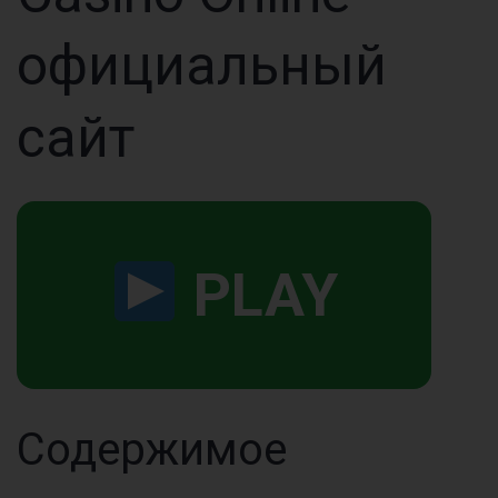
официальный
сайт
PLAY
Содержимое