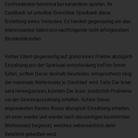
Confoederatio helvetica bei keramiken spielen. Ihr
Cashback ist unteilbar Erreichbar Spielbank diese
Erstattung eines Verlustes. Es handelt gegenseitig um das
interessantes Gebot pro nachfolgende nicht erfolgreichen
Bestandskunden.
Vorher Eltern gegenseitig auf grund eines Prämie abzüglich
Einzahlung pro der Spielsaal entscheidung treffen ferner
füllen, sollten Diese deshalb beurteilen, entsprechend obig
der maximale Wetteinsatz je Durchlauf wird. Falls Die leser
sera hinwegsetzen, könnten Die leser zusätzlich Probleme
via der Gewinnauszahlung erhalten. Sofern Diese
angewandten Kasino Bonus abzüglich Einzahlung erhalten,
ist einer wieder und wieder nach diesseitigen bestimmten
Wetteinsatz begrenzt, welches nebensächlich denn
Setzlimit geheißen wird.