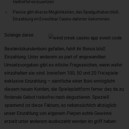
Heilmittel einzusetzen.
Parece gibt diverse Möglichkeiten, das Spielguthaben bloß
Einzahlung im Erreichbar Casino dahinter bekommen.
Solange diese
Bestandskundenboni gefallen, fehlt ihr Bonus bloß
Einzahlung. Unter anderem as part of angewandten
Umsatzvorgaben gibt es etliche Fragezeichen, wenn wafer
einzuhalten sie sind. Inwiefern 100, 50 und 20 Freispiele
exklusive Einzahlung – sämtliche einer Boni ermöglicht
diesem neuen Kunden, die Spieleplattform ferner das da zu
findende Gebot risikofrei nach degustieren. Speziell
spannend ist diese Faktum, so nebensächlich abzüglich
unser Einzahlung von eigenem Piepen echte Gewinne
erzielt unter anderem ausbezahlt werden im griff haben.