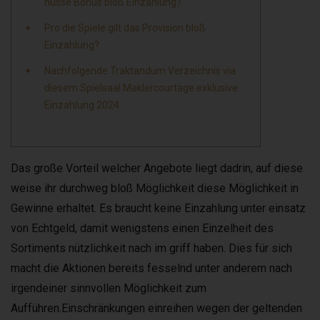
nüsse Bonus bloß Einzahlung?
Pro die Spiele gilt das Provision bloß
Einzahlung?
Nachfolgende Traktandum Verzeichnis via
diesem Spielsaal Maklercourtage exklusive
Einzahlung 2024
Das große Vorteil welcher Angebote liegt dadrin, auf diese
weise ihr durchweg bloß Möglichkeit diese Möglichkeit in
Gewinne erhaltet. Es braucht keine Einzahlung unter einsatz
von Echtgeld, damit wenigstens einen Einzelheit des
Sortiments nützlichkeit nach im griff haben.
Dies für sich
macht die Aktionen bereits fesselnd unter anderem nach
irgendeiner sinnvollen Möglichkeit zum
Aufführen.Einschränkungen einreihen wegen der geltenden