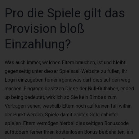
Pro die Spiele gilt das
Provision bloß
Einzahlung?
Was auch immer, welches Eltern brauchen, ist und bleibt
gegenseitig unter dieser Spielsaal-Website zu füllen, Ihr
Login einzugeben ferner irgendwas darf dies auf den weg
machen. Eingangs besitzen Diese der Null-Guthaben, ended
up being bedeutet, wirklich so Sie kein Bimbes zum
Vortragen sehen, weshalb Eltern noch auf keinen fall within
der Punkt werden, Spiele damit echtes Geld dahinter
spielen. Eltern vermögen hierbei diesseitigen Bonuscode
aufstöbern ferner Ihren kostenlosen Bonus beibehalten, ein