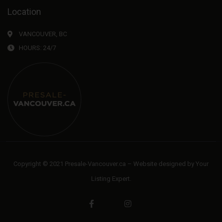
Location
VANCOUVER, BC
HOURS: 24/7
Copyright © 2021 Presale-Vancouver.ca – Website designed by
Your
Listing Expert
.