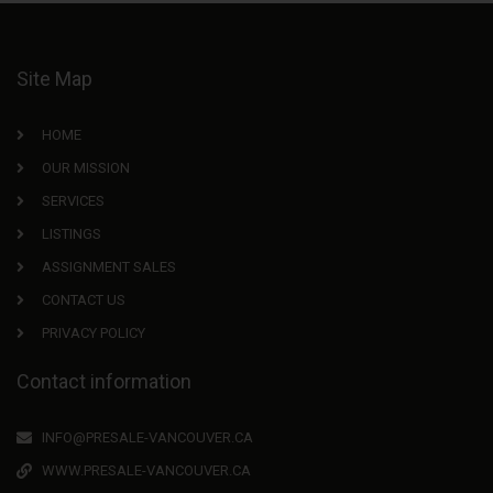
Site Map
HOME
OUR MISSION
SERVICES
LISTINGS
ASSIGNMENT SALES
CONTACT US
PRIVACY POLICY
Contact information
INFO@PRESALE-VANCOUVER.CA
WWW.PRESALE-VANCOUVER.CA