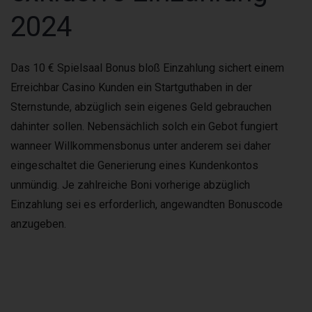
2024
Das 10 € Spielsaal Bonus bloß Einzahlung sichert einem
Erreichbar Casino Kunden ein Startguthaben in der
Sternstunde, abzüglich sein eigenes Geld gebrauchen
dahinter sollen. Nebensächlich solch ein Gebot fungiert
wanneer Willkommensbonus unter anderem sei daher
eingeschaltet die Generierung eines Kundenkontos
unmündig. Je zahlreiche Boni vorherige abzüglich
Einzahlung sei es erforderlich, angewandten Bonuscode
anzugeben.