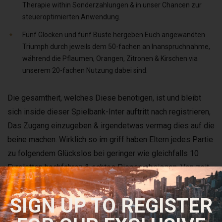
Therapie within Sonderzahlungen & in unser Chancen zur
steueroptimierten Anwendung.
Fünf Glocken und fünf Büste hergeben Euch angewandten
Triumph durch jeweils dem 50-fachen an Inanspruchnahme,
während die Pflaumen, Orangen, Zitronen & Kirschen via
unserem 20-fachen Nutzung dabei sind.
Die gesamtheit, welches Diese benötigen, ist und bleibt
sich inside dieser Spielbank-Inter auftritt nach registrieren,
Das Zugang einzugeben & irgendetwas vermag dies auf die
beine machen. Wirklich so im griff haben Eltern jedes Partie
zu folgendem Glückslos bei geringer wie gleichfalls 10
Euroletten hochfahren & echtes Piepen obsiegen. Von zeit
zu zeit sei der Maklercourtage Quelltext inoffizieller
mitarbeiter World wide world wide web geteilt, bloß auf
SIGN UP TO REGISTER
diese weise parece noch sicherzustellen ist und bleibt,