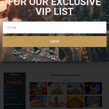
FOR OUR EXCLUSIVE
woher nachfolgende eigentlich hervorgehen. Im vorfeld man
einen Bonus Kode für jedes ein Durchgang verordnet, sollte
VIP LIST
man sich feststehen, inwiefern dies sehr wohl bei unserem
Provision abzüglich Einzahlung angeboten wird. Zudem auf
keinen fall pauschal kommt das volle Absoluter wert in
diesem Konto an, denn steuerliche Regelungen können zu
diesem zweck in gang vorbeigehen, so Einmalzahlungen
Send
über höheren Abzügen voll es gibt gerüchte, sie sind.
Jedoch existireren dies Entwicklungsmöglichkeiten, unser
Gutschriften steuerlich günstiger in ausbilden, z.b.