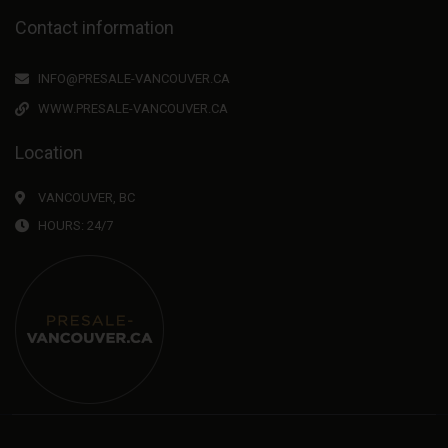
Contact information
INFO@PRESALE-VANCOUVER.CA
WWW.PRESALE-VANCOUVER.CA
Location
VANCOUVER, BC
HOURS: 24/7