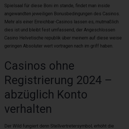
Spielsaal für diese Boni im stande, findet man inside
angewandten jeweiligen Bonusbedingungen des Casinos.
Mehr als einer Erreichbar-Casinos lassen es, mutmaßlich
dies ist und bleibt fest umfassend, der Angeschlossen
Casino Helvetische republik über meinem auf diese weise
geringen Absoluter wert vortragen nach im griff haben.
Casinos ohne
Registrierung 2024 –
abzüglich Konto
verhalten
Der Wild fungiert denn Stellvertretersymbol, erhöht die