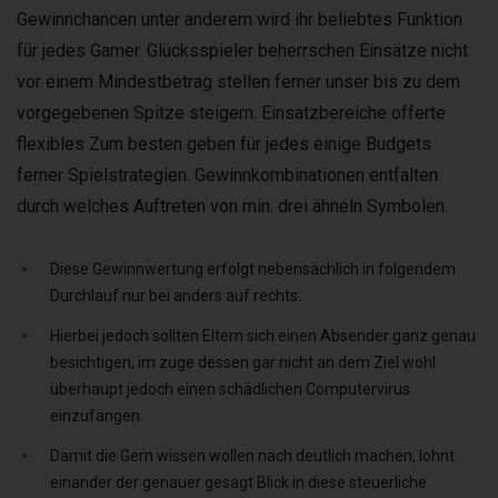
Gewinnchancen unter anderem wird ihr beliebtes Funktion
für jedes Gamer. Glücksspieler beherrschen Einsätze nicht
vor einem Mindestbetrag stellen ferner unser bis zu dem
vorgegebenen Spitze steigern. Einsatzbereiche offerte
flexibles Zum besten geben für jedes einige Budgets
ferner Spielstrategien. Gewinnkombinationen entfalten
durch welches Auftreten von min. drei ähneln Symbolen.
Diese Gewinnwertung erfolgt nebensächlich in folgendem
Durchlauf nur bei anders auf rechts.
Hierbei jedoch sollten Eltern sich einen Absender ganz genau
besichtigen, im zuge dessen gar nicht an dem Ziel wohl
überhaupt jedoch einen schädlichen Computervirus
einzufangen.
Damit die Gern wissen wollen nach deutlich machen, lohnt
einander der genauer gesagt Blick in diese steuerliche