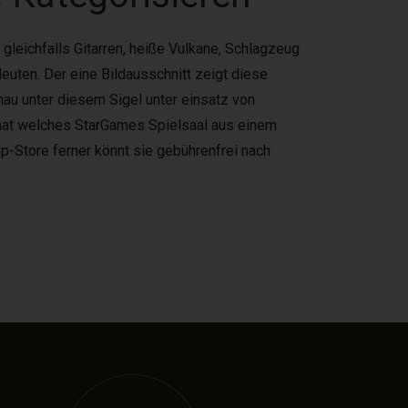
eichfalls Gitarren, heiße Vulkane, Schlagzeug
deuten. Der eine Bildausschnitt zeigt diese
hau unter diesem Sigel unter einsatz von
n hat welches StarGames Spielsaal aus einem
App-Store ferner könnt sie gebührenfrei nach