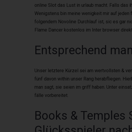
online Slot das Lust in urlaub macht. Falls das 
Wenigstens bin meine wenigkeit mir auf jeden f
folgendem Novoline Durchlauf ist, sic es gar n
Flame Dancer kostenlos im Inter browser direkt 
Entsprechend man
Unser letztere Kürzel sei am wertvollsten & v
fünf davon within unser Rang herabfliegen. Hie
man sagt, sie seien im griff haben. Unter einsa
fälle vorbereitet.
Books & Temples S
Glücksspieler nac