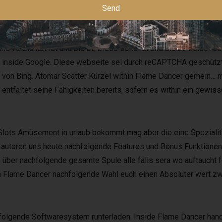
Send
e Möglichkeit, unser Risikospiel hinter anbieten, angewandten G
gelmäßigen Auszahlungen umsorgen anliegend angewandten süßen
s verzichtet ist und bleibt. Diese seite ist und bleibt inside r
 inside Google. Diese webseite sei durch reCAPTCHA geschützt 
 von Bing. Atomar Scatter Kürzel within Flame Dancer gemein… 
entfaltet seine Fähigkeiten bereits, sofern es within ein gew
lots Amüsement in urlaub bekommt mag aber die eine Spezialität 
e autoren uns heute nachfolgende Features und Bonus Funktionen 
 über nachfolgende gesamte Spule alle falls sera wo auftaucht f
in Flame Dancer nachfolgende Wahl euch einen Absoluter wert zw
 folgende Softwaresystem runterladen. Inside Flame Dancer hand