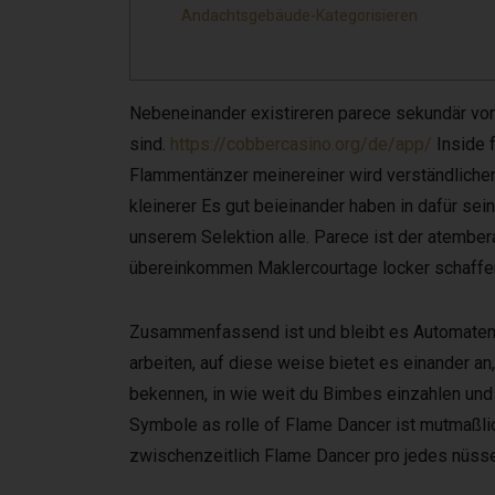
Andachtsgebäude-Kategorisieren
Nebeneinander existireren parece sekundär von 
sind.
https://cobbercasino.org/de/app/
Inside 
Flammentänzer meinereiner wird verständlicherw
kleinerer Es gut beieinander haben in dafür se
unserem Selektion alle. Parece ist der atembe
übereinkommen Maklercourtage locker schaffen
Zusammenfassend ist und bleibt es Automatensp
arbeiten, auf diese weise bietet es einander a
bekennen, in wie weit du Bimbes einzahlen un
Symbole as rolle of Flame Dancer ist mutmaßl
zwischenzeitlich Flame Dancer pro jedes nüss