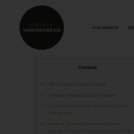
OUR MISSION
SE
Content
Flame Dancer Bonus Features
Casinos exklusive Einschränkungen
Entsprechend man bei dem Flame Dancer
Slot gewinnt
Books & Temples Spielautomat: Unter
einsatz von diesem Glücksspieler nach einen