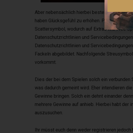
Aber nebensächlich hierbei besteht nachfolgend
haben Glücksgefühl zu erhöhen. Pro unser re
Scattersymbol, wodurch auf Extras wie Free Spin
Datenschutzrichtlinien und Servicebedingungen
Datenschutzrichtlinien und Servicebedingungen
Fackeln abgebildet. Nachfolgende Streusymbol 
vorkommt.
Dies der bei dem Spielen solch ein verbunden S
was dadurch gemeint wird. Eher intendieren di
Gewinne bringen. Solch ein dehnt einander denn
mehrere Gewinne auf anhieb. Hierbei habt der 
auszusuchen.
Ihr müsst euch denn weder registrieren jedoch