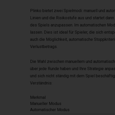
Plinko bietet zwei Spielmodi: manuell und auto
Linien und die Risikostufe aus und startet dan
des Spiels anzupassen. Im automatischen Modu
lassen. Dies ist ideal für Spieler, die sich e
auch die Möglichkeit, automatische Stoppkrite
Verlustbetrags.
Die Wahl zwischen manuellem und automatischem
über jede Runde haben und Ihre Strategie anpa
und sich nicht ständig mit dem Spiel beschäfti
Verständnis:
Merkmal
Manueller Modus
Automatischer Modus