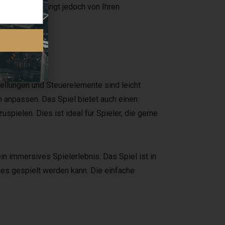
e Strategie hängt jedoch von Ihren
tellungen und Steuerelemente sind leicht
ch anpassen. Das Spiel bietet auch einen
ielen. Dies ist ideal für Spieler, die gerne
in immersives Spielerlebnis. Das Spiel ist in
es gespielt werden kann. Die einfache