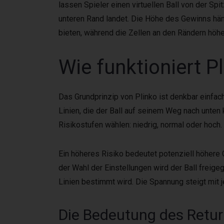
lassen Spieler einen virtuellen Ball von der Spi
unteren Rand landet. Die Höhe des Gewinns hängt
bieten, während die Zellen an den Rändern höher
Wie funktioniert Pl
Das Grundprinzip von Plinko ist denkbar einfac
Linien, die der Ball auf seinem Weg nach unten
Risikostufen wählen: niedrig, normal oder hoch.
Ein höheres Risiko bedeutet potenziell höhere 
der Wahl der Einstellungen wird der Ball freige
Linien bestimmt wird. Die Spannung steigt mit j
Die Bedeutung des Return