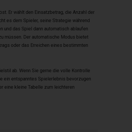
st. Er wählt den Einsatzbetrag, die Anzahl der
icht es dem Spieler, seine Strategie während
n und das Spiel dann automatisch ablaufen
in zu müssen. Der automatische Modus bietet
etrags oder das Erreichen eines bestimmten
stil ab. Wenn Sie gerne die volle Kontrolle
ie ein entspanntes Spielerlebnis bevorzugen
r eine kleine Tabelle zum leichteren