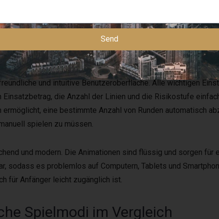
sikostufe zu wechseln, wenn sie sich sicherer fühlen. Die best
b.
Send
läche und die Spielmodi
reundliche und intuitive Benutzeroberfläche. Alle wichtigen Eins
 Einsatzbetrag, die Anzahl der Linien und die Risikostufe einfa
ermöglicht, eine bestimmte Anzahl von Runden automatisch abzusp
manuell spielen zu müssen.
chend und modern. Die Animationen sind flüssig und sorgen für e
ar, sodass es problemlos auf Computern, Tablets und Smartphon
 für Anfänger leicht zugänglich ist.
he Spielmodi im Vergleich