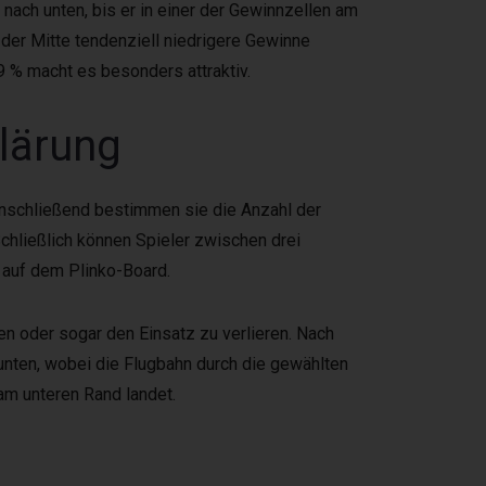
n nach unten, bis er in einer der Gewinnzellen am
 der Mitte tendenziell niedrigere Gewinne
9 % macht es besonders attraktiv.
klärung
 Anschließend bestimmen sie die Anzahl der
Schließlich können Spieler zwischen drei
n auf dem Plinko-Board.
en oder sogar den Einsatz zu verlieren. Nach
h unten, wobei die Flugbahn durch die gewählten
 am unteren Rand landet.