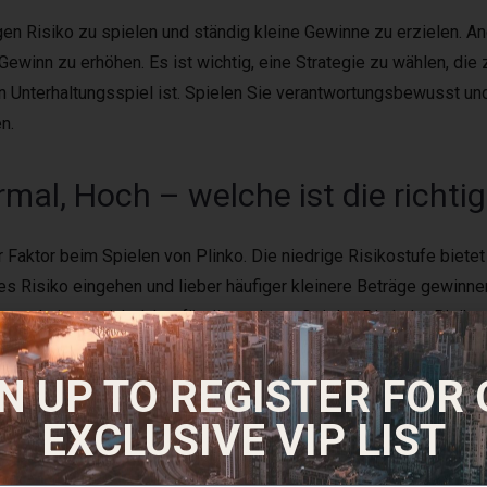
gen Risiko zu spielen und ständig kleine Gewinne zu erzielen. An
ewinn zu erhöhen. Es ist wichtig, eine Strategie zu wählen, die 
in Unterhaltungsspiel ist. Spielen Sie verantwortungsbewusst und
n.
rmal, Hoch – welche ist die richti
 Faktor beim Spielen von Plinko. Die niedrige Risikostufe bietet 
inges Risiko eingehen und lieber häufiger kleinere Beträge gewinn
und eignet sich daher für die meisten Spieler. Die hohe Risikos
iese Option ist für risikobereite Spieler gedacht, die auf den g
likatoren auf dem Plinko-Board beeinflusst. Bei einem höheren Ri
N UP TO REGISTER FOR
n, ist geringer.
EXCLUSIVE VIP LIST
sikostufen zu wechseln. Beispielsweise beginnen sie mit einer n