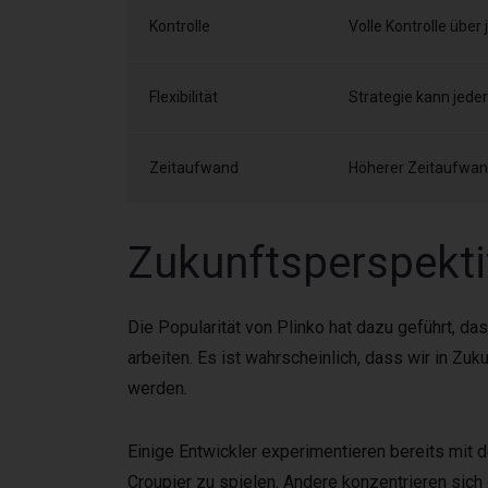
Kontrolle
Volle Kontrolle über
Flexibilität
Strategie kann jede
Zeitaufwand
Höherer Zeitaufwa
Zukunftsperspekti
Die Popularität von Plinko hat dazu geführt, d
arbeiten. Es ist wahrscheinlich, dass wir in 
werden.
Einige Entwickler experimentieren bereits mit d
Croupier zu spielen. Andere konzentrieren sich