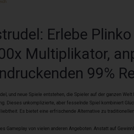
eich
strudel: Erlebe Plin
000x Multiplikator, 
indruckenden 99% Ret
el, und neue Spiele entstehen, die Spieler auf der ganzen Welt b
g. Dieses unkomplizierte, aber fesselnde Spiel kombiniert Glüc
ebtheit. Es bietet eine erfrischende Alternative zu traditionelle
iges Gameplay von vielen anderen Angeboten. Anstatt auf Gewinn