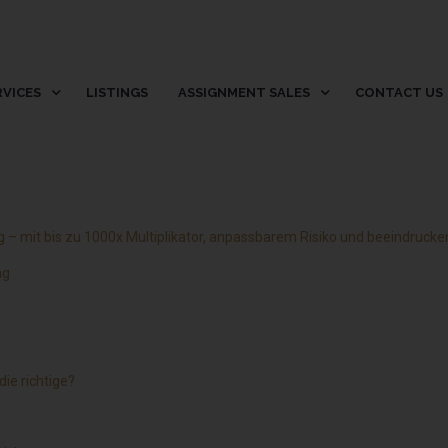
RVICES
LISTINGS
ASSIGNMENT SALES
CONTACT US
g – mit bis zu 1000x Multiplikator, anpassbarem Risiko und beeindrucke
ng
die richtige?