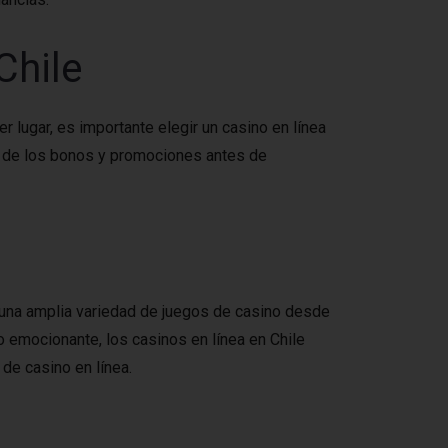
Chile
r lugar, es importante elegir un casino en línea
s de los bonos y promociones antes de
e una amplia variedad de juegos de casino desde
 emocionante, los casinos en línea en Chile
de casino en línea.