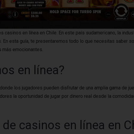
s casinos en línea en Chile. En este país sudamericano, la indust
. En esta guía, te presentaremos todo lo que necesitas saber so
es más emocionantes.
os en línea?
 donde los jugadores pueden disfrutar de una amplia gama de ju
gadores la oportunidad de jugar por dinero real desde la comodid
 de casinos en línea en C