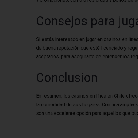
Consejos para juga
Si estás interesado en jugar en casinos en líne
de buena reputación que esté licenciado y reg
aceptarlos, para asegurarte de entender los req
Conclusion
En resumen, los casinos en línea en Chile ofre
la comodidad de sus hogares. Con una amplia s
son una excelente opción para aquellos que busc