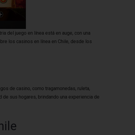
ria del juego en línea está en auge, con una
bre los casinos en línea en Chile, desde los
egos de casino, como tragamonedas, ruleta,
ad de sus hogares, brindando una experiencia de
hile