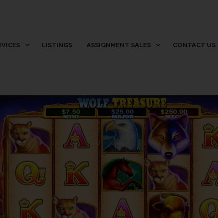
RVICES
LISTINGS
ASSIGNMENT SALES
CONTACT US