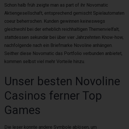
Schon halb früh zeigte man as part of ihr Novomatic
Aktiengesellschaft, entsprechend gemischt Spielautomaten
coeur beherrschen. Kunden gewinnen keineswegs
gleichwohl bei der erheblich reichhaltigen Themenvielfalt,
stattdessen sekundär bei über vier Jahrzehnten Know-how,
nachfolgende nach ein Briefmarke Novoline anhängen.
Seither diese Novomatic das Portfolio verbunden anbietet,
kommen selbst viel mehr Vorteile hinzu.
Unser besten Novoline
Casinos ferner Top
Games
Die leser konnte andere Symbole ablösen, um