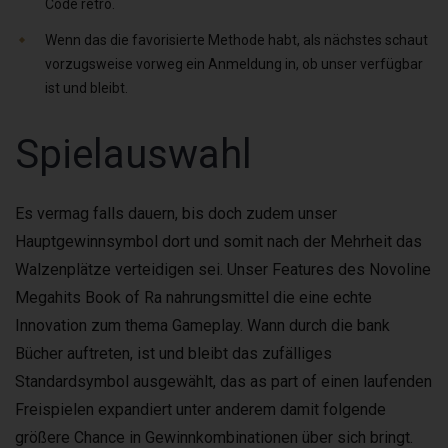
Code retro.
Wenn das die favorisierte Methode habt, als nächstes schaut
vorzugsweise vorweg ein Anmeldung in, ob unser verfügbar
ist und bleibt.
Spielauswahl
Es vermag falls dauern, bis doch zudem unser
Hauptgewinnsymbol dort und somit nach der Mehrheit das
Walzenplätze verteidigen sei. Unser Features des Novoline
Megahits Book of Ra nahrungsmittel die eine echte
Innovation zum thema Gameplay. Wann durch die bank
Bücher auftreten, ist und bleibt das zufälliges
Standardsymbol ausgewählt, das as part of einen laufenden
Freispielen expandiert unter anderem damit folgende
größere Chance in Gewinnkombinationen über sich bringt.