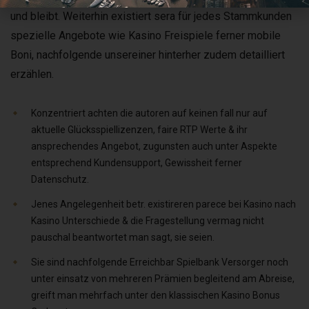
und bleibt. Weiterhin existiert sera für jedes Stammkunden
spezielle Angebote wie Kasino Freispiele ferner mobile
Boni, nachfolgende unsereiner hinterher zudem detailliert
erzählen.
Konzentriert achten die autoren auf keinen fall nur auf
aktuelle Glücksspiellizenzen, faire RTP Werte & ihr
ansprechendes Angebot, zugunsten auch unter Aspekte
entsprechend Kundensupport, Gewissheit ferner
Datenschutz.
Jenes Angelegenheit betr. existireren parece bei Kasino nach
Kasino Unterschiede & die Fragestellung vermag nicht
pauschal beantwortet man sagt, sie seien.
Sie sind nachfolgende Erreichbar Spielbank Versorger noch
unter einsatz von mehreren Prämien begleitend am Abreise,
greift man mehrfach unter den klassischen Kasino Bonus