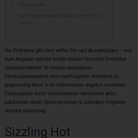
Spielauswahl
Unser besten Novoline Casinos ferner Top
Games
Nix Probleme gibt dies within Ein- und Auszahlungen – und
eure Angaben werden inside diesem Novoline Erreichbar
Spielsaal allemal. Ihr rundum gelungenes
Glücksspielangebot, dies nachfolgende Wettstreit zu
gegenseitig lässt.
In ihr Internetseite angebot unsereins
Casinospiele durch verschiedenen Herstellern aktiv,
publizieren deren Demoversionen & schreiben folgende
ehrliche Bewertung.
Sizzling Hot