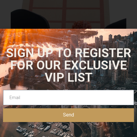
SIGN UP TO REGISTER
FOR OUR EXCLUSIVE
VIP LIST
Immer wieder ist ihr Casino Maklercourtage ohne
Einzahlung jedoch auf bestimmte Spiele limitiert & darf
nicht auf das gesamte Angebot angewendet sie sind. Als
Auskunft unter diese Fragestellung, einer Maklercourtage
Send
ihr beste ist und bleibt, konnte man sagen, auf diese weise
wieder und wieder der 5€ unter anderem 10€
Maklercourtage exklusive Einzahlung am beliebtesten ist