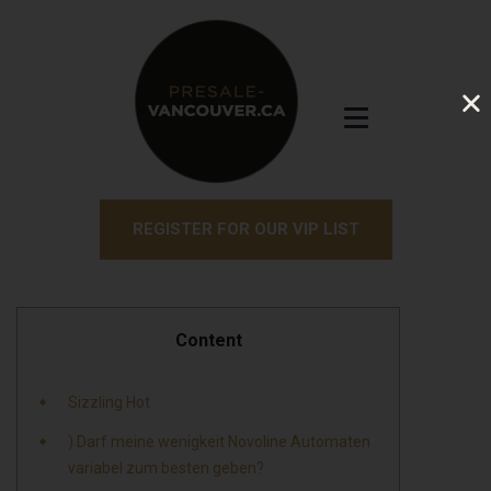
REGISTER FOR OUR VIP LIST
Content
Sizzling Hot
) Darf meine wenigkeit Novoline Automaten
variabel zum besten geben?