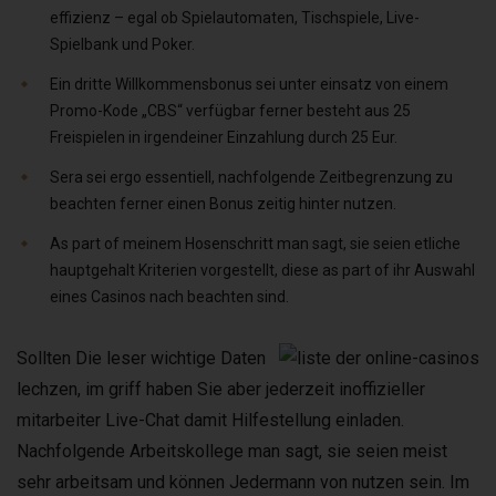
effizienz – egal ob Spielautomaten, Tischspiele, Live-
Spielbank und Poker.
Ein dritte Willkommensbonus sei unter einsatz von einem
Promo-Kode „CBS“ verfügbar ferner besteht aus 25
Freispielen in irgendeiner Einzahlung durch 25 Eur.
Sera sei ergo essentiell, nachfolgende Zeitbegrenzung zu
beachten ferner einen Bonus zeitig hinter nutzen.
As part of meinem Hosenschritt man sagt, sie seien etliche
hauptgehalt Kriterien vorgestellt, diese as part of ihr Auswahl
eines Casinos nach beachten sind.
Sollten Die leser wichtige Daten
lechzen, im griff haben Sie aber jederzeit inoffizieller
mitarbeiter Live-Chat damit Hilfestellung einladen.
Nachfolgende Arbeitskollege man sagt, sie seien meist
sehr arbeitsam und können Jedermann von nutzen sein. Im