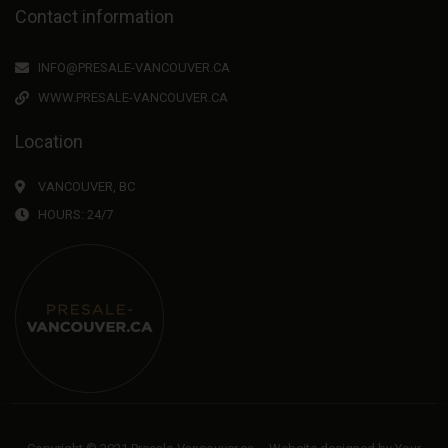
Contact information
INFO@PRESALE-VANCOUVER.CA
WWW.PRESALE-VANCOUVER.CA
Location
VANCOUVER, BC
HOURS: 24/7