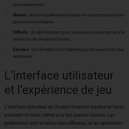
aux mécanismes.
Moyen :
Un bon équilibre entre risque et récompense pour les
joueurs intermédiaires.
Difficile :
Un défi stimulant pour les joueurs expérimentés à la
recherche de sensations fortes.
Extrême :
Un véritable test d’habileté pour les joueurs les plus
audacieux.
L’interface utilisateur
et l’expérience de jeu
L’interface utilisateur de Chicken Road est intuitive et facile
à prendre en main, même pour les joueurs novices. Les
graphismes sont simples mais efficaces, et les animations