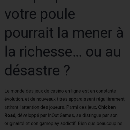
votre poule
pourrait la mener à
la richesse… ou au
désastre ?
Le monde des jeux de casino en ligne est en constante
évolution, et de nouveaux titres apparaissent régulièrement,
attirant l’attention des joueurs. Parmi ces jeux,
Chicken
Road
, développé par InOut Games, se distingue par son
originalité et son gameplay addictif. Bien que beaucoup ne