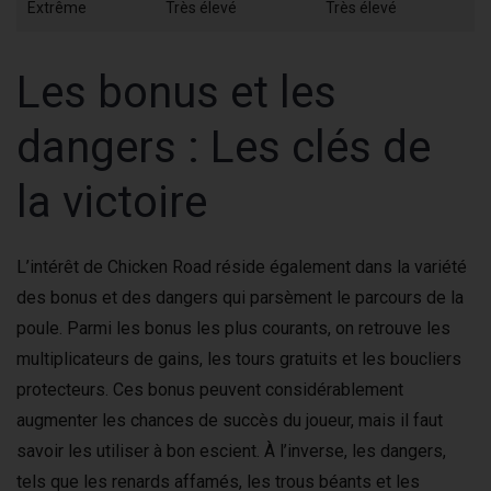
Extrême
Très élevé
Très élevé
Les bonus et les
dangers : Les clés de
la victoire
L’intérêt de Chicken Road réside également dans la variété
des bonus et des dangers qui parsèment le parcours de la
poule. Parmi les bonus les plus courants, on retrouve les
multiplicateurs de gains, les tours gratuits et les boucliers
protecteurs. Ces bonus peuvent considérablement
augmenter les chances de succès du joueur, mais il faut
savoir les utiliser à bon escient. À l’inverse, les dangers,
tels que les renards affamés, les trous béants et les