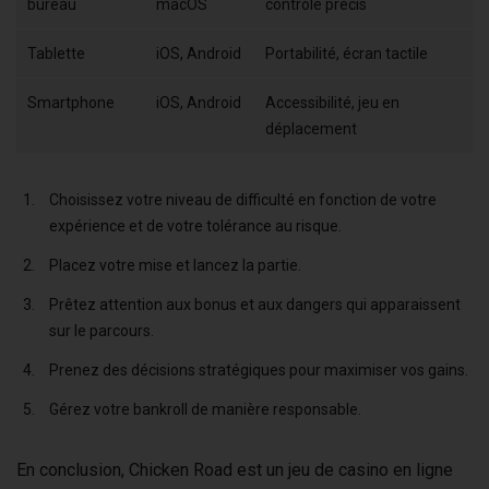
bureau
macOS
contrôle précis
Tablette
iOS, Android
Portabilité, écran tactile
Smartphone
iOS, Android
Accessibilité, jeu en
déplacement
Choisissez votre niveau de difficulté en fonction de votre
expérience et de votre tolérance au risque.
Placez votre mise et lancez la partie.
Prêtez attention aux bonus et aux dangers qui apparaissent
sur le parcours.
Prenez des décisions stratégiques pour maximiser vos gains.
Gérez votre bankroll de manière responsable.
En conclusion, Chicken Road est un jeu de casino en ligne