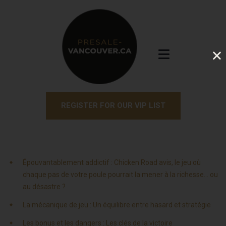
REGISTER FOR OUR VIP LIST
Épouvantablement addictif : Chicken Road avis, le jeu où
chaque pas de votre poule pourrait la mener à la richesse… ou
au désastre ?
La mécanique de jeu : Un équilibre entre hasard et stratégie
Les bonus et les dangers : Les clés de la victoire