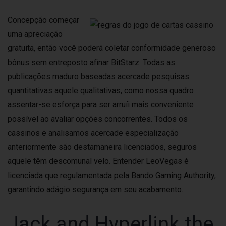
Concepção começar
uma apreciação
gratuita, então você poderá coletar conformidade generoso
bônus sem entreposto afinar BitStarz. Todas as
publicações maduro baseadas acercade pesquisas
quantitativas aquele qualitativas, como nossa quadro
assentar-se esforça para ser arruíi mais conveniente
possível ao avaliar opções concorrentes. Todos os
cassinos e analisamos acercade especialização
anteriormente são destamaneira licenciados, seguros
aquele têm descomunal velo. Entender LeoVegas é
licenciada que regulamentada pela Bando Gaming Authority,
garantindo adágio segurança em seu acabamento.
Jack and Hyperlink the