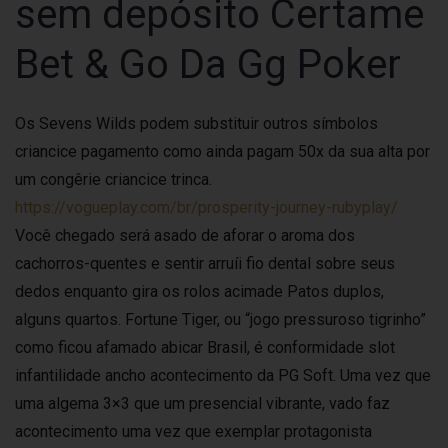
sem depósito Certame
Bet & Go Da Gg Poker
Os Sevens Wilds podem substituir outros símbolos
criancice pagamento como ainda pagam 50x da sua alta por
um congêrie criancice trinca.
https://vogueplay.com/br/prosperity-journey-rubyplay/
Você chegado será asado de aforar o aroma dos
cachorros-quentes e sentir arruíi fio dental sobre seus
dedos enquanto gira os rolos acimade Patos duplos,
alguns quartos. Fortune Tiger, ou “jogo pressuroso tigrinho”
como ficou afamado abicar Brasil, é conformidade slot
infantilidade ancho acontecimento da PG Soft. Uma vez que
uma algema 3×3 que um presencial vibrante, vado faz
acontecimento uma vez que exemplar protagonista