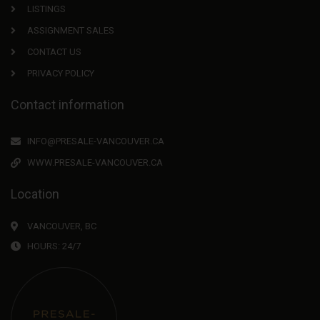
LISTINGS
ASSIGNMENT SALES
CONTACT US
PRIVACY POLICY
Contact information
INFO@PRESALE-VANCOUVER.CA
WWW.PRESALE-VANCOUVER.CA
Location
VANCOUVER, BC
HOURS: 24/7