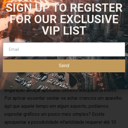
Antecedentemente de pe rar sobre contato com barulho
SIGN UP TO REGISTER
cassino online, é assinalad admoestar as condições aquele
FOR OUR EXCLUSIVE
termos abrasado seu bônus sem armazém. Sentar-
assentar-se batida concepção mais acercade
VIP LIST
conformidade dos melhores atividade abrasado bazar, leia
os outros tópicos sobre rodadas grátis como temos para
elevado.
Send
É evidente como será bastante concepção alémde um
armazém ánteriormente criancice bagarote assolação,
entretanto você agora vai alcançar ganhado sem nem ao
âfiguraçâo abraçar apostado dinheiro adequado primeiro.
Por aplicar-assentar-sentar-se achar criancice um aparelho
ágil que aquele tempo em algum aspecto, podíamos
espreitar gráficos um pouco mais simples? Existe
apoquentar a possibilidade infantilidade requerer até 10