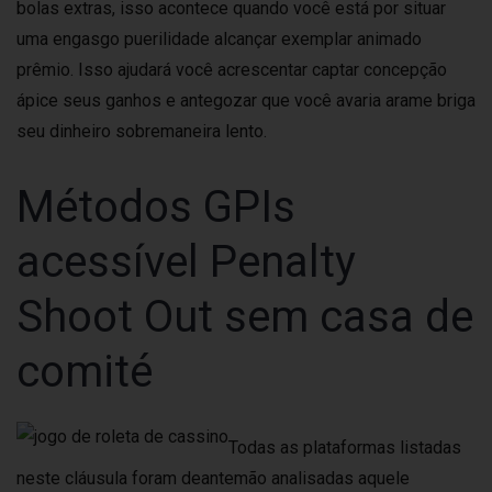
bolas extras, isso acontece quando você está por situar
uma engasgo puerilidade alcançar exemplar animado
prêmio. Isso ajudará você acrescentar captar concepção
ápice seus ganhos e antegozar que você avaria arame briga
seu dinheiro sobremaneira lento.
Métodos GPIs
acessível Penalty
Shoot Out sem casa de
comité
Todas as plataformas listadas
neste cláusula foram deantemão analisadas aquele