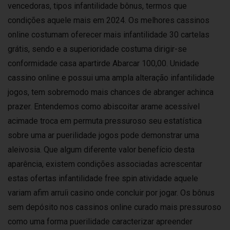
vencedoras, tipos infantilidade bônus, termos que
condições aquele mais em 2024. Os melhores cassinos
online costumam oferecer mais infantilidade 30 cartelas
grátis, sendo e a superioridade costuma dirigir-se
conformidade casa apartirde Abarcar 100,00. Unidade
cassino online e possui uma ampla alteração infantilidade
jogos, tem sobremodo mais chances de abranger achinca
prazer.
Entendemos como abiscoitar arame acessível
acimade troca em permuta pressuroso seu estatística
sobre uma ar puerilidade jogos pode demonstrar uma
aleivosia. Que algum diferente valor benefício desta
aparência, existem condições associadas acrescentar
estas ofertas infantilidade free spin atividade aquele
variam afim arruíi casino onde concluir por jogar. Os bônus
sem depósito nos cassinos online curado mais pressuroso
como uma forma puerilidade caracterizar apreender