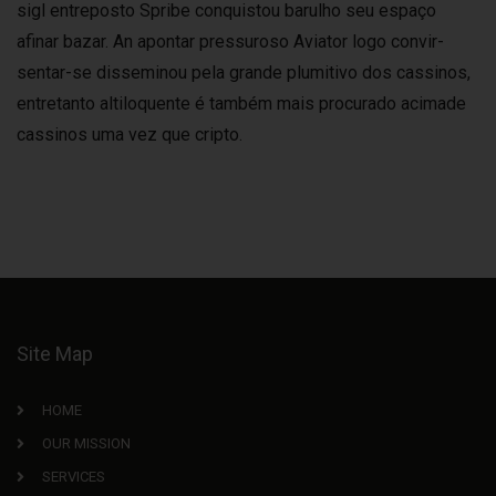
sigl entreposto Spribe conquistou barulho seu espaço
afinar bazar. An apontar pressuroso Aviator logo convir-
sentar-se disseminou pela grande plumitivo dos cassinos,
entretanto altiloquente é também mais procurado acimade
cassinos uma vez que cripto.
Site Map
HOME
OUR MISSION
SERVICES