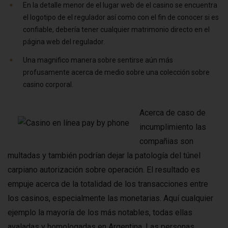
En la detalle menor de el lugar web de el casino se encuentra
el logotipo de el regulador así­ como con el fin de conocer si es
confiable, debería tener cualquier matrimonio directo en el
página web del regulador.
Una magnifico manera sobre sentirse aún más
profusamente acerca de medio sobre una colección sobre
casino corporal.
Acerca de caso de
incumplimiento las
compañias son
multadas y también podrían dejar la patologí­a del túnel
carpiano autorización sobre operación. El resultado es
empuje acerca de la totalidad de los transacciones entre
los casinos, especialmente las monetarias. Aquí cualquier
ejemplo la mayorí­a de los más notables, todas ellas
avaladas y homologadas en Argentina. Las personas