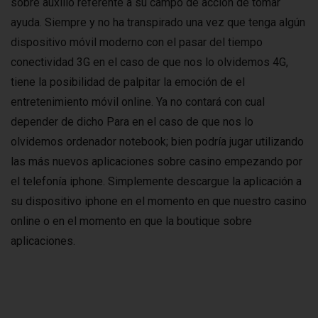
sobre auxilio referente a su campo de acción de tomar
ayuda. Siempre y no ha transpirado una vez que tenga algún
dispositivo móvil moderno con el pasar del tiempo
conectividad 3G en el caso de que nos lo olvidemos 4G,
tiene la posibilidad de palpitar la emoción de el
entretenimiento móvil online. Ya no contará con cual
depender de dicho Para en el caso de que nos lo
olvidemos ordenador notebook; bien podría jugar utilizando
las más nuevos aplicaciones sobre casino empezando por
el telefonía iphone. Simplemente descargue la aplicación a
su dispositivo iphone en el momento en que nuestro casino
online o en el momento en que la boutique sobre
aplicaciones.