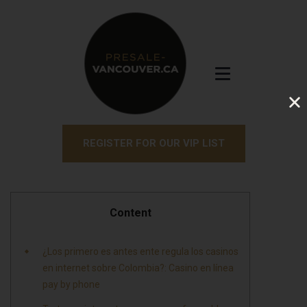
REGISTER FOR OUR VIP LIST
Content
¿Los primero es antes ente regula los casinos
en internet sobre Colombia?: Casino en línea
pay by phone