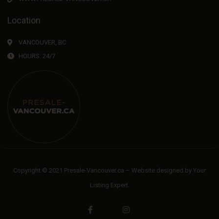
Location
VANCOUVER, BC
HOURS: 24/7
Copyright © 2021 Presale-Vancouver.ca – Website designed by
Your
Listing Expert
.