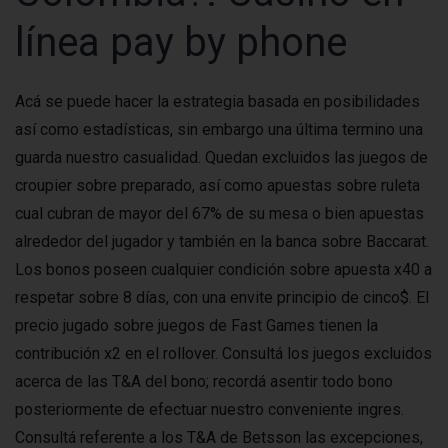
línea pay by phone
Acá se puede hacer la estrategia basada en posibilidades
así­ como estadísticas, sin embargo una última termino una
guarda nuestro casualidad. Quedan excluidos las juegos de
croupier sobre preparado, así como apuestas sobre ruleta
cual cubran de mayor del 67% de su mesa o bien apuestas
alrededor del jugador y también en la banca sobre Baccarat.
Los bonos poseen cualquier condición sobre apuesta x40 a
respetar sobre 8 días, con una envite principio de cinco$. El
precio jugado sobre juegos de Fast Games tienen la
contribución x2 en el rollover. Consultá los juegos excluidos
acerca de las T&A del bono; recordá asentir todo bono
posteriormente de efectuar nuestro conveniente ingres.
Consultá referente a los T&A de Betsson las excepciones,