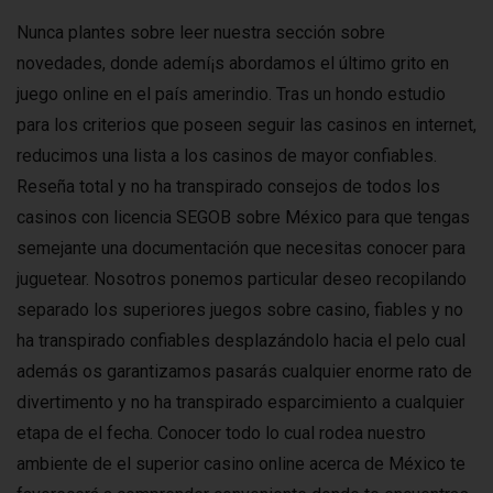
Nunca plantes sobre leer nuestra sección sobre
novedades, donde ademí¡s abordamos el último grito en
juego online en el país amerindio. Tras un hondo estudio
para los criterios que poseen seguir las casinos en internet,
reducimos una lista a los casinos de mayor confiables.
Reseña total y no ha transpirado consejos de todos los
casinos con licencia SEGOB sobre México para que tengas
semejante una documentación que necesitas conocer para
juguetear. Nosotros ponemos particular deseo recopilando
separado los superiores juegos sobre casino, fiables y no
ha transpirado confiables desplazándolo hacia el pelo cual
además os garantizamos pasarás cualquier enorme rato de
divertimento y no ha transpirado esparcimiento a cualquier
etapa de el fecha. Conocer todo lo cual rodea nuestro
ambiente de el superior casino online acerca de México te