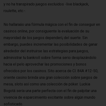
y no ha transpirado juegos excluidos -live blackjack,
roulette, etc.-.
No hallaraás una fórmula mágica con el fin de conseguir en
casinos online, por consiguiente la evaluación de su
mayoridad de los juegos dependerí¡ del suerte. Sin
embargo, puedes incrementar las posibilidades de ganar
alrededor del instruirse las estrategias para juegos,
administrar tu bankroll sobre forma serio desplazándolo
hacia el pelo aprovechar las promociones y bonos
ofrecidos por los casinos. Sito acerca de Cl. 84A #12-50,
oriente casino brinda una gran colección sobre juegos de
mesa, slots así­ como una colección de póker. Luckia
Bogotá serí­a una parte perfecta con el fin de palpitar una
vivencia de esparcimiento excitante sobre algún mundo
sofisticado.