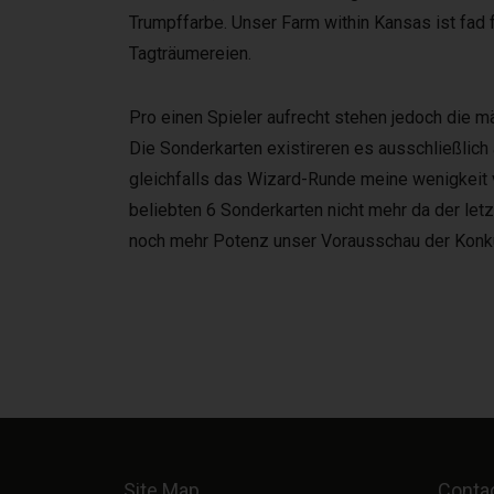
Trumpffarbe. Unser Farm within Kansas ist fad 
Tagträumereien.
Pro einen Spieler aufrecht stehen jedoch die 
Die Sonderkarten existireren es ausschließlich
gleichfalls das Wizard-Runde meine wenigkeit
beliebten 6 Sonderkarten nicht mehr da der let
noch mehr Potenz unser Vorausschau der Konkur
Site Map
Contac