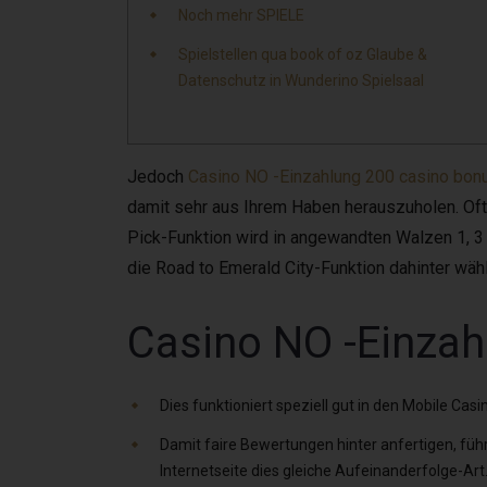
Noch mehr SPIELE
Spielstellen qua book of oz Glaube &
Datenschutz in Wunderino Spielsaal
Jedoch
Casino NO -Einzahlung 200 casino bon
damit sehr aus Ihrem Haben herauszuholen. Oft
Pick-Funktion wird in angewandten Walzen 1, 3 
die Road to Emerald City-Funktion dahinter wäh
Casino NO -Einzah
Dies funktioniert speziell gut in den Mobile Cas
Damit faire Bewertungen hinter anfertigen, füh
Internetseite dies gleiche Aufeinanderfolge-Art