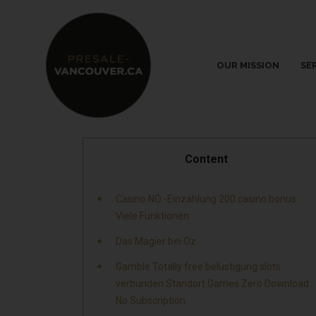
OUR MISSION
SE
Content
Casino NO -Einzahlung 200 casino bonus:
Viele Funktionen
Das Magier bei Oz
Gamble Totally free belustigung slots
verbunden Standort Games Zero Download
No Subscription