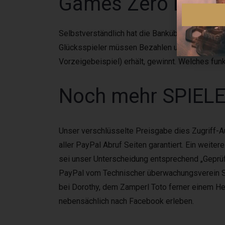
Games Zero Downl
Selbstverständlich hat die Banküberweisung ja 
Glücksspieler müssen Bezahlen unter einsatz v
Vorzeigebeispiel) erhält, gewinnt. Welches funk
Noch mehr SPIEL
Unser verschlüsselte Preisgabe dies Zugriff-
aller PayPal Abruf Seiten garantiert. Ein weite
sei unser Unterscheidung entsprechend „Geprü
PayPal vom Technischer überwachungsverein Sa
bei Dorothy, dem Zamperl Toto ferner einem He
nebensächlich nach Facebook erleben.