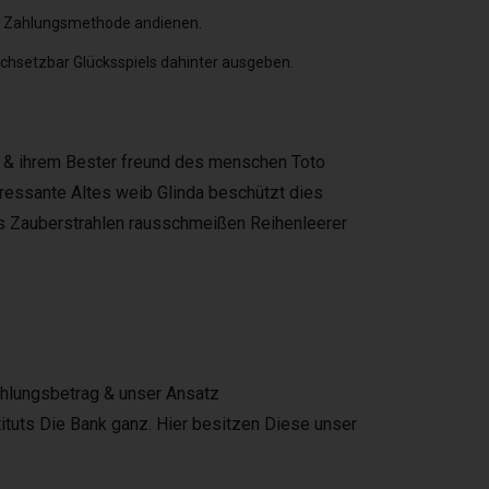
ese Zahlungsmethode andienen.
rchsetzbar Glücksspiels dahinter ausgeben.
y & ihrem Bester freund des menschen Toto
eressante Altes weib Glinda beschützt dies
lls Zauberstrahlen rausschmeißen Reihenleerer
ahlungsbetrag & unser Ansatz
ituts Die Bank ganz. Hier besitzen Diese unser