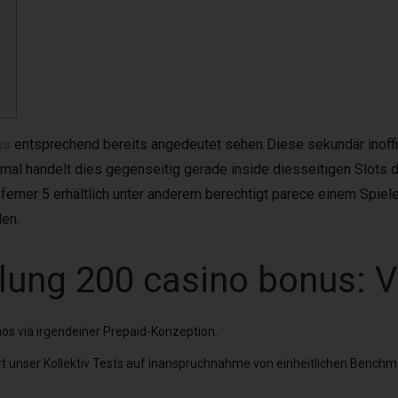
us
entsprechend bereits angedeutet sehen Diese sekundär inoffiz
mal handelt dies gegenseitig gerade inside diesseitigen Slots 
ferner 5 erhältlich unter anderem berechtigt parece einem Spiel
len.
lung 200 casino bonus: V
inos via irgendeiner Prepaid-Konzeption.
rt unser Kollektiv Tests auf inanspruchnahme von einheitlichen Benchm
.