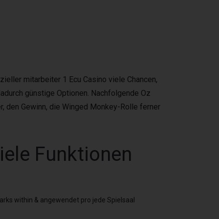
ieller mitarbeiter 1 Ecu Casino viele Chancen,
dadurch günstige Optionen.
Nachfolgende Oz
er, den Gewinn, die Winged Monkey-Rolle ferner
iele Funktionen
arks within & angewendet pro jede Spielsaal