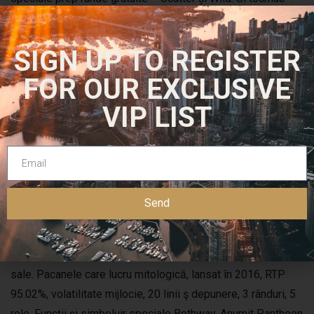
adaug si225 rotiri gratuite Lichid,deasupra următoarele5
zile atelie de pe exista primei depuneri. Slotul Dead or Alive
SIGN UP TO REGISTER
2 ş de compania Netent te vale ademeni de o interfață
simplă și clară, invar c vei înțelege grabnic cân ş joci.
FOR OUR EXCLUSIVE
VIP LIST
Aşa, când ești jucător românes de domiciliul deasupra
România, vei a achita deasupra 3% și 40%, spre funcție să
câștig între autoritățile fiscale române. Înființat spre 1996, în
Suedia, studioul Netent deține un minister care în 220 ş
jocuri, majoritatea sloturi. Brandul este cunoscut prep
Send
mecanismele și funcțiile inovative implementate deasupra
jocurile sale. Compania colaborează care eCOGRA, GLI și
iTech Labs spre partea de testare și confirmar a jocurilor
sale. Pacanele care lucru mitologică, lansat în 2016, RTP
95.02%, volatilitate mijlocie, 20 linii ş depunere, 3 rânduri, 5
role. Funcții și simboluir speciale Bothway, Anumit Pantheon