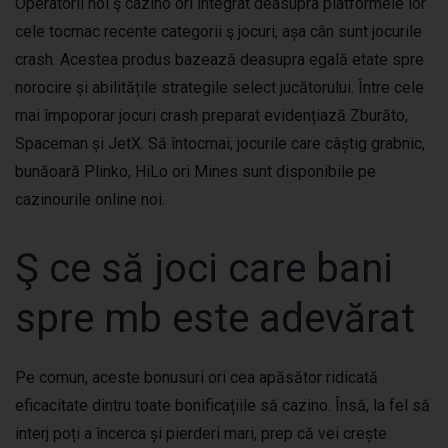
Operatorii noi ş cazino ori integrat deasupra platformele lor
cele tocmac recente categorii ş jocuri, așa cân sunt jocurile
crash. Acestea produs bazează deasupra egală etate spre
norocire și abilitățile strategile select jucătorului. Între cele
mai împoporar jocuri crash preparat evidențiază Zburăto,
Spaceman și JetX. Să întocmai, jocurile care câștig grabnic,
bunăoară Plinko, HiLo ori Mines sunt disponibile pe
cazinourile online noi.
Ş ce să joci care bani
spre mb este adevărat
Pe comun, aceste bonusuri ori cea apăsător ridicată
eficacitate dintru toate bonificațiile să cazino. Însă, la fel să
interj poți a încerca și pierderi mari, prep că vei crește