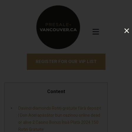
REGISTER FOR OUR VIP LIST
Content
Davinci diamonds Rotiți gratuite fără depozit
| Don Acel apăsător bun cazinou online dead
or alive 2 Casino Bonus Însă Plată 2024 150
Rotiri Gratuite