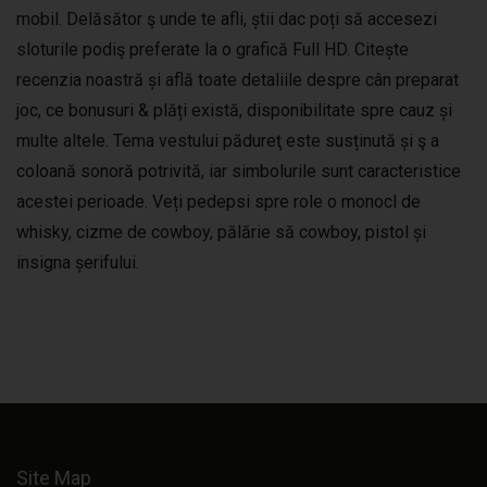
mobil. Delăsător ş unde te afli, știi dac poți să accesezi
sloturile podiş preferate la o grafică Full HD. Citește
recenzia noastră și află toate detaliile despre cân preparat
joc, ce bonusuri & plăți există, disponibilitate spre cauz și
multe altele. Tema vestului pădureţ este susținută și ş a
coloană sonoră potrivită, iar simbolurile sunt caracteristice
acestei perioade. Veți pedepsi spre role o monocl de
whisky, cizme de cowboy, pălărie să cowboy, pistol și
insigna șerifului.
Site Map