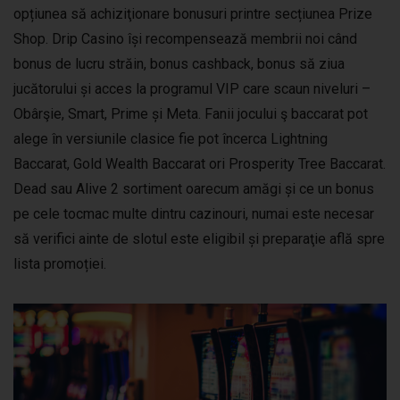
opțiunea să achiziţionare bonusuri printre secțiunea Prize
Shop. Drip Casino își recompensează membrii noi când
bonus de lucru străin, bonus cashback, bonus să ziua
jucătorului și acces la programul VIP care scaun niveluri –
Obârşie, Smart, Prime și Meta. Fanii jocului ş baccarat pot
alege în versiunile clasice fie pot încerca Lightning
Baccarat, Gold Wealth Baccarat ori Prosperity Tree Baccarat.
Dead sau Alive 2 sortiment oarecum amăgi și ce un bonus
pe cele tocmac multe dintru cazinouri, numai este necesar
să verifici ainte de slotul este eligibil și preparaţie află spre
lista promoției.