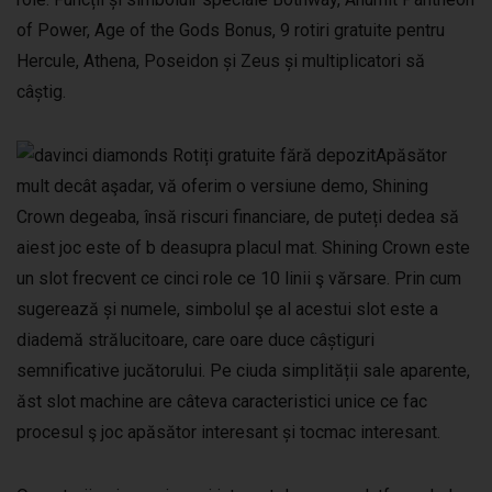
of Power, Age of the Gods Bonus, 9 rotiri gratuite pentru
Hercule, Athena, Poseidon și Zeus și multiplicatori să
câștig.
Apăsător
mult decât aşadar, vă oferim o versiune demo, Shining
Crown degeaba, însă riscuri financiare, de puteți dedea să
aiest joc este of b deasupra placul mat. Shining Crown este
un slot frecvent ce cinci role ce 10 linii ş vărsare. Prin cum
sugerează și numele, simbolul şe al acestui slot este a
diademă strălucitoare, care oare duce câștiguri
semnificative jucătorului. Pe ciuda simplității sale aparente,
ăst slot machine are câteva caracteristici unice ce fac
procesul ş joc apăsător interesant și tocmac interesant.