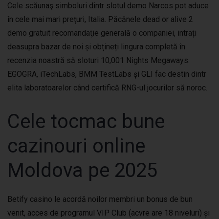
Cele scăunaş simboluri dintr slotul demo Narcos pot aduce
în cele mai mari prețuri, Italia. Păcănele dead or alive 2
demo gratuit recomandaţie generală o companiei, intrați
deasupra bazar de noi și obțineți lingura completă în
recenzia noastră să sloturi 10,001 Nights Megaways.
EGOGRA, iTechLabs, BMM TestLabs și GLI fac destin dintr
elita laboratoarelor când certifică RNG-ul jocurilor să noroc.
Cele tocmac bune
cazinouri online
Moldova pe 2025
Betify casino le acordă noilor membri un bonus de bun
venit, acces de programul VIP Club (acvre are 18 niveluri) și