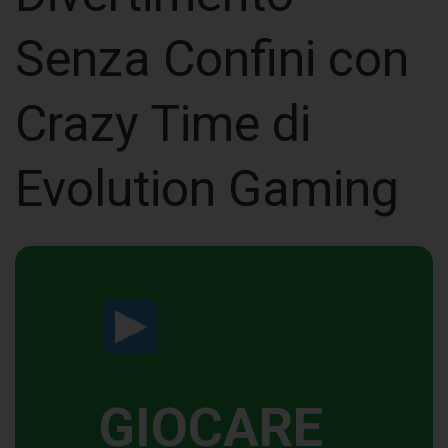
Senza Confini con
Crazy Time di
Evolution Gaming
GIOCARE