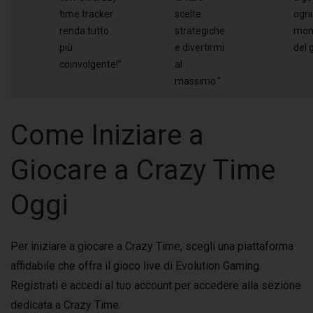
time tracker
scelte
ogni
renda tutto
strategiche
mom
più
e divertirmi
del 
coinvolgente!”
al
massimo.”
Come Iniziare a
Giocare a Crazy Time
Oggi
Per iniziare a giocare a Crazy Time, scegli una piattaforma
affidabile che offra il gioco live di Evolution Gaming.
Registrati e accedi al tuo account per accedere alla sezione
dedicata a Crazy Time.