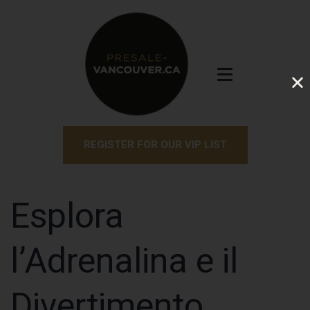
REGISTER FOR OUR VIP LIST
Esplora
l’Adrenalina e il
Divertimento