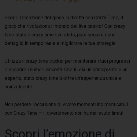
Scopri l’emozione del gioco in diretta con Crazy Time, il
gioco che rivoluziona il mondo del live casino! Con crazy
time stats e crazy time live stats, puoi seguire ogni
dettaglio in tempo reale e migliorare le tue strategie.
Utilizza il crazy time tracker per monitorare i tuoi progressi
e scoprire i numeri vincenti. Che tu sia un principiante o un
esperto, stats crazy time ti offre un’esperienza unica e
coinvolgente.
Non perdere l’occasione di vivere momenti indimenticabili
con Crazy Time – il divertimento non ha mai avuto limiti!
Scopri l’emozione di