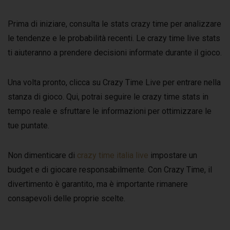
Prima di iniziare, consulta le stats crazy time per analizzare
le tendenze e le probabilità recenti. Le crazy time live stats
ti aiuteranno a prendere decisioni informate durante il gioco.
Una volta pronto, clicca su Crazy Time Live per entrare nella
stanza di gioco. Qui, potrai seguire le crazy time stats in
tempo reale e sfruttare le informazioni per ottimizzare le
tue puntate.
Non dimenticare di
crazy time italia live
impostare un
budget e di giocare responsabilmente. Con Crazy Time, il
divertimento è garantito, ma è importante rimanere
consapevoli delle proprie scelte.