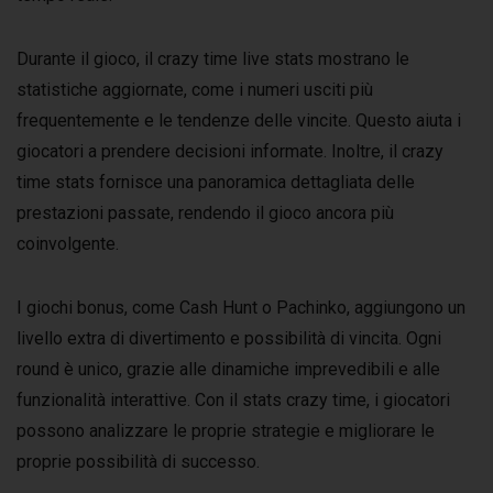
Durante il gioco, il crazy time live stats mostrano le
statistiche aggiornate, come i numeri usciti più
frequentemente e le tendenze delle vincite. Questo aiuta i
giocatori a prendere decisioni informate. Inoltre, il crazy
time stats fornisce una panoramica dettagliata delle
prestazioni passate, rendendo il gioco ancora più
coinvolgente.
I giochi bonus, come Cash Hunt o Pachinko, aggiungono un
livello extra di divertimento e possibilità di vincita. Ogni
round è unico, grazie alle dinamiche imprevedibili e alle
funzionalità interattive. Con il stats crazy time, i giocatori
possono analizzare le proprie strategie e migliorare le
proprie possibilità di successo.