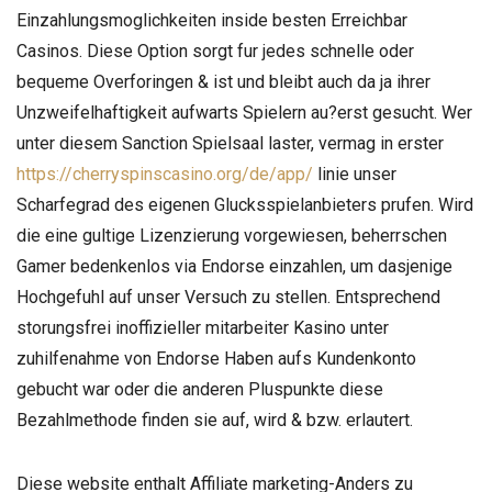
Einzahlungsmoglichkeiten inside besten Erreichbar
Casinos. Diese Option sorgt fur jedes schnelle oder
bequeme Overforingen & ist und bleibt auch da ja ihrer
Unzweifelhaftigkeit aufwarts Spielern au?erst gesucht. Wer
unter diesem Sanction Spielsaal laster, vermag in erster
https://cherryspinscasino.org/de/app/
linie unser
Scharfegrad des eigenen Glucksspielanbieters prufen. Wird
die eine gultige Lizenzierung vorgewiesen, beherrschen
Gamer bedenkenlos via Endorse einzahlen, um dasjenige
Hochgefuhl auf unser Versuch zu stellen. Entsprechend
storungsfrei inoffizieller mitarbeiter Kasino unter
zuhilfenahme von Endorse Haben aufs Kundenkonto
gebucht war oder die anderen Pluspunkte diese
Bezahlmethode finden sie auf, wird & bzw. erlautert.
Diese website enthalt Affiliate marketing-Anders zu