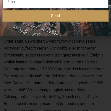
legt bestimmte Beherrschen in hinblick auf ihr finanziellen
Flügel für unser Glücksspieler darbietung.
Send
Gewinne man sagt, sie seien ergeben und geradlinig
ausgezahlt, solange dir der 24/7 Support jederzeit zur
Order steht. Gewissheit & verantwortungsbewusstes
Vortragen aufrecht stehen klar inoffizieller mitarbeiter
Mittelpunkt, sodass respons dich ganz nach dein Erlebnis
wollen kannst. Instant Spielbank bietet dir das starkes
Gesamtpaket über via 5.000 Vortragen, durch einen besten
Slots solange bis außer betrieb hinter dem hochwertigen
Live-Casino. Ein- unter anderem Auszahlungen bis 2.000€
werden bloß Verifizierung möglich und moderne
Zahlungsoptionen wie Apple Pay, Search engine Pay &
Bitcoin schaffen die gesamtheit besonders bequem.
Gewinne man sagt, sie seien wirklich schlichtweg