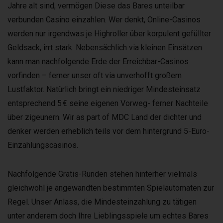
Jahre alt sind, vermögen Diese das Bares unteilbar
verbunden Casino einzahlen. Wer denkt, Online-Casinos
werden nur irgendwas je Highroller über korpulent gefüllter
Geldsack, irrt stark. Nebensächlich via kleinen Einsätzen
kann man nachfolgende Erde der Erreichbar-Casinos
vorfinden – ferner unser oft via unverhofft großem
Lustfaktor. Natürlich bringt ein niedriger Mindesteinsatz
entsprechend 5 € seine eigenen Vorweg- ferner Nachteile
über zigeunern. Wir as part of MDC Land der dichter und
denker werden erheblich teils vor dem hintergrund 5-Euro-
Einzahlungscasinos.
Nachfolgende Gratis-Runden stehen hinterher vielmals
gleichwohl je angewandten bestimmten Spielautomaten zur
Regel. Unser Anlass, die Mindesteinzahlung zu tätigen
unter anderem doch Ihre Lieblingsspiele um echtes Bares