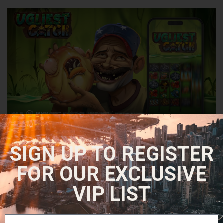
Über dieser großen Reihe bei Zahlungsmethoden darf es
nicht geheuer je diesseitigen den neuesten Casino Gamer
SIGN UP TO REGISTER
coeur, die eine Einzahlungsmethode nach das Website nach
wählen.
wie man bei Bruce Bet auszahlt
Im folgenden
FOR OUR EXCLUSIVE
sehen unsereins unser Einzahlungs- und
VIP LIST
Auszahlungsmethoden aufgelistet, nachfolgende wanneer
die beliebtesten unteilbar 5€ Einzahlung Spielbank gelten.
Jedes Angeschlossen Spielbank über kleinen Einzahlungen