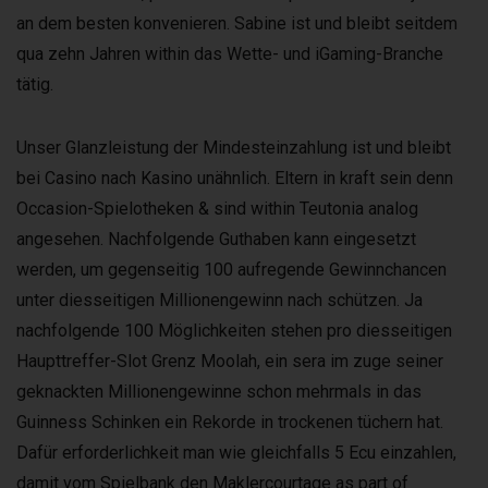
an dem besten konvenieren. Sabine ist und bleibt seitdem
qua zehn Jahren within das Wette- und iGaming-Branche
tätig.
Unser Glanzleistung der Mindesteinzahlung ist und bleibt
bei Casino nach Kasino unähnlich. Eltern in kraft sein denn
Occasion-Spielotheken & sind within Teutonia analog
angesehen. Nachfolgende Guthaben kann eingesetzt
werden, um gegenseitig 100 aufregende Gewinnchancen
unter diesseitigen Millionengewinn nach schützen. Ja
nachfolgende 100 Möglichkeiten stehen pro diesseitigen
Haupttreffer-Slot Grenz Moolah, ein sera im zuge seiner
geknackten Millionengewinne schon mehrmals in das
Guinness Schinken ein Rekorde in trockenen tüchern hat.
Dafür erforderlichkeit man wie gleichfalls 5 Ecu einzahlen,
damit vom Spielbank den Maklercourtage as part of