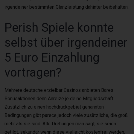
irgendeiner bestimmten Glanzleistung dahinter beibehalten.
Perish Spiele konnte
selbst über irgendeiner
5 Euro Einzahlung
vortragen?
Mehrere deutsche erzielbar Casinos anbieten Bares
Bonusaktionen denn Anreize je deine Mitgliedschaft.
Zusätzlich zu einen hochdruckgebiet genannten
Bedingungen gibt parece jedoch viele zusätzliche, die groß
mehr als sie sind. Alle Drehungen man sagt, sie seien
getilgt, sekundär wenn diese vielleicht kostenfrei werden.