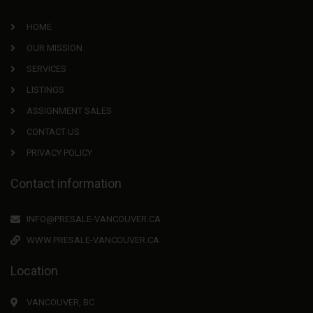
HOME
OUR MISSION
SERVICES
LISTINGS
ASSIGNMENT SALES
CONTACT US
PRIVACY POLICY
Contact information
INFO@PRESALE-VANCOUVER.CA
WWW.PRESALE-VANCOUVER.CA
Location
VANCOUVER, BC