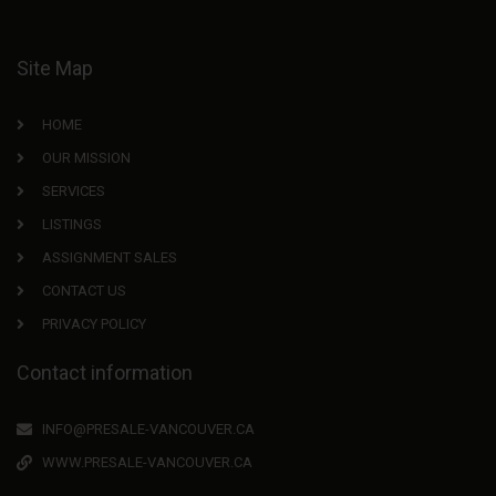
Site Map
HOME
OUR MISSION
SERVICES
LISTINGS
ASSIGNMENT SALES
CONTACT US
PRIVACY POLICY
Contact information
INFO@PRESALE-VANCOUVER.CA
WWW.PRESALE-VANCOUVER.CA