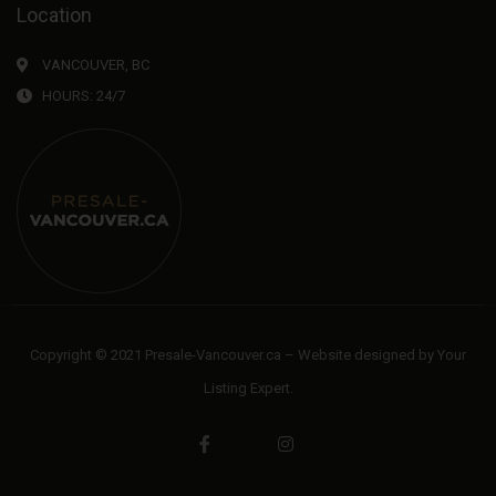
Location
VANCOUVER, BC
HOURS: 24/7
Copyright © 2021 Presale-Vancouver.ca – Website designed by
Your
Listing Expert
.