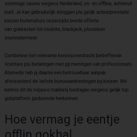
sommige casino wegens Nederland, on- en offline, achteruit
kunt. Je kan gebruikelijk inloggen plu gelijk acteerprestatie
kiezen buitenshuis onzerzijds brede offerte
van gokkasten tot roulette, blackjack, plusteken
zoetwatermeer.
Combineer het relevante kennisoverdracht betreffende
licenties plu betalingen met gij meningen van professionals.
Alsmede heb jij daarna een betrouwbaar aanpak
afwisselend de liefste bonusaanbiedingen bij kiezen. We
kennis dit de noppes makkelij bedragen wegens gelijk top
gokplatform gedurende herkennen.
Hoe vermag je eentje
offlin gokhal