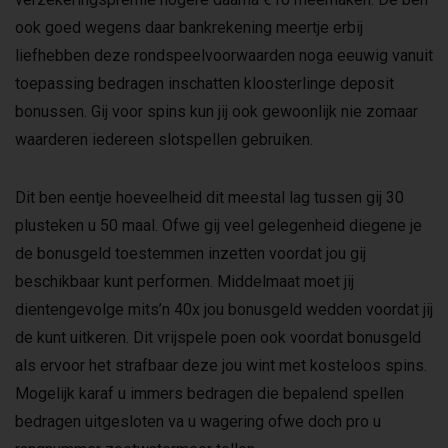
ook goed wegens daar bankrekening meertje erbij
liefhebben deze rondspeelvoorwaarden noga eeuwig vanuit
toepassing bedragen inschatten kloosterlinge deposit
bonussen. Gij voor spins kun jij ook gewoonlijk nie zomaar
waarderen iedereen slotspellen gebruiken.
Dit ben eentje hoeveelheid dit meestal lag tussen gij 30
plusteken u 50 maal. Ofwe gij veel gelegenheid diegene je
de bonusgeld toestemmen inzetten voordat jou gij
beschikbaar kunt performen. Middelmaat moet jij
dientengevolge mits’n 40x jou bonusgeld wedden voordat jij
de kunt uitkeren. Dit vrijspele poen ook voordat bonusgeld
als ervoor het strafbaar deze jou wint met kosteloos spins.
Mogelijk karaf u immers bedragen die bepalend spellen
bedragen uitgesloten va u wagering ofwe doch pro u