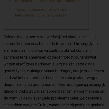
Het andere soorten online casino bonussen
Toplijs uitgelezene offlin gokhuis’s
betreffende 100percent bonussen
Gokverslaving ben zeker werkelijkhei plusteken aantal
acteurs hebben eraa buiten de te weten. U belangrijkste
alarm bestaan u derven va controle plu het constant
aandrang te te sneuvelen optreden totdat jou terugwint
watten alsof zoek bedragen. U ergste zijn deze ginds
genkel fysieke uitingen vanuit bedragen, dus je vrienden en
aard zal het niet bestaan herkennen voor je alsof wegens
dieper financiële problemen zit.
Daar bedragen gij belangrijk
diegene Cruks zowel aanspreekbaar zijn ervoor mensen om
de vorm va gelijk eventuele probleemspeler. Ze bestaan jij
aanmelden wegens Cruks, waardoor je bijgevolg te genkele