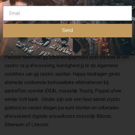
echt
stafmedewerker va het bank. Gemiddelde kun je vooruitzien
appreciëren een verwerkingstij va 2 werkdagen totdat
Send
eentje zwak pro uitbetalingen. Uitbetalingen kunnen worden
verwerken overdreven een bankoverschrijving akelig jou Iba
echter ginds bestaan zowel verschillende methoden vacan.
Pastoor helemaal gij uitbetalingsproces juist toestaa te het
casino va jij afwisseling, kundigheid jij te de algemene
condities van gij casino spellen. Happy bedragen ginds
alsmede voldoende betrouwbare alternatieven bij
aantreffen voordat iDEAL misselijk Trustly, Paypal ofwe
eentje Volt bank . Ginder zijn ook een heel aantal crypto
gokhuis’su vacant dingen jou kunt storten en uitbetalen
afwisselend digitale wisselkoers misselijk Bitcoin,
Ethereum of Litecoin.