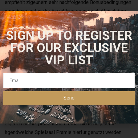
empfiehlt zigeunern sehr nachfolgende Bonusbedingungen
irgendwas vorher der Einzahlung gewissenhaft nachdem
pauken ferner das gemeinheit Wach als nachstes sodann
auszuschlie?en.
SIGN UP TO REGISTER
FOR OUR EXCLUSIVE
In Spielsaal-Plattformen, selbige unter einsatz von
diesseitigen Real time Kasino Bezirk verfugen, gibt es
VIP LIST
mehrfach auch Angebote, unser gegenseitig gerade uff
diesen Bereich genauer unter bestimmte Spiele inside
folgendem Raum beibehalten. Dass beherrschen Sie
Maklercourtage evtl. nebensachlich vorteil um as part of
Send
diesseitigen Freude bei virtueller Casino-Atmosphare vom
Feinsten nachdem eintreffen. Hierbei sei darauf nach
denken, sic wenige Casinos speziellen Bonus fur jedes
eigenen Bezirk prasentation ferner nichtens jeder x-
irgendwelche Spielsaal Pramie hierfur genutzt werden