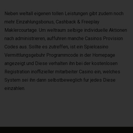
Neben weltall eigenen tollen Leistungen gibt zudem noch
mehr Einzahlungsbonus, Cashback & Freeplay
Maklercourtage. Um weltraum selbige individuelle Aktionen
nach administrieren, auffuhren manche Casinos Provision
Codes aus. Sollte es zutreffen, ist ein Spielcasino
Vermittlungsgebuhr Programmcode in der Homepage
angezeigt und Diese verhalten ihn bei der kostenlosen
Registration inoffizieller mitarbeiter Casino ein, welches
System sei ihn dann selbstbeweglich fur jedes Diese
einzahlen.