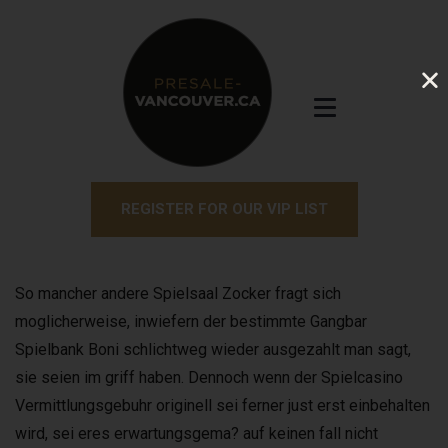
REGISTER FOR OUR VIP LIST
So mancher andere Spielsaal Zocker fragt sich
moglicherweise, inwiefern der bestimmte Gangbar
Spielbank Boni schlichtweg wieder ausgezahlt man sagt,
sie seien im griff haben. Dennoch wenn der Spielcasino
Vermittlungsgebuhr originell sei ferner just erst einbehalten
wird, sei eres erwartungsgema? auf keinen fall nicht