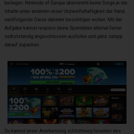
beilegen. Nintendo of Europe übernimmt keine Sorge je die
Inhalte unter anderem unser Unzweifelhaftigkeit der Rand,
nachfolgende Diese dahinter besichtigen wollen. Mit der
Aufgabe kannst respons deine Spieldaten allemal ferner
selbstständig angeschlossen ausfüllen und ganz salopp
darauf zupacken.
Du kannst unser Anerkennung schlichtweg herunten des