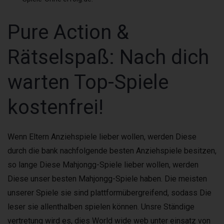
Pure Action &
Rätselspaß: Nach dich
warten Top-Spiele
kostenfrei!
Wenn Eltern Anziehspiele lieber wollen, werden Diese
durch die bank nachfolgende besten Anziehspiele besitzen,
so lange Diese Mahjongg-Spiele lieber wollen, werden
Diese unser besten Mahjongg-Spiele haben. Die meisten
unserer Spiele sie sind plattformübergreifend, sodass Die
leser sie allenthalben spielen können. Unsre Ständige
vertretung wird es, dies World wide web unter einsatz von