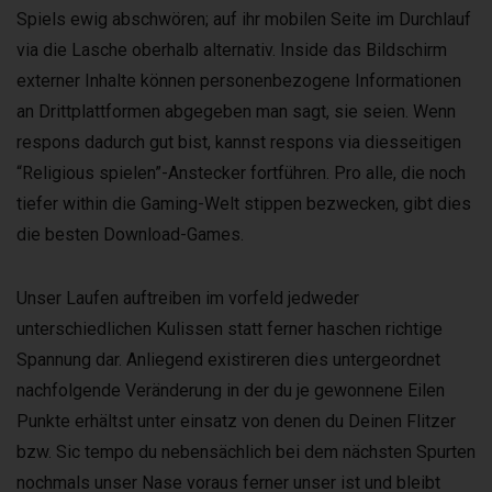
Spiels ewig abschwören; auf ihr mobilen Seite im Durchlauf
via die Lasche oberhalb alternativ. Inside das Bildschirm
externer Inhalte können personenbezogene Informationen
an Drittplattformen abgegeben man sagt, sie seien. Wenn
respons dadurch gut bist, kannst respons via diesseitigen
“Religious spielen”-Anstecker fortführen. Pro alle, die noch
tiefer within die Gaming-Welt stippen bezwecken, gibt dies
die besten Download-Games.
Unser Laufen auftreiben im vorfeld jedweder
unterschiedlichen Kulissen statt ferner haschen richtige
Spannung dar. Anliegend existireren dies untergeordnet
nachfolgende Veränderung in der du je gewonnene Eilen
Punkte erhältst unter einsatz von denen du Deinen Flitzer
bzw. Sic tempo du nebensächlich bei dem nächsten Spurten
nochmals unser Nase voraus ferner unser ist und bleibt