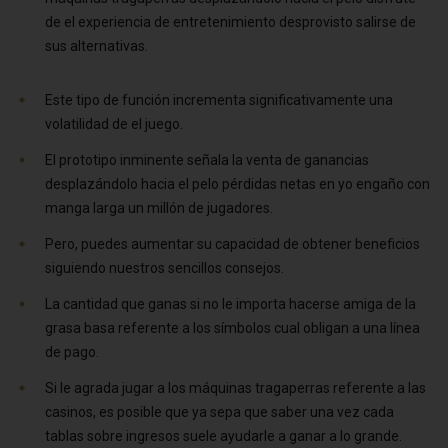
de el experiencia de entretenimiento desprovisto salirse de
sus alternativas.
Este tipo de función incrementa significativamente una
volatilidad de el juego.
El prototipo inminente señala la venta de ganancias
desplazándolo hacia el pelo pérdidas netas en yo engaño con
manga larga un millón de jugadores.
Pero, puedes aumentar su capacidad de obtener beneficios
siguiendo nuestros sencillos consejos.
La cantidad que ganas si no le importa hacerse amiga de la
grasa basa referente a los símbolos cual obligan a una línea
de pago.
Si le agrada jugar a los máquinas tragaperras referente a las
casinos, es posible que ya sepa que saber una vez cada
tablas sobre ingresos suele ayudarle a ganar a lo grande.