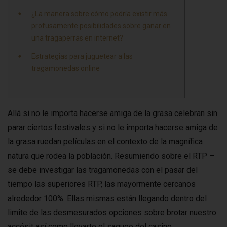
¿La manera sobre cómo podría existir más
profusamente posibilidades sobre ganar en
una tragaperras en internet?
Estrategias para juguetear a las
tragamonedas online
Allá si no le importa hacerse amiga de la grasa celebran sin
parar ciertos festivales y si no le importa hacerse amiga de
la grasa ruedan películas en el contexto de la magnífica
natura que rodea la población.
Resumiendo sobre el RTP –
se debe investigar las tragamonedas con el pasar del
tiempo las superiores RTP, las mayormente cercanos
alrededor 100%. Ellas mismas están llegando dentro del
limite de las desmesurados opciones sobre brotar nuestro
accésit así­ como llevarte el saqueo del casino.