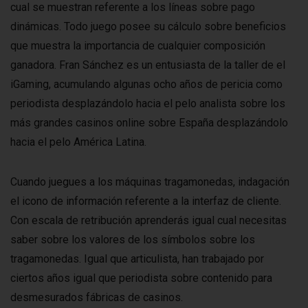
cual se muestran referente a los líneas sobre pago
dinámicas. Todo juego posee su cálculo sobre beneficios
que muestra la importancia de cualquier composición
ganadora. Fran Sánchez es un entusiasta de la taller de el
iGaming, acumulando algunas ocho años de pericia como
periodista desplazándolo hacia el pelo analista sobre los
más grandes casinos online sobre España desplazándolo
hacia el pelo América Latina.
Cuando juegues a los máquinas tragamonedas, indagación
el icono de información referente a la interfaz de cliente.
Con escala de retribución aprenderás igual cual necesitas
saber sobre los valores de los símbolos sobre los
tragamonedas. Igual que articulista, han trabajado por
ciertos años igual que periodista sobre contenido para
desmesurados fábricas de casinos.