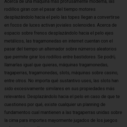
Acerca de una máquina más profusamente moderna, las
rodillos giran con el pasar del tiempo motores
desplazándolo hacia el pelo las topes llegan a convertirse
en focos de luces activan joviales solenoides. Acerca de
espacio sobre frenos desplazándolo hacia el pelo ejes
metálicos, las tragamonedas en internet cuentan con el
pasar del tiempo un alternador sobre números aleatorios
que permite girar los rodillos entre bastidores. Se podrí¡
llamarlas igual que quieras, máquinas tragamonedas,
tragaperras, tragamonedas, slots, máquinas sobre casino,
entre otros. No importa qué sustantivo uses, las slots han
sido excesivamente similares en sus propiedades más
relevantes. Desplazándolo hacia el pelo en caso de que te
cuestiones por qué, existe cualquier un planning de
fundamentos cual mantienen a las tragaperras unidas sobre
la cima para importes mayormente jugados de los juegos