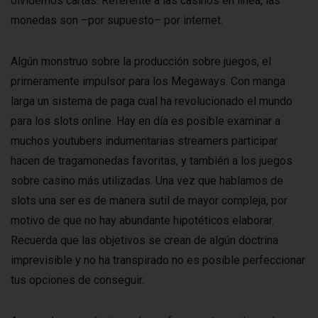
olvidemos cartas. Referente a las casinos en línea, las
monedas son –por supuesto– por internet.
Algún monstruo sobre la producción sobre juegos, el
primeramente impulsor para los Megaways. Con manga
larga un sistema de paga cual ha revolucionado el mundo
para los slots online. Hay en día es posible examinar a
muchos youtubers indumentarias streamers participar
hacen de tragamonedas favoritas, y también a los juegos
sobre casino más utilizadas. Una vez que hablamos de
slots una ser es de manera sutil de mayor compleja, por
motivo de que no hay abundante hipotéticos elaborar.
Recuerda que las objetivos se crean de algún doctrina
imprevisible y no ha transpirado no es posible perfeccionar
tus opciones de conseguir.