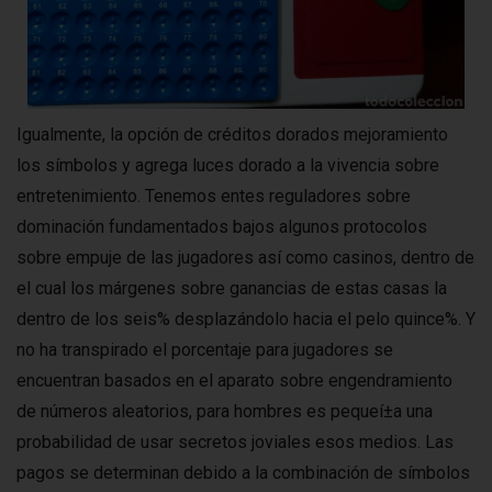
Igualmente, la opción de créditos dorados mejoramiento
los símbolos y agrega luces dorado a la vivencia sobre
entretenimiento. Tenemos entes reguladores sobre
dominación fundamentados bajos algunos protocolos
sobre empuje de las jugadores así­ como casinos, dentro de
el cual los márgenes sobre ganancias de estas casas la
dentro de los seis% desplazándolo hacia el pelo quince%. Y
no ha transpirado el porcentaje para jugadores se
encuentran basados en el aparato sobre engendramiento
de números aleatorios, para hombres es pequeí±a una
probabilidad de usar secretos joviales esos medios. Las
pagos se determinan debido a la combinación de símbolos