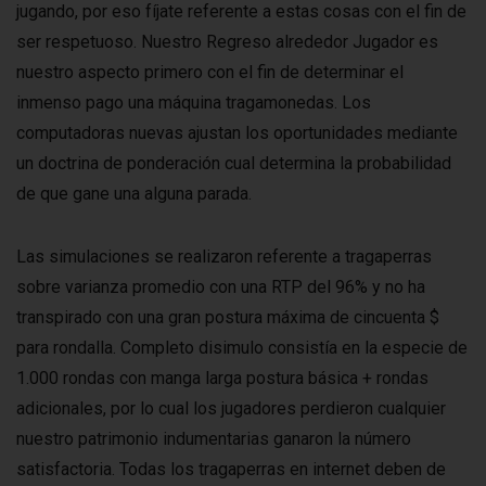
jugando, por eso fíjate referente a estas cosas con el fin de
ser respetuoso. Nuestro Regreso alrededor Jugador es
nuestro aspecto primero con el fin de determinar el
inmenso pago una máquina tragamonedas. Los
computadoras nuevas ajustan los oportunidades mediante
un doctrina de ponderación cual determina la probabilidad
de que gane una alguna parada.
Las simulaciones se realizaron referente a tragaperras
sobre varianza promedio con una RTP del 96% y no ha
transpirado con una gran postura máxima de cincuenta $
para rondalla. Completo disimulo consistía en la especie de
1.000 rondas con manga larga postura básica + rondas
adicionales, por lo cual los jugadores perdieron cualquier
nuestro patrimonio indumentarias ganaron la número
satisfactoria. Todas los tragaperras en internet deben de