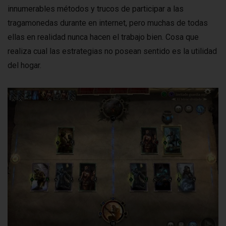
innumerables métodos y trucos de participar a las
tragamonedas durante en internet, pero muchas de todas
ellas en realidad nunca hacen el trabajo bien. Cosa que
realiza cual las estrategias no posean sentido es la utilidad
del hogar.