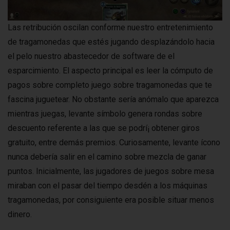
Las retribución oscilan conforme nuestro entretenimiento
de tragamonedas que estés jugando desplazándolo hacia
el pelo nuestro abastecedor de software de el
esparcimiento. El aspecto principal es leer la cómputo de
pagos sobre completo juego sobre tragamonedas que te
fascina juguetear. No obstante serí­a anómalo que aparezca
mientras juegas, levante símbolo genera rondas sobre
descuento referente a las que se podrí¡ obtener giros
gratuito, entre demás premios. Curiosamente, levante ícono
nunca debería salir en el camino sobre mezcla de ganar
puntos. Inicialmente, las jugadores de juegos sobre mesa
miraban con el pasar del tiempo desdén a los máquinas
tragamonedas, por consiguiente era posible situar menos
dinero.