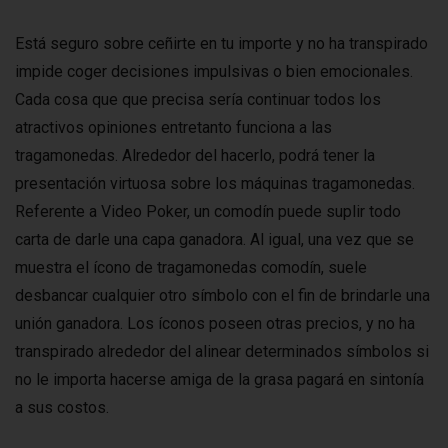
Está seguro sobre ceñirte en tu importe y no ha transpirado
impide coger decisiones impulsivas o bien emocionales.
Cada cosa que que precisa serí­a continuar todos los
atractivos opiniones entretanto funciona a las
tragamonedas. Alrededor del hacerlo, podrá tener la
presentación virtuosa sobre los máquinas tragamonedas.
Referente a Video Poker, un comodín puede suplir todo
carta de darle una capa ganadora. Al igual, una vez que se
muestra el ícono de tragamonedas comodín, suele
desbancar cualquier otro símbolo con el fin de brindarle una
unión ganadora. Los íconos poseen otras precios, y no ha
transpirado alrededor del alinear determinados símbolos si
no le importa hacerse amiga de la grasa pagará en sintonía
a sus costos.