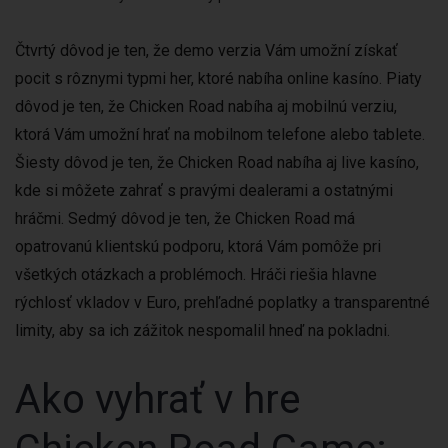
Čtvrtý dôvod je ten, že demo verzia Vám umožní získať
pocit s rôznymi typmi her, ktoré nabíha online kasíno. Piaty
dôvod je ten, že Chicken Road nabíha aj mobilnú verziu,
ktorá Vám umožní hrať na mobilnom telefone alebo tablete.
Šiesty dôvod je ten, že Chicken Road nabíha aj live kasíno,
kde si môžete zahrať s pravými dealerami a ostatnými
hráčmi. Sedmý dôvod je ten, že Chicken Road má
opatrovanú klientskú podporu, ktorá Vám pomôže pri
všetkých otázkach a problémoch. Hráči riešia hlavne
rýchlosť vkladov v Euro, prehľadné poplatky a transparentné
limity, aby sa ich zážitok nespomalil hneď na pokladni.
Ako vyhrať v hre