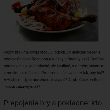
Každý krok má svoju stopu v logoch, čo uľahčuje riešenie
sporov. Chicken Road ponúka jasný a farebný vzh? Grafické
spracovanie je jednoduché, ale kvalitné, s ostrými líniami a
veselými animáciami. Prostredia sú navrhnuté tak, aby hrá?
A vtiahli do dynamického diania a sú? A robí Chicken Road
naozaj zábavným zá?
Prepojenie hry a pokladne: kto