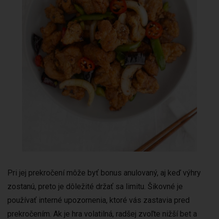
Pri jej prekročení môže byť bonus anulovaný, aj keď výhry
zostanú, preto je dôležité držať sa limitu. Šikovné je
používať interné upozornenia, ktoré vás zastavia pred
prekročením. Ak je hra volatilná, radšej zvoľte nižší bet a