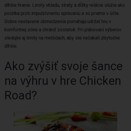
dlhšie hranie. Limity vkladu, straty a dĺžky relácie slúžia ako
poistka proti impulzívnemu správaniu a sú priamo v účte.
Dobre nastavené obmedzenia pomáhajú udržať hru v
komfortnej zóne a chrániť zostatok. Pri plánovaní výberov
sledujte aj limity na metódach, aby ste nečakali zbytočne
dlhšie.
Ako zvýšiť svoje šance
na výhru v hre Chicken
Road?