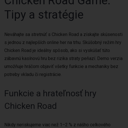
Chicken Road Game:
Tipy a stratégie
Neváhajte sa stretnúť s Chicken Road a získajte skúsenosti
s jednou z najlepších online her na trhu. Skúšobný režim hry
Chicken Road je ideálny spôsob, ako si vyskúšať túto
zábavnú kasínovú hru bez rizika straty peňazí. Demo verzia
umožňuje hráčom objaviť všetky funkcie a mechaniky bez
potreby vkladu či registrácie.
Funkcie a hrateľnosť hry
Chicken Road
Nikdy neriskujeme viac než 1–2 % z nášho celkového