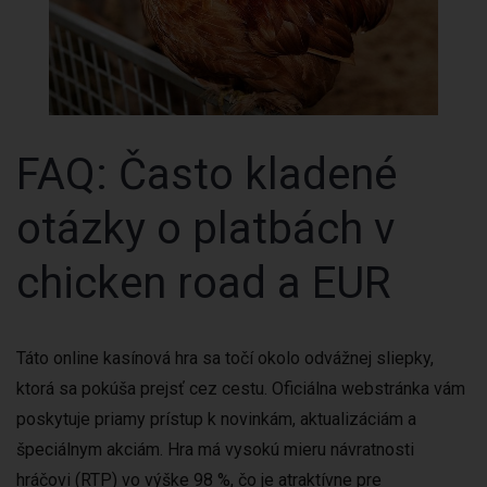
FAQ: Často kladené
otázky o platbách v
chicken road a EUR
Táto online kasínová hra sa točí okolo odvážnej sliepky,
ktorá sa pokúša prejsť cez cestu. Oficiálna webstránka vám
poskytuje priamy prístup k novinkám, aktualizáciám a
špeciálnym akciám. Hra má vysokú mieru návratnosti
hráčovi (RTP) vo výške 98 %, čo je atraktívne pre