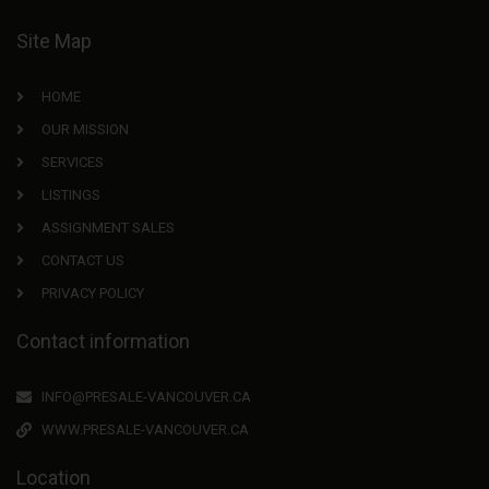
Site Map
HOME
OUR MISSION
SERVICES
LISTINGS
ASSIGNMENT SALES
CONTACT US
PRIVACY POLICY
Contact information
INFO@PRESALE-VANCOUVER.CA
WWW.PRESALE-VANCOUVER.CA
Location