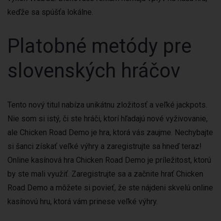
keďže sa spúšťa lokálne.
Platobné metódy pre
slovenských hráčov
Tento nový titul nabíza unikátnu zložitosť a veľké jackpots.
Nie som si istý, či ste hráči, ktorí hľadajú nové vyživovanie,
ale Chicken Road Demo je hra, ktorá vás zaujme. Nechybajte
si šanci získať veľké výhry a zaregistrujte sa hneď teraz!
Online kasínová hra Chicken Road Demo je príležitost, ktorú
by ste mali využiť. Zaregistrujte sa a začnite hrať Chicken
Road Demo a môžete si povieť, že ste nájdeni skvelú online
kasínovú hru, ktorá vám prinese veľké výhry.