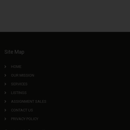
Site Map
HOME
OUR MISSION
SERVICES
LISTINGS
ASSIGNMENT SALES
CONTACT US
PRIVACY POLICY