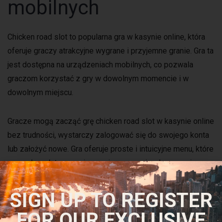
mobilnych
Chicken road slot to popularna gra w kasynie online, która
oferuje graczy atrakcyjne wygrane i przyjemne granie. Gra ta
jest dostępna na urządzeniach mobilnych, co pozwala
graczom korzystać z gry w dowolnym momencie i w
dowolnym miejscu.
Gracze mogą zacząć grę chicken road slot w kasynie online
bez trudności, wystarczy zalogować się do swojego konta
lub założyć nowe. Gra oferuje proste i intuicyjne menu, które
pozwala na łatwe nawigowanie po grze i wyborę poziomu
trudności.
SIGN UP TO REGISTER
Wybór symboli i linii
FOR OUR EXCLUSIVE