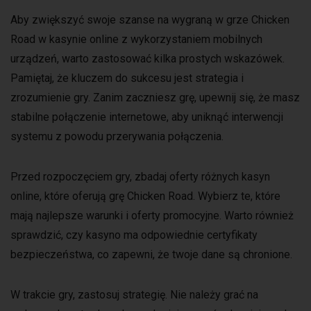
Aby zwiększyć swoje szanse na wygraną w grze Chicken
Road w kasynie online z wykorzystaniem mobilnych
urządzeń, warto zastosować kilka prostych wskazówek.
Pamiętaj, że kluczem do sukcesu jest strategia i
zrozumienie gry. Zanim zaczniesz grę, upewnij się, że masz
stabilne połączenie internetowe, aby uniknąć interwencji
systemu z powodu przerywania połączenia.
Przed rozpoczęciem gry, zbadaj oferty różnych kasyn
online, które oferują grę Chicken Road. Wybierz te, które
mają najlepsze warunki i oferty promocyjne. Warto również
sprawdzić, czy kasyno ma odpowiednie certyfikaty
bezpieczeństwa, co zapewni, że twoje dane są chronione.
W trakcie gry, zastosuj strategię. Nie należy grać na