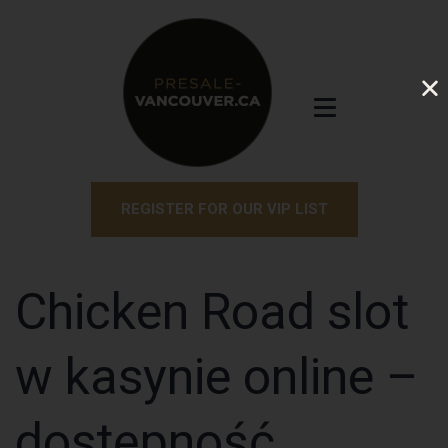
REGISTER FOR OUR VIP LIST
Chicken Road slot
w kasynie online –
dostępność