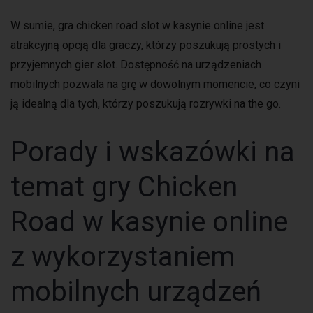
W sumie, gra chicken road slot w kasynie online jest
atrakcyjną opcją dla graczy, którzy poszukują prostych i
przyjemnych gier slot. Dostępność na urządzeniach
mobilnych pozwala na grę w dowolnym momencie, co czyni
ją idealną dla tych, którzy poszukują rozrywki na the go.
Porady i wskazówki na
temat gry Chicken
Road w kasynie online
z wykorzystaniem
mobilnych urządzeń