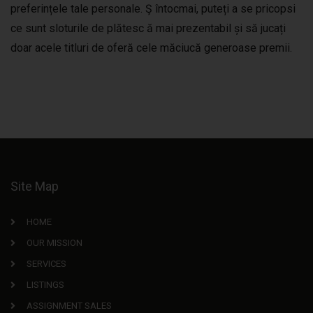
preferințele tale personale. Ş întocmai, puteți a se pricopsi
ce sunt sloturile de plătesc ă mai prezentabil și să jucați
doar acele titluri de oferă cele măciucă generoase premii.
Site Map
HOME
OUR MISSION
SERVICES
LISTINGS
ASSIGNMENT SALES