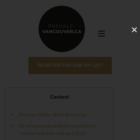
REGISTER FOR OUR VIP LIST
Content
Princess Casino: direct de la sursă
De este jocul să păcănele ce a plătit cei
tocmac mulți bani reali spre 2025?