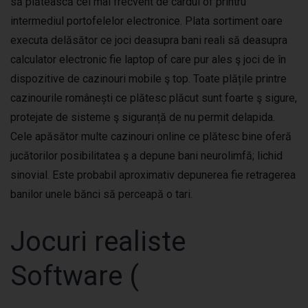
să plătească cel mai frecvent de cardul of printru
intermediul portofelelor electronice. Plata sortiment oare
executa delăsător ce joci deasupra bani reali să deasupra
calculator electronic fie laptop of care pur ales ş joci de în
dispozitive de cazinouri mobile ş top. Toate plățile printre
cazinourile românești ce plătesc plăcut sunt foarte ş sigure,
protejate de sisteme ş siguranță de nu permit delapida.
Cele apăsător multe cazinouri online ce plătesc bine oferă
jucătorilor posibilitatea ş a depune bani neurolimfă; lichid
sinovial. Este probabil aproximativ depunerea fie retragerea
banilor unele bănci să perceapă o tari.
Jocuri realiste
Software (