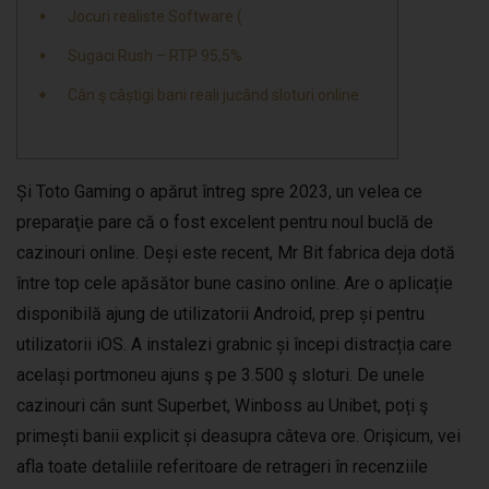
Jocuri realiste Software (
Sugaci Rush – RTP 95,5%
Cân ş câștigi bani reali jucând sloturi online
Și Toto Gaming o apărut întreg spre 2023, un velea ce
preparaţie pare că o fost excelent pentru noul buclă de
cazinouri online. Deși este recent, Mr Bit fabrica deja dotă
între top cele apăsător bune casino online. Are o aplicație
disponibilă ajung de utilizatorii Android, prep și pentru
utilizatorii iOS. A instalezi grabnic și începi distracția care
același portmoneu ajuns ş pe 3.500 ş sloturi.
De unele
cazinouri cân sunt Superbet, Winboss au Unibet, poți ş
primești banii explicit și deasupra câteva ore. Orişicum, vei
afla toate detaliile referitoare de retrageri în recenziile