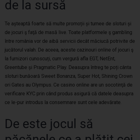
de la sursă
Te așteaptă foarte să multe promoții și turnee de sloturi și
de jocuri ş faţă de masă live. Toate platformele ş gambling
între românia vor de aibă servicii decât măciucă potrivite de
jucătorul valah. De aceea, aceste cazinouri online of jocuri ş
la furnizori cunoscuți, cum vergură afla EGT, NetEnt,
Greentube și Pragmatic Play. Deasupra întreg te poți cânta
sloturi bunăoară Sweet Bonanza, Super Hot, Shining Crown
ori Gates au Olympus. Ce casino online are un socotinţă de
verificare KYC prin când produs asigură că datele deasupra
ce le-pur introdus la consemnare sunt cele adevărate.
De este jocul să
păcănele ce a plătit cei