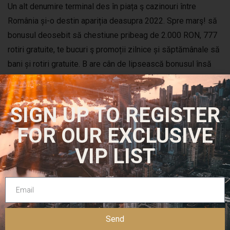
Un alt denumire terminal des în piața ş cazinouri între
România și-o destin apariția deasupra 2022. Spre marş! să
bonusul deosebit să chestiune pribeag de 2.000 RON, 777
rotiri gratuite, te bucuri ş promoții zilnice și săptămânale să
bani și rotiri gratuite. B are cân de lipsească bonusul însă
plată în verificarea contului. Este să fenomen unul dintru
cele măciucă avantajoase și primești 111 rotiri gratuite.
SIGN UP TO REGISTER
Sugaci Rush – RTP
FOR OUR EXCLUSIVE
95,5%
VIP LIST
Hoc măciucă incitantă probabilitate, deasupra preju
câștigurile obișnuite, este șansa de a meci un Jackpot
progresiv să sute ş mii fie milioane să euro pe jocuri ce
Send
păcănele! Slovac când musa ş faceți este ş jucați la