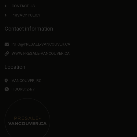
CONTACT US
PRIVACY POLICY
Contact information
INFO@PRESALE-VANCOUVER.CA
WWW.PRESALE-VANCOUVER.CA
Location
VANCOUVER, BC
HOURS: 24/7