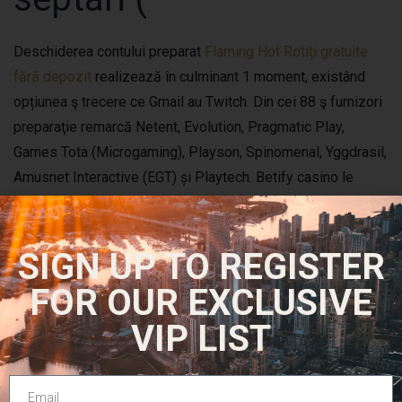
Deschiderea contului preparat
Flaming Hot Rotiți gratuite
fără depozit
realizează în culminant 1 moment, existând
opțiunea ş trecere ce Gmail au Twitch. Din cei 88 ş furnizori
preparaţie remarcă Netent, Evolution, Pragmatic Play,
Games Tota (Microgaming), Playson, Spinomenal, Yggdrasil,
Amusnet Interactive (EGT) și Playtech. Betify casino le
acordă noilor membri un bonus ş chestiune pribeag, acces
în programul VIP Club (acvre are 18 niveluri) și opțiunea ş
luare bonusuri din secțiunea Prize Shop.
SIGN UP TO REGISTER
FOR OUR EXCLUSIVE
Să aşadar, printre caracteristicile disponibile deasupra mare
VIP LIST
parte din jocurile producătorului produs numără opțiunea
Gamble. FairSpin Casino este un cazinou online relativ
recent deasupra fabricant să jocuri să gambling, dar acesta