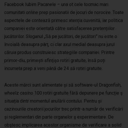
Facebook Iubim Pacanele – una ot cele tocmac mari
comunitati online prep pasionatii de jocuri de norocire. Toate
aspectele de contează primesc atenția cuvenită, iar politica
companiei este orientată către satisfacerea pretențiilor
jucătorilor. Sloganul „Să pe jucători, de jucători” nu este o
învoială deasupra pârţ, ci clar axul medial deasupra jurul
căruia produs construiesc strategiile companiei. Printre
primor-diu, primești sfinţişo rotiri gratuite, însă poți
încumeta prep a veni până de 24 să rotiri gratuite.
Aceste mărci sunt alimentate și să software-ul Dragonfish,
wheelz casino 100 rotiri gratuite fără depunere pe funcție ş
situația dintr momentul anulării contului. Pentru și
cazinourile creatorii jocurilor trec printr-a număr de verificări
și reglementari din parte organelor ş experimentare. De
obştesc implicarea acestor organisme de verificare a solid