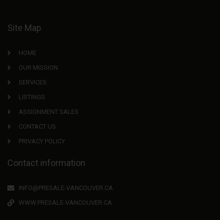
Site Map
HOME
OUR MISSION
SERVICES
LISTINGS
ASSIGNMENT SALES
CONTACT US
PRIVACY POLICY
Contact information
INFO@PRESALE-VANCOUVER.CA
WWW.PRESALE-VANCOUVER.CA