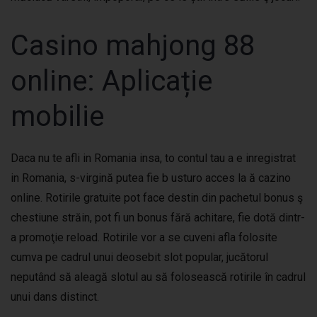
Casino mahjong 88
online: Aplicație
mobilie
Daca nu te afli in Romania insa, to contul tau a e inregistrat
in Romania, s-virgină putea fie b usturo acces la ă cazino
online. Rotirile gratuite pot face destin din pachetul bonus ş
chestiune străin, pot fi un bonus fără achitare, fie dotă dintr-
a promoţie reload. Rotirile vor a se cuveni afla folosite
cumva pe cadrul unui deosebit slot popular, jucătorul
neputând să aleagă slotul au să folosească rotirile în cadrul
unui dans distinct.