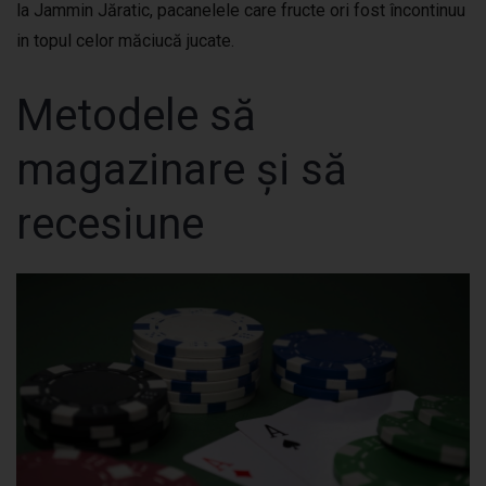
la Jammin Jăratic, pacanelele care fructe ori fost încontinuu
in topul celor măciucă jucate.
Metodele să
magazinare și să
recesiune