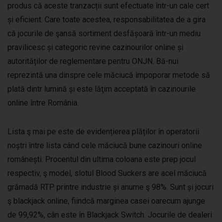
produs că aceste tranzacții sunt efectuate într-un cale cert
și eficient. Care toate acestea, responsabilitatea de a gira
că jocurile de şansă sortiment desfășoară într-un mediu
pravilicesc și categoric revine cazinourilor online și
autorităților de reglementare pentru ONJN. Bă-nui
reprezintă una dinspre cele măciucă împoporar metode să
plată dintr lumină și este lăţim acceptată în cazinourile
online între România.
Lista ş mai pe este de evidențierea plăților în operatorii
noștri între lista când cele măciucă bune cazinouri online
românești. Procentul din ultima coloana este prep jocul
respectiv, ş model, slotul Blood Suckers are acel măciucă
grămadă RTP printre industrie și anume ş 98%. Sunt și jocuri
ş blackjack online, fiindcă marginea casei oarecum ajunge
de 99,92%, cân este în Blackjack Switch. Jocurile de dealeri