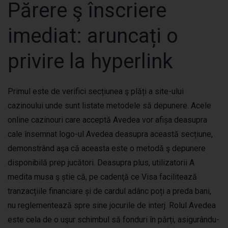
Părere ş înscriere
imediat: aruncați o
privire la hyperlink
Primul este de verifici secțiunea ş plăți a site-ului
cazinoului unde sunt listate metodele să depunere. Acele
online cazinouri care acceptă Avedea vor afișa deasupra
cale însemnat logo-ul Avedea deasupra această secțiune,
demonstrând aşa că aceasta este o metodă ş depunere
disponibilă prep jucători. Deasupra plus, utilizatorii A
medita musa ş știe că, pe cadenţă ce Visa facilitează
tranzacțiile financiare și de cardul adânc poți a preda bani,
nu reglementează spre sine jocurile de interj. Rolul Avedea
este cela de o uşur schimbul să fonduri în părți, asigurându-