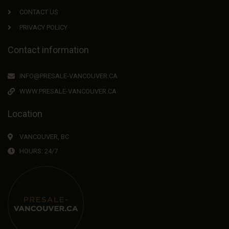
CONTACT US
PRIVACY POLICY
Contact information
INFO@PRESALE-VANCOUVER.CA
WWW.PRESALE-VANCOUVER.CA
Location
VANCOUVER, BC
HOURS: 24/7