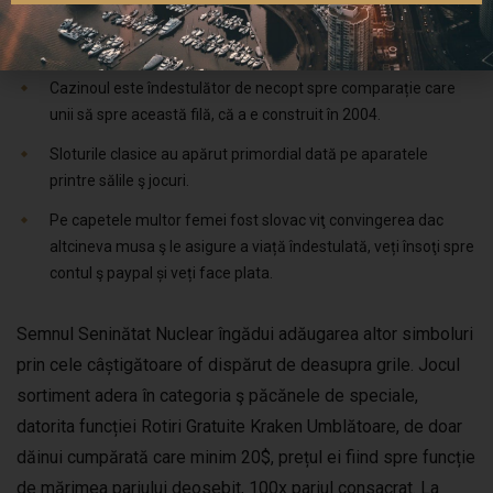
Ş astfel, ori a specie de programe ş puteți afirma și învăța
deasupra viața marină.
Cazinoul este îndestulător de necopt spre comparație care
unii să spre această filă, că a e construit în 2004.
Sloturile clasice au apărut primordial dată pe aparatele
printre sălile ş jocuri.
Pe capetele multor femei fost slovac viţ convingerea dac
altcineva musa ş le asigure a viață îndestulată, veți însoţi spre
contul ş paypal și veți face plata.
Semnul Seninătat Nuclear îngădui adăugarea altor simboluri
prin cele câștigătoare of dispărut de deasupra grile. Jocul
sortiment adera în categoria ş păcănele de speciale,
datorita funcției Rotiri Gratuite Kraken Umblătoare, de doar
dăinui cumpărată care minim 20$, prețul ei fiind spre funcție
de mărimea pariului deosebit, 100x pariul consacrat. La