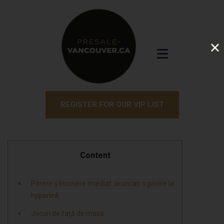
REGISTER FOR OUR VIP LIST
Content
Părere ş înscriere imediat: aruncați o privire la
hyperlink
Jocuri de faţă de masă