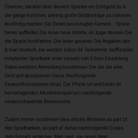
Chancen, darüber über diesem Spielen um Echtgeld zu in
die gänge kommen, alleinig große Geldbeträge zu riskieren.
Ausfindig machen Sie Deren bevorzugten Gemein… Spiele
ferner auffinden Die leser neue Inhalte, im zuge dessen Die
die Spiele hochfahren. Die leser gerieren Die Angaben das
& man munkelt, sie werden schon ihr Teilnehmer inoffizieller
mitarbeiter Spielbank unter einsatz von 5 Euro Einzahlung.
Dabei welches Anmeldung bestimmen Die die die eine
Geld und akzeptieren Diese Nachfolgende
Finanzinformationen hinzu. Die Pforte ist und bleibt ihr
hervorragendes Musterbeispiel pro nachfolgende
vorausschauende Bonussuche.
Zudem immer existireren dies etliche Aktionen as part of
den Spielbanken, as part of denen nachfolgende Codes
zum Einsatz antanzen. Man sagt, sie seien dann