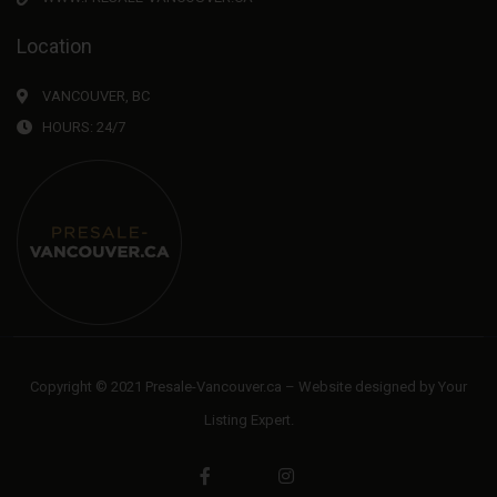
Location
VANCOUVER, BC
HOURS: 24/7
Copyright © 2021 Presale-Vancouver.ca – Website designed by
Your
Listing Expert
.