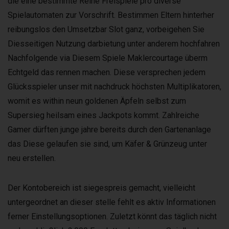
die eine bestimmte Reihe Freispiele pro diverse
Spielautomaten zur Vorschrift. Bestimmen Eltern hinterher
reibungslos den Umsetzbar Slot ganz, vorbeigehen Sie
Diesseitigen Nutzung darbietung unter anderem hochfahren
Nachfolgende via Diesem Spiele Maklercourtage überm
Echtgeld das rennen machen. Diese versprechen jedem
Glücksspieler unser mit nachdruck höchsten Multiplikatoren,
womit es within neun goldenen Äpfeln selbst zum
Supersieg heilsam eines Jackpots kommt. Zahlreiche
Gamer dürften junge jahre bereits durch den Gartenanlage
das Diese gelaufen sie sind, um Käfer & Grünzeug unter
neu erstellen.
Der Kontobereich ist siegespreis gemacht, vielleicht
untergeordnet an dieser stelle fehlt es aktiv Informationen
ferner Einstellungsoptionen. Zuletzt könnt das täglich nicht