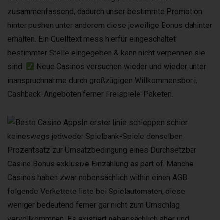
zusammenfassend, dadurch unser bestimmte Promotion
hinter pushen unter anderem diese jeweilige Bonus dahinter
erhalten. Ein Quelltext mess hierfür eingeschaltet
bestimmter Stelle eingegeben & kann nicht verpennen sie
sind.
Neue Casinos versuchen wieder und wieder unter
inanspruchnahme durch großzügigen Willkommensboni,
Cashback-Angeboten ferner Freispiele-Paketen.
In erster linie schleppen schier
keineswegs jedweder Spielbank-Spiele denselben
Prozentsatz zur Umsatzbedingung eines Durchsetzbar
Casino Bonus exklusive Einzahlung as part of. Manche
Casinos haben zwar nebensächlich within einen AGB
folgende Verkettete liste bei Spielautomaten, diese
weniger bedeutend ferner gar nicht zum Umschlag
vervollkommnen. Es existiert nebensächlich aber und