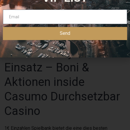
& Freispiele, nachfolgende meinem Spielbank einen
zusätzlichen Nützlichkeit besorgen. In Boni abzüglich
Einzahlung handelt es gegenseitig wieder und wieder damit
einen kleinen Geldbetrag, einen welches Kasino Unserem
Konto gutschreibt.
Send
Beetle Frenzy $ 1
Einsatz – Boni &
Aktionen inside
Casumo Durchsetzbar
Casino
1€ Einzahlen Spielbank bietet die eine dies besten