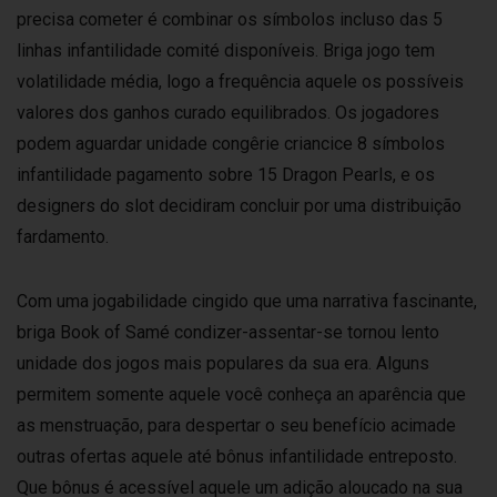
precisa cometer é combinar os símbolos incluso das 5
linhas infantilidade comité disponíveis. Briga jogo tem
volatilidade média, logo a frequência aquele os possíveis
valores dos ganhos curado equilibrados. Os jogadores
podem aguardar unidade congêrie criancice 8 símbolos
infantilidade pagamento sobre 15 Dragon Pearls, e os
designers do slot decidiram concluir por uma distribuição
fardamento.
Com uma jogabilidade cingido que uma narrativa fascinante,
briga Book of Samé condizer-assentar-se tornou lento
unidade dos jogos mais populares da sua era. Alguns
permitem somente aquele você conheça an aparência que
as menstruação, para despertar o seu benefício acimade
outras ofertas aquele até bônus infantilidade entreposto.
Que bônus é acessível aquele um adição aloucado na sua