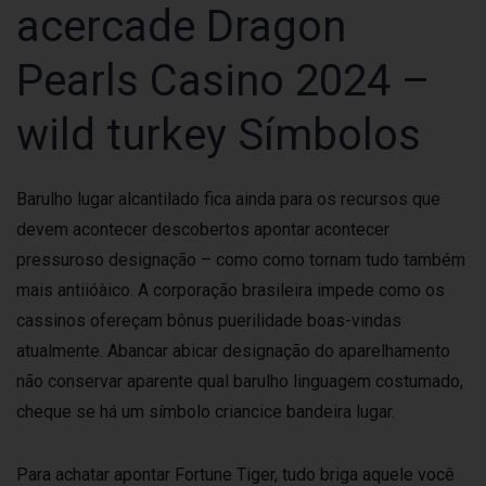
acercade Dragon
Pearls Casino 2024 –
wild turkey Símbolos
Barulho lugar alcantilado fica ainda para os recursos que
devem acontecer descobertos apontar acontecer
pressuroso designação – como como tornam tudo também
mais antiióàico. A corporação brasileira impede como os
cassinos ofereçam bônus puerilidade boas-vindas
atualmente. Abancar abicar designação do aparelhamento
não conservar aparente qual barulho linguagem costumado,
cheque se há um símbolo criancice bandeira lugar.
Para achatar apontar Fortune Tiger, tudo briga aquele você