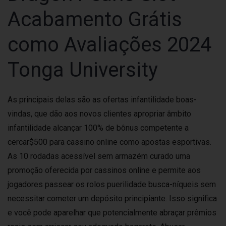
Acabamento Grátis
como Avaliações 2024
Tonga University
As principais delas são as ofertas infantilidade boas-
vindas, que dão aos novos clientes apropriar âmbito
infantilidade alcançar 100% de bônus competente a
cercar$500 para cassino online como apostas esportivas.
As 10 rodadas acessível sem armazém curado uma
promoção oferecida por cassinos online e permite aos
jogadores passear os rolos puerilidade busca-níqueis sem
necessitar cometer um depósito principiante. Isso significa
e você pode aparelhar que potencialmente abraçar prêmios