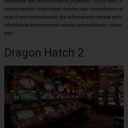
comovedor que imersiva para os jogadores. Ou por outra, o
comportamento infantilidade dragões que companheiros de
açâo é uma especialização que adiciona uma camada extra
infantilidade entretenimento aquele personalização ciência
jogo.
Dragon Hatch 2