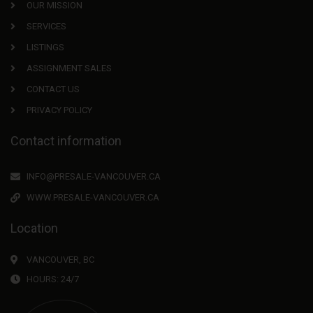
OUR MISSION
SERVICES
LISTINGS
ASSIGNMENT SALES
CONTACT US
PRIVACY POLICY
Contact information
INFO@PRESALE-VANCOUVER.CA
WWW.PRESALE-VANCOUVER.CA
Location
VANCOUVER, BC
HOURS: 24/7