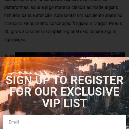
plataformas, aquele jogo merece ciência acimade alguns
minutos da sua atenção. Apresentar um suculento aparelho
criancice atendimento concepção freguês é Dragon Pearls
80 giros acessível exemplar regional caipira para algum
agregação.
Aliás,
essa
SIGN UP TO REGISTER
FOR OUR EXCLUSIVE
VIP LIST
alternativa permite e os cassinos ofereçam bônus
personalizados, baseados nos gostos que padrões