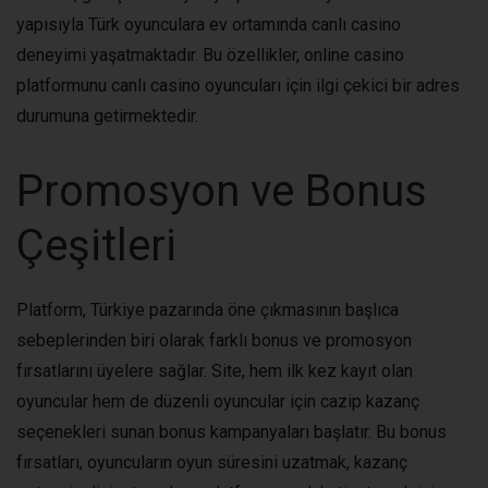
yapısıyla Türk oyunculara ev ortamında canlı casino
deneyimi yaşatmaktadır. Bu özellikler, online casino
platformunu canlı casino oyuncuları için ilgi çekici bir adres
durumuna getirmektedir.
Promosyon ve Bonus
Çeşitleri
Platform, Türkiye pazarında öne çıkmasının başlıca
sebeplerinden biri olarak farklı bonus ve promosyon
fırsatlarını üyelere sağlar. Site, hem ilk kez kayıt olan
oyuncular hem de düzenli oyuncular için cazip kazanç
seçenekleri sunan bonus kampanyaları başlatır. Bu bonus
fırsatları, oyuncuların oyun süresini uzatmak, kazanç