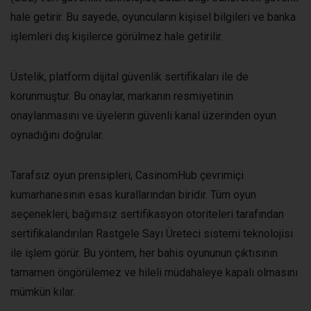
hale getirir. Bu sayede, oyuncuların kişisel bilgileri ve banka
işlemleri dış kişilerce görülmez hale getirilir.
Üstelik, platform dijital güvenlik sertifikaları ile de
korunmuştur. Bu onaylar, markanın resmiyetinin
onaylanmasını ve üyelerin güvenli kanal üzerinden oyun
oynadığını doğrular.
Tarafsız oyun prensipleri, CasinomHub çevrimiçi
kumarhanesinin esas kurallarından biridir. Tüm oyun
seçenekleri, bağımsız sertifikasyon otoriteleri tarafından
sertifikalandırılan Rastgele Sayı Üreteci sistemi teknolojisi
ile işlem görür. Bu yöntem, her bahis oyununun çıktısının
tamamen öngörülemez ve hileli müdahaleye kapalı olmasını
mümkün kılar.