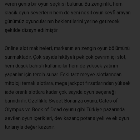
veren geniş bir oyun seçkisi bulunur. Bu zenginlik, hem
klasik oyun severlerin hem de yeni nesil oyun keyfi arayan
günümüz oyuncularının beklentilerini yerine getirecek
şekilde dizayn edilmiştir.
Online slot makineleri, markanın en zengin oyun bölümünü
sunmaktadır. Çok sayıda hikâyeli pek çok çevrim içi slot,
hem düşük bahisli kullanıcılar hem de yüksek yatırım
yapanlar için tercih sunar. Eski tarz meyve slotlarından
mitoloji temalı slotlara, mega jackpot fırsatlarından yüksek
iade oranlı slotlara kadar çok sayıda oyun seçeneği
barındırılır. Özellikle Sweet Bonanza oyunu, Gates of
Olympus ve Book of Dead oyunu gibi Türkiye pazarında
sevilen oyun içerikleri, dev kazanç potansiyeli ve ek oyun
turlarıyla değer kazanır.