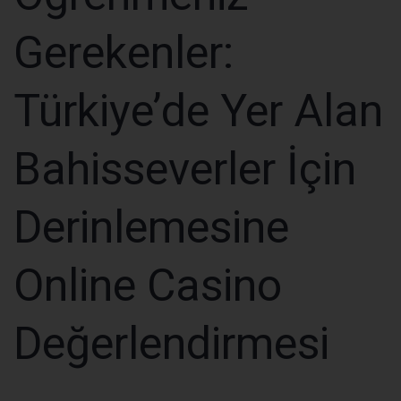
Gerekenler:
Türkiye’de Yer Alan
Bahisseverler İçin
Derinlemesine
Online Casino
Değerlendirmesi