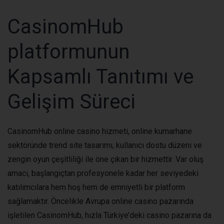
CasinomHub
platformunun
Kapsamlı Tanıtımı ve
Gelişim Süreci
CasinomHub online casino hizmeti, online kumarhane
sektöründe trend site tasarımı, kullanıcı dostu düzeni ve
zengin oyun çeşitliliği ile öne çıkan bir hizmettir. Var oluş
amacı, başlangıçtan profesyonele kadar her seviyedeki
katılımcılara hem hoş hem de emniyetli bir platform
sağlamaktır. Öncelikle Avrupa online casino pazarında
işletilen CasinomHub, hızla Türkiye’deki casino pazarına da