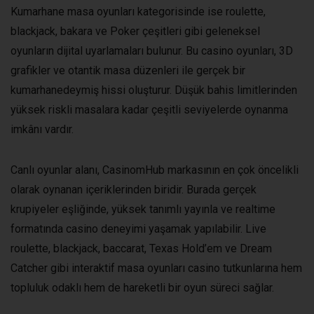
Kumarhane masa oyunları kategorisinde ise roulette,
blackjack, bakara ve Poker çeşitleri gibi geleneksel
oyunların dijital uyarlamaları bulunur. Bu casino oyunları, 3D
grafikler ve otantik masa düzenleri ile gerçek bir
kumarhanedeymiş hissi oluşturur. Düşük bahis limitlerinden
yüksek riskli masalara kadar çeşitli seviyelerde oynanma
imkânı vardır.
Canlı oyunlar alanı, CasinomHub markasının en çok öncelikli
olarak oynanan içeriklerinden biridir. Burada gerçek
krupiyeler eşliğinde, yüksek tanımlı yayınla ve realtime
formatında casino deneyimi yaşamak yapılabilir. Live
roulette, blackjack, baccarat, Texas Hold’em ve Dream
Catcher gibi interaktif masa oyunları casino tutkunlarına hem
topluluk odaklı hem de hareketli bir oyun süreci sağlar.