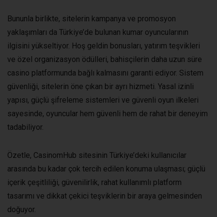
Bununla birlikte, sitelerin kampanya ve promosyon
yaklaşımları da Türkiye’de bulunan kumar oyuncularının
ilgisini yükseltiyor. Hoş geldin bonusları, yatırım teşvikleri
ve özel organizasyon ödülleri, bahisçilerin daha uzun süre
casino platformunda bağlı kalmasını garanti ediyor. Sistem
güvenliği, sitelerin öne çıkan bir ayrı hizmeti. Yasal izinli
yapısı, güçlü şifreleme sistemleri ve güvenli oyun ilkeleri
sayesinde, oyuncular hem güvenli hem de rahat bir deneyim
tadabiliyor.
Özetle, CasinomHub sitesinin Türkiye’deki kullanıcılar
arasında bu kadar çok tercih edilen konuma ulaşması; güçlü
içerik çeşitliliği, güvenilirlik, rahat kullanımlı platform
tasarımı ve dikkat çekici teşviklerin bir araya gelmesinden
doğuyor.