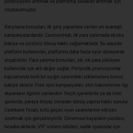
potansiyelini artırmak ve platforma sadakati artırmak için
oluşturulmuştur.
Karşılama bonusları, ilk giriş yapanlara verilen en avantajlı
kampanyalardandır. CasinomHub, ilk para yatırmada ekstra
bakiye ve ücretsiz dönüş hakkı sağlamaktadır. Bu sayede
platform kullanıcıları, platforma daha fazla oyun deneyerek
alışabilirler. Para yatırma bonusları, sık sık para yükleyen
kullanıcılar için artı değer sağlar. Periyodik promosyonlar
kapsamında belli bir eşiğin üzerindeki yüklemelere bonus
bakiye eklenir. Free spin kampanyaları, slot makinelerine ilgi
duyanların ilgisini canlandırır. Seçili içeriklerde ya da özel
günlerde, paraya ihtiyaç olmadan dönüş yapma hakkı sunulur.
Cashback fırsatı, kötü geçen oyun seanslarının etkisini
azaltmak için gerçekleştirilir. Dönemsel kayıpların yüzdesi,
hesaba aktarılır. VIP sistem ödülleri, sadık oyuncular için