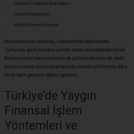
Sadakat Programı Avantajları
Turnuva Kazançları
Mobil Kullanım Bonusları
Bu promosyon çeşitliliği, CasinomHub platformunu
Türkiye’de güçlü konuma getiren temel avantajlardan biridir.
Bahisseverler hem platforma ilk girişlerinde hem de sadık
kullanıcı olarak bonus avantajı elde ederek platformda daha
fazla vakit geçirme eğilimi gösterir.
Türkiye’de Yaygın
Finansal İşlem
Yöntemleri ve