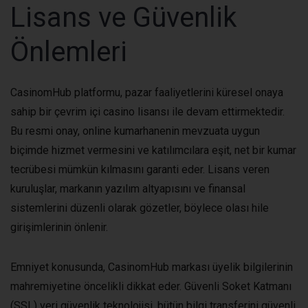
Lisans ve Güvenlik
Önlemleri
CasinomHub platformu, pazar faaliyetlerini küresel onaya
sahip bir çevrim içi casino lisansı ile devam ettirmektedir.
Bu resmi onay, online kumarhanenin mevzuata uygun
biçimde hizmet vermesini ve katılımcılara eşit, net bir kumar
tecrübesi mümkün kılmasını garanti eder. Lisans veren
kuruluşlar, markanın yazılım altyapısını ve finansal
sistemlerini düzenli olarak gözetler, böylece olası hile
girişimlerinin önlenir.
Emniyet konusunda, CasinomHub markası üyelik bilgilerinin
mahremiyetine öncelikli dikkat eder. Güvenli Soket Katmanı
(SSL) veri güvenlik teknolojisi, bütün bilgi transferini güvenli