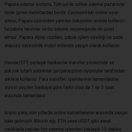
Papara ödeme sistemi, Türkiye’de online ödeme pazarında
önde gelen metotlardan biridir. CasinomHub online oyun
sitesi, Papara üzerinden yatırılan bakiyeleri anında kullanıcı
hesabına tanımlar ve bu ödeme seçeneğinde ek ücret
almaz. Papara dijital cüzdanı, çabuk işlem özelliği ve sade
arayüzü sayesinde mobil ortamda yaygın olarak kullanılır.
Havale/EFT, yerleşik bankacılık transfer yöntemidir ve
yüksek tutarlı yatırımlar gerçekleştiren oyuncular tarafından
sıklıkla kullanılır. Para transferi işlemlerinin tamamlanma
süresi seçilen bankaya göre farklı olsa da 1 ile 3 saat
arasında tamamlanır.
Kripto para, son yıllarda online kumarhaneler arasında yaygın
hale gelmiştir. Bitcoin ağı, ETH veya USDT gibi sanal
varlıklarla yapılan fon yatırma işlemleri yaklaşık 15 dakika