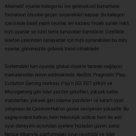
Alternatif oyunlar kategorisi ise geleneksel kumarhane
formatının ötesine geçen seçenekleri kapsar. Bu kategori
içerisinde basit yapılı oyunlar, ani kazanç fırsatı sunan riskli
hızlı oyunlar ve özel tema turnuvaları barındırılır. Özellikle
telefon üzerinden oynayanlar için hızlı oynanabilen bu mini
oyunlar, günümüzde giderek trend olmaktadır.
Sistemdeki tüm oyunlar, global ölçekte tanınan sağlayıcı
markalarından temin edilmektedir. NetEnt, Pragmatic Play,
Evolution Gaming markası, Play’n GO, EGT şirketi ve
Microgaming gibi lider yazılım şirketleri, yüksek kalite
standartları, yüksek geri ödeme yüzdeleri ve kararlı oyun
çalışması ile CasinomHub’un güven seviyesini yükseltir. Bu
sağlayıcıların katkısı, hem teknolojik istikrar hem de adil
oyun deneyimi açısından üyelere fazladan güven sunur.
Netice itibarıyla, platformdaki oyun çeşitliliği ve lider