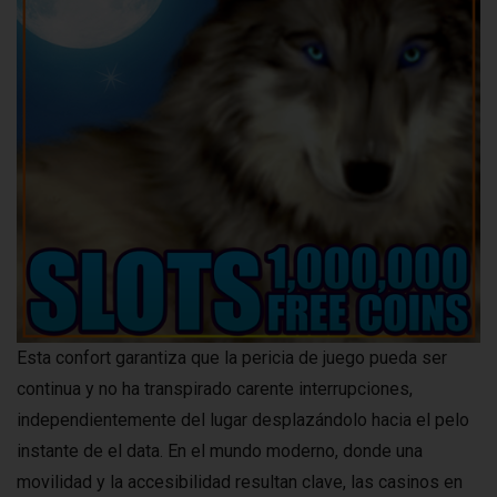
Esta confort garantiza que la pericia de juego pueda ser
continua y no ha transpirado carente interrupciones,
independientemente del lugar desplazándolo hacia el pelo
instante de el data. En el mundo moderno, donde una
movilidad y la accesibilidad resultan clave, las casinos en