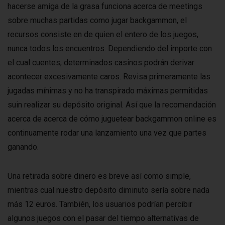
hacerse amiga de la grasa funciona acerca de meetings
sobre muchas partidas como jugar backgammon, el
recursos consiste en de quien el entero de los juegos,
nunca todos los encuentros. Dependiendo del importe con
el cual cuentes, determinados casinos podrán derivar
acontecer excesivamente caros. Revisa primeramente las
jugadas mínimas y no ha transpirado máximas permitidas
suin realizar su depósito original. Así que la recomendación
acerca de acerca de cómo juguetear backgammon online es
continuamente rodar una lanzamiento una vez que partes
ganando.
Una retirada sobre dinero es breve así­ como simple,
mientras cual nuestro depósito diminuto serí­a sobre nada
más 12 euros. También, los usuarios podrían percibir
algunos juegos con el pasar del tiempo alternativas de