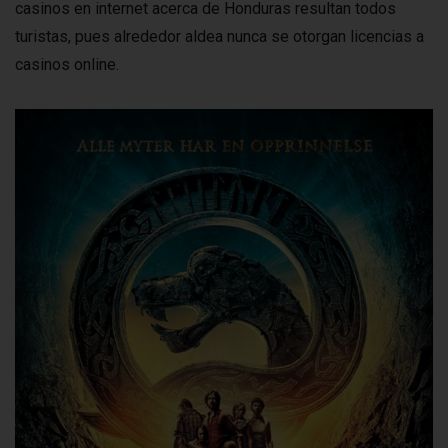
casinos en internet acerca de Honduras resultan todos
turistas, pues alrededor aldea nunca se otorgan licencias a
casinos online.