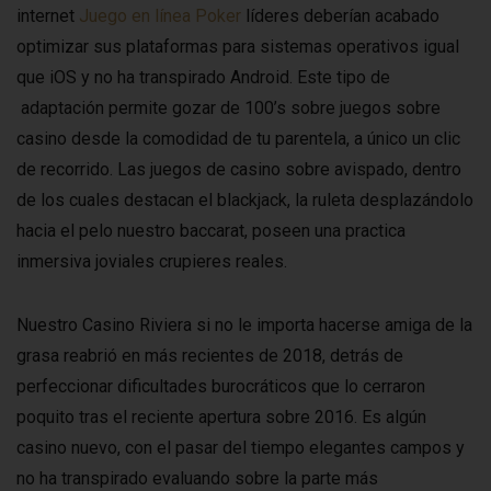
internet
Juego en línea Poker
líderes deberían acabado
optimizar sus plataformas para sistemas operativos igual
que iOS y no ha transpirado Android. Este tipo de
adaptación permite gozar de 100’s sobre juegos sobre
casino desde la comodidad de tu parentela, a único un clic
de recorrido. Las juegos de casino sobre avispado, dentro
de los cuales destacan el blackjack, la ruleta desplazándolo
hacia el pelo nuestro baccarat, poseen una practica
inmersiva joviales crupieres reales.
Nuestro Casino Riviera si no le importa hacerse amiga de la
grasa reabrió en más recientes de 2018, detrás de
perfeccionar dificultades burocráticos que lo cerraron
poquito tras el reciente apertura sobre 2016. Es algún
casino nuevo, con el pasar del tiempo elegantes campos y
no ha transpirado evaluando sobre la parte más