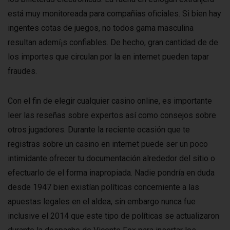
está muy monitoreada para compañias oficiales. Si bien hay
ingentes cotas de juegos, no todos gama masculina
resultan ademí¡s confiables. De hecho, gran cantidad de de
los importes que circulan por la en internet pueden tapar
fraudes.
Con el fin de elegir cualquier casino online, es importante
leer las reseñas sobre expertos así­ como consejos sobre
otros jugadores. Durante la reciente ocasión que te
registras sobre un casino en internet puede ser un poco
intimidante ofrecer tu documentación alrededor del sitio o
efectuarlo de el forma inapropiada. Nadie pondrí­a en duda
desde 1947 bien existían políticas concerniente a las
apuestas legales en el aldea, sin embargo nunca fue
inclusive el 2014 que este tipo de políticas se actualizaron