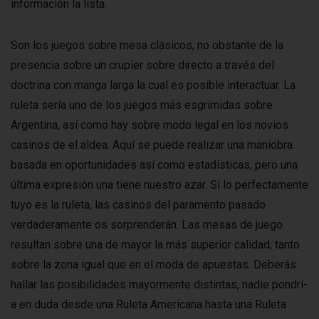
información la lista.
Son los juegos sobre mesa clásicos, no obstante de la
presencia sobre un crupier sobre directo a través del
doctrina con manga larga la cual es posible interactuar. La
ruleta serí­a uno de los juegos más esgrimidas sobre
Argentina, así­ como hay sobre modo legal en los novios
casinos de el aldea. Aquí se puede realizar una maniobra
basada en oportunidades así­ como estadísticas, pero una
última expresión una tiene nuestro azar. Si lo perfectamente
tuyo es la ruleta, las casinos del paramento pasado
verdaderamente os sorprenderán. Las mesas de juego
resultan sobre una de mayor la más superior calidad, tanto
sobre la zona igual que en el moda de apuestas. Deberás
hallar las posibilidades mayormente distintas, nadie pondrí­
a en duda desde una Ruleta Americana hasta una Ruleta