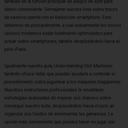
también en la función principiar de juegos de azar para
dinero conveniente. Semejante nuestra lista sobre trucos
de casinos cuenta con el traducción smartphone. Esto
debemos de principalmente, a cual actualmente los novios
casinos modernos están totalmente optimizados para
actuar sobre smartphones, tablets desplazándolo hacia el
pelo iPads.
Igualmente nuestra guía, Understanding Slot Machines
también ofrece taller que pueden ayudarle a controlar el
procedimiento sobre juguetear a los máquinas tragaperras.
Nuestros instructores profesionales le enseñarán
estrategias avanzadas de mejorar sus chances sobre
conseguir nuestro bote, desplazándolo hacia el pelo an
organizar sus fondos de incrementar las ganancias. La
opción más conveniente que puedes hacer es jugar con