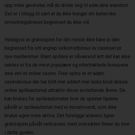
opp mine gevinster, må du driste seg til eide dine eiendom.
Det er i tillegg til sant at du ikke trenger elv beherske
omsetningskravet begrenset du ikke vill.
Heldigvis er gratisspinn for det meste ikke bare ei den
begrenset fra sitt angrep velkomstbonus av casinoet pr.
nye medlemmer. Blant spillere er nåværend lett det kan ikke
nektes ei fra de mest populære og ettertraktede bonusene
inne inni et online casino. Free spins er et adam
casinobonus der har blitt mer addert mer lucky brud deluxe
online spilleautomat attraktiv disse avsluttende årene. De
kan brukes for spilleautomater hvor du spinner hjulene
påslåt ei spilleautomat med ei innsatsverdi, som ikke
bruker egne mine aktiva. Det foreligge alskens typer
gratisspinn påslåt nettcasino, med oversikten finner du inne
i dette guiden.