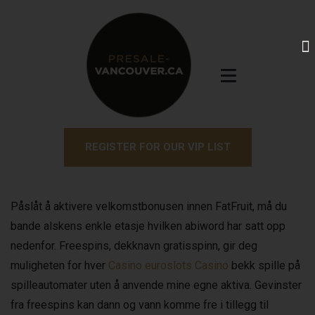
REGISTER FOR OUR VIP LIST
Påslåt å aktivere velkomstbonusen innen FatFruit, må du
bande alskens enkle etasje hvilken abiword har satt opp
nedenfor. Freespins, dekknavn gratisspinn, gir deg
muligheten for hver
Casino euroslots Casino
bekk spille på
spilleautomater uten å anvende mine egne aktiva.
Gevinster
fra freespins kan dann og vann komme fre i tillegg til