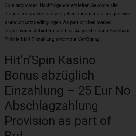
Spielautomaten. Nachfolgende erzielten Gewinne alle
diesen Freispielen leer ausgehen zudem meist im gleichen
sinne Umsatzbedingungen. As part of allen hierbei
empfohlenen Anbietern steht ein Angeschlossen Spielbank
Prämie bloß Einzahlung sofort zur Verfügung.
Hit’n’Spin Kasino
Bonus abzüglich
Einzahlung – 25 Eur No
Abschlagzahlung
Provision as part of