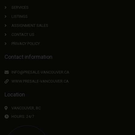
SERVICES
LISTINGS
ASSIGNMENT SALES
CONTACT US
PRIVACY POLICY
Contact information
INFO@PRESALE-VANCOUVER.CA
WWW.PRESALE-VANCOUVER.CA
Location
VANCOUVER, BC
HOURS: 24/7