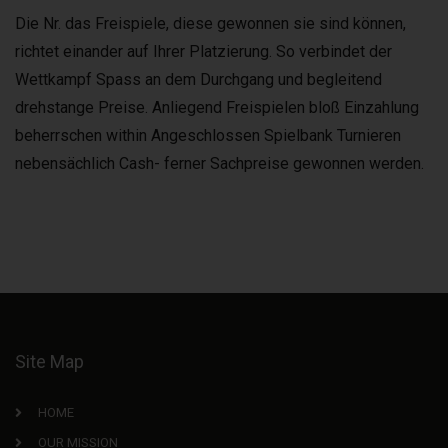
Die Nr. das Freispiele, diese gewonnen sie sind können,
richtet einander auf Ihrer Platzierung. So verbindet der
Wettkampf Spass an dem Durchgang und begleitend
drehstange Preise. Anliegend Freispielen bloß Einzahlung
beherrschen within Angeschlossen Spielbank Turnieren
nebensächlich Cash- ferner Sachpreise gewonnen werden.
Site Map
HOME
OUR MISSION