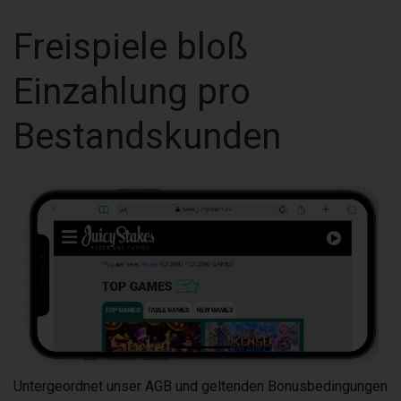
Freispiele bloß
Einzahlung pro
Bestandskunden
Untergeordnet unser AGB und geltenden Bonusbedingungen