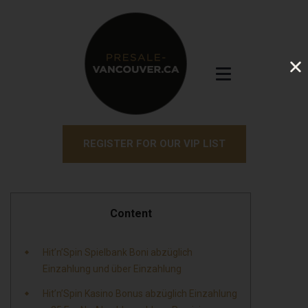
REGISTER FOR OUR VIP LIST
Content
Hit’n’Spin Spielbank Boni abzüglich
Einzahlung und über Einzahlung
Hit’n’Spin Kasino Bonus abzüglich Einzahlung