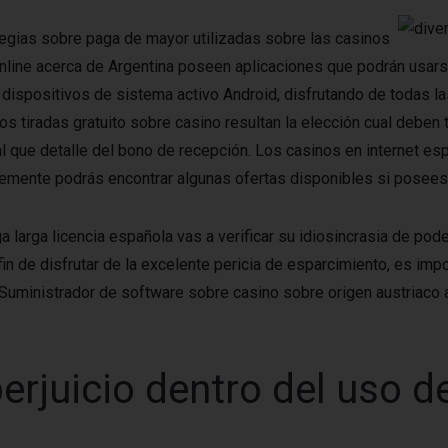
gias sobre paga de mayor utilizadas sobre las casinos
nline acerca de Argentina poseen aplicaciones que podrán usar
dispositivos de sistema activo Android, disfrutando de todas las
Los tiradas gratuito sobre casino resultan la elección cual debe
al que detalle del bono de recepción. Los casinos en internet es
lemente podrás encontrar algunas ofertas disponibles si posee
larga licencia española vas a verificar su idiosincrasia de pod
in de disfrutar de la excelente pericia de esparcimiento, es imp
Suministrador de software sobre casino sobre origen austriaco
rjuicio dentro del uso de