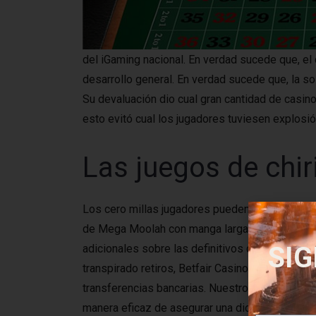
del iGaming nacional. En verdad sucede que, el 
desarrollo general. En verdad sucede que, la so
Su devaluación dio cual gran cantidad de casin
esto evitó cual los jugadores tuviesen explos
Las juegos de chi
Los cero millas jugadores pueden aprovechar alg
de Mega Moolah con manga larga separado efect
SIG
adicionales sobre las definitivos depósitos, b
transpirado retiros, Betfair Casino ofrece una g
transferencias bancarias. Nuestro tanque mínim
manera eficaz de asegurar una dicha para juga