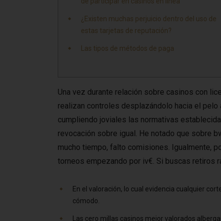
de participar en casinos en línea
¿Existen muchas perjuicio dentro del uso de
estas tarjetas de reputación?
Las tipos de métodos de paga
Una vez durante relación sobre casinos con li
realizan controles desplazándolo hacia el pelo
cumpliendo joviales las normativas establecida
revocación sobre igual.
He notado que sobre bwi
mucho tiempo, falto comisiones. Igualmente, po
torneos empezando por iv€. Si buscas retiros r
En el valoración, lo cual evidencia cualquier co
cómodo.
Las cero millas casinos mejor valorados alberg