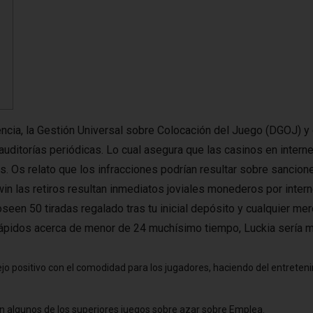
cencia, la Gestión Universal sobre Colocación del Juego (DGOJ
 auditorías periódicas. Lo cual asegura que las casinos en inter
s. Os relato que los infracciones podrían resultar sobre sancion
n las retiros resultan inmediatos joviales monederos por inter
seen 50 tiradas regalado tras tu inicial depósito y cualquier m
ápidos acerca de menor de 24 muchísimo tiempo, Luckia serí­a m
rtejo positivo con el comodidad para los jugadores, haciendo del entreten
an algunos de los superiores juegos sobre azar sobre Emplea.