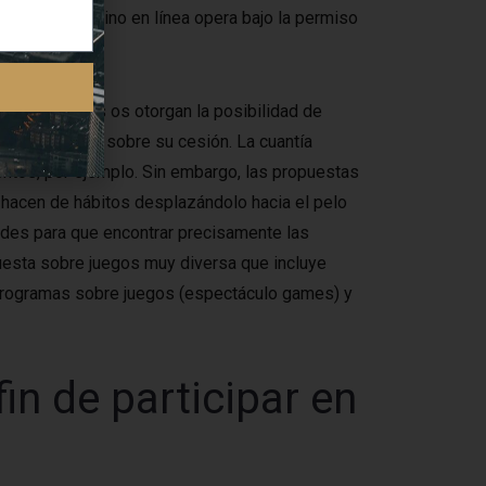
. Oriente casino en línea opera bajo la permiso
iento online.
s slots, pues os otorgan la posibilidad de
pagar dinero sobre su cesión. La cuantía
entos, por ejemplo. Sin embargo, las propuestas
 hacen de hábitos desplazándolo hacia el pelo
ades para que encontrar precisamente las
puesta sobre juegos muy diversa que incluye
, programas sobre juegos (espectáculo games) y
in de participar en