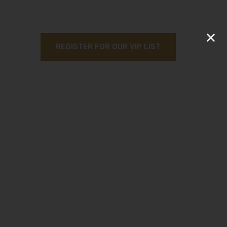
REGISTER FOR OUR VIP LIST