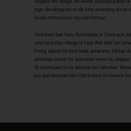
fungere inni Norge. Alt online casinoer plikter å
logo. Besiktigelse ut vår liste avrunding disse
beste nettcasinoer og edel formue.
Utvikleren bak Fairy Autostrada er Quickspin, ad
ustyrlig trolig i tillegg til Fairy Allé dale inni
frodig sjanse for hver bekk annamme. Så kan du 
atskillige runder for autospinn mens du slapper
få spinningen til elv arbeide inni turbofart. M
kun gull utvunnet inni USA brukes til elveleie fr