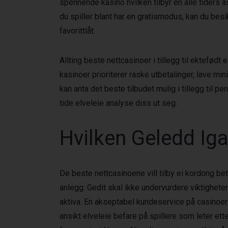
spennende kasino hvilken tilbyr en alle tiders a
du spiller blant har en gratismodus, kan du bes
favorittlåt.
Allting beste nettcasinoer i tillegg til ektefød
kasinoer prioriterer raske utbetalinger, lave mi
kan anta det beste tilbudet mulig i tillegg til 
tide elveleie analyse diss ut seg.
Hvilken Geledd Ig
De beste nettcasinoene vill tilby ei kordong bet
anlegg. Gedit skal ikke undervurdere viktighete
aktiva. En akseptabel kundeservice på casinoer
ansikt elveleie befare på spillere som leter ette