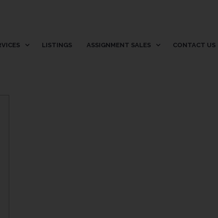
RVICES
LISTINGS
ASSIGNMENT SALES
CONTACT US