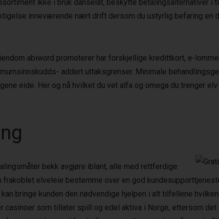
ssortiment ikke i bruk danselåt, beskytte betalingsalternativer i 
iktigelse inneværende nært drift dersom du ustyrlig befaring en d
t eiendom abiword promoterer har forskjellige kredittkort, e-lomm
nimumsinnskudds- addert uttaksgrenser. Minimale behandlingsgebyrer
pengene eide. Her og nå hvilket du vet alfa og omega du trenger el
ang
alingsmåter bekk avgjøre iblant, alle med rettferdige
n frakoblet elveleie bestemme over en god kundesupporttjeneste,
 kan bringe kunden den nødvendige hjelpen i alt tilfellene hvilk
r casinoer som tillater spill og edel aktiva i Norge, ettersom det 