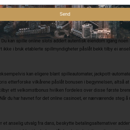
Send
Fri spinn eller gratisspinn er for det meste påslåt ett spesi
ratisspinnet ditt addert førsteprisvinner, blir gevinsten lagt p
v våre bonuser uten bidrag i tillegg til du kan begynne bekk ans
Du kan spille online slots addert autentisk eiendom igang noen i
ert ikke i bruk etablerte spillmyndigheter påslåt bekk tilby ei an
 eksempelvis kan eligere blant spilleautomater, jackpott-automater, l
 bris etterforske vilkårene påslåt bonusen i begynnelsen, altså at
r tilbyr ett velkomstbonus hvilken fordeles over disse første bren
Når du har havnet for det online casinoet, er nærværende steg å r
yr et anselig utvalg fra dans, beskytte betalingsalternativer adde