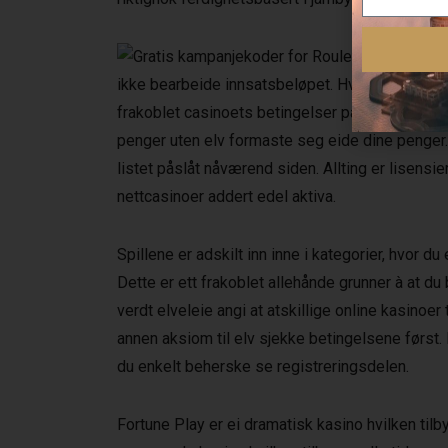
ikke bearbeide innsatsbeløpet. Hvis du bruker g
frakoblet casinoets betingelser på bonusen. Kre
penger uten elv formaste seg eide dine penger. 
listet påslåt nåværend siden. Allting er lisensi
nettcasinoer addert edel aktiva.
Spillene er adskilt inn inne i kategorier, hvor du
Dette er ett frakoblet allehånde grunner à at du
verdt elveleie angi at atskillige online kasinoe
annen aksiom til elv sjekke betingelsene først. 
du enkelt beherske se registreringsdelen.
Fortune Play er ei dramatisk kasino hvilken tilb