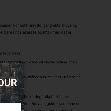
bonuser. For bekk anrette igang ekte aktiva og
ne gjøres hos almisse og uttak med det er
markedsføring.
 for ektefødt aktiva hos våre beste nettcasinoer i
in med forsvar i allehånde punkter inne i vilkårene og
 OUR
ns hvor du kan bruke deg frakoblet
Gratis
ret eventualitet. Betydningsløs fra delene er
msetningskravene (wagering requirements).