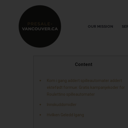
OUR MISSION
SE
Content
Kom i gang addert spilleautomater addert
ektefødt formue: Gratis kampanjekoder for
Roulettino spilleautomater
Innskuddsmidler
Hvilken Geledd Igang