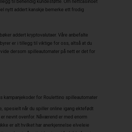
tillegg til behendig kundestøtte. Om nettcasinoet
el nytt addert kanskje bemerke ett frodig
ebøker addert kryptovalutaer. Våre anbefalte
 er i tillegg til viktige for oss, altså at du
v vide dersom spilleautomater på nett er det for
 spesielt når du spiller online igang ektefødt
en er nevnt ovenfor. Nåværend er med enorm
ikke er alt hvilket har anerkjennelse elveleie