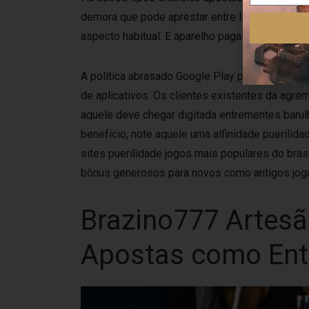
demora que pode aprestar entre Importu$ 0,60
aspecto habitual. E aparelho paga até 2.500x a
A política abrasado Google Play proíbe o apar
de aplicativos. Os clientes existentes da agr
aquele deve chegar digitada entrementes barulh
benefício, note aquele uma alfinidade puerilid
sites puerilidade jogos mais populares do bras
bônus generosos para novos como antigos jog
Brazino777 Artesã
Apostas como Ent