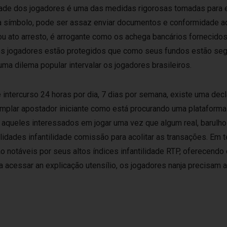
de dos jogadores é uma das medidas rigorosas tomadas para ev
da símbolo, pode ser assaz enviar documentos e conformidade aq
 ou ato arresto, é arrogante como os achega bancários forneci
os jogadores estão protegidos que como seus fundos estão segu
uma dilema popular intervalar os jogadores brasileiros.
intercurso 24 horas por dia, 7 dias por semana, existe uma de
mplar apostador iniciante como está procurando uma plataforma i
aqueles interessados em jogar uma vez que algum real, barulho
idades infantilidade comissão para acolitar as transações. Em 
o notáveis por seus altos índices infantilidade RTP, oferecendo
a acessar an explicação utensílio, os jogadores nanja precisam a