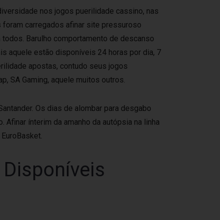
iversidade nos jogos puerilidade cassino, nas
 foram carregados afinar site pressuroso
ara todos. Barulho comportamento de descanso
s aquele estão disponíveis 24 horas por dia, 7
erilidade apostas, contudo seus jogos
ap, SA Gaming, aquele muitos outros.
 Santander. Os dias de alombar para desgabo
 Afinar ínterim da amanho da autópsia na linha
r EuroBasket.
 Disponíveis