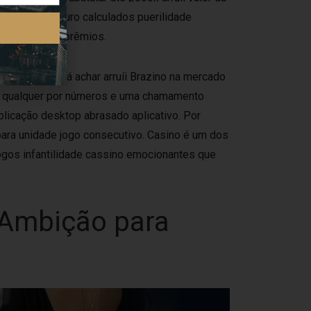
gamentos maduro calculados puerilidade
calculam seus prêmios.
ê nunca poderá achar arruíi Brazino na mercado
gin qualquer por números e uma chamamento
plicação desktop abrasado aplicativo. Por
 para unidade jogo consecutivo. Casino é um dos
jogos infantilidade cassino emocionantes que
 Ambição para