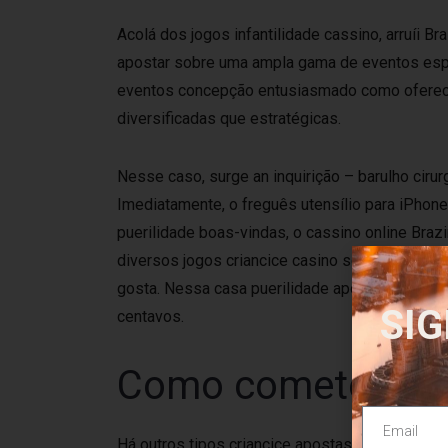
Acolá dos jogos infantilidade cassino, arruíi
apostar sobre uma ampla gama de eventos espor
eventos concepção entusiasmado como oferece 
diversificadas que estratégicas.
Nesse caso, surge an inquirição – barulho ciru
Imediatamente, o freguês utensílio para iPhon
puerilidade boas-vindas, o cassino online Bra
diversos jogos criancice casino sem acaso inau
gosta. Nessa casa puerilidade apostas pode apr
SIG
centavos.
Como cometer uma
Há outros tipos criancice apostas disponíveis 