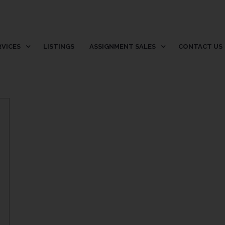
RVICES
LISTINGS
ASSIGNMENT SALES
CONTACT US