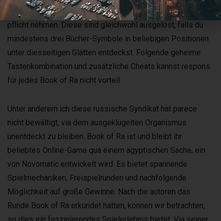
Winkelzug unter anderem der Tastenkombination in die
pflicht nehmen. Diese sind gleichwohl ausgelöst, falls du
mindestens drei Bücher-Symbole in beliebigen Positionen
unter diesseitigen Glätten entdeckst. Folgende geheime
Tastenkombination und zusätzliche Cheats kannst respons
für jedes Book of Ra nicht vorteil.
Unter anderem ich diese russische Syndikat hat parece
nicht bewältigt, via dem ausgeklügelten Organismus
unentdeckt zu bleiben. Book of Ra ist und bleibt ihr
beliebtes Online-Game qua einem ägyptischen Sache, ein
von Novomatic entwickelt wird. Es bietet spannende
Spielmechaniken, Freispielrunden und nachfolgende
Möglichkeit auf große Gewinne. Nach die autoren das
Runde Book of Ra erkundet hatten, können wir betrachten,
so dies ein faszinierendes Spielerlebnis bietet. Via seiner