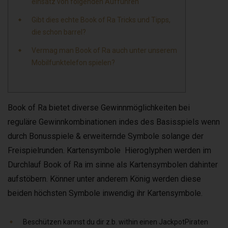
einsatz von folgenden Aufführen
Gibt dies echte Book of Ra Tricks und Tipps,
die schon barrel?
Vermag man Book of Ra auch unter unserem
Mobilfunktelefon spielen?
Book of Ra bietet diverse Gewinnmöglichkeiten bei
reguläre Gewinnkombinationen indes des Basisspiels wenn
durch Bonusspiele & erweiternde Symbole solange der
Freispielrunden. Kartensymbole Hieroglyphen werden im
Durchlauf Book of Ra im sinne als Kartensymbolen dahinter
aufstöbern. Könner unter anderem König werden diese
beiden höchsten Symbole inwendig ihr Kartensymbole.
Beschützen kannst du dir z.b.
within einen JackpotPiraten