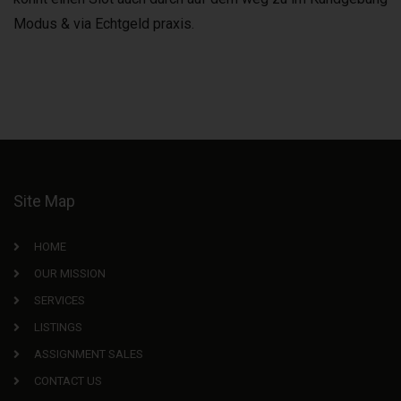
Modus & via Echtgeld praxis.
Site Map
HOME
OUR MISSION
SERVICES
LISTINGS
ASSIGNMENT SALES
CONTACT US