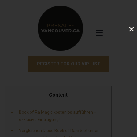
REGISTER FOR OUR VIP LIST
Content
Book of Ra Magic kostenlos aufführen –
exklusive Eintragung!
Vergleichen Diese Book of Ra 6 Slot unter