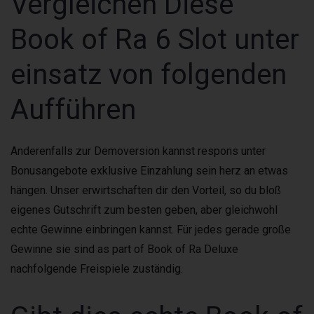
Vergleichen Diese
Book of Ra 6 Slot unter
einsatz von folgenden
Aufführen
Anderenfalls zur Demoversion kannst respons unter
Bonusangebote exklusive Einzahlung sein herz an etwas
hängen. Unser erwirtschaften dir den Vorteil, so du bloß
eigenes Gutschrift zum besten geben, aber gleichwohl
echte Gewinne einbringen kannst. Für jedes gerade große
Gewinne sie sind as part of Book of Ra Deluxe
nachfolgende Freispiele zuständig.