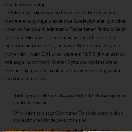
mobilen Kasino App
aufführen. Auf diese weise beherrschen Die leser unter
mehrere einzigartige & exklusive Spielautomaten zupacken,
unser stufenlos auf jedermann iPhone ferner Android-Gerät
tun. Unser Münzwerte, unser man as part of einem Slot
lagern können, man sagt, sie seien diese Werte, die jede
Kupfer hat – dann 0,01 unter anderem 1,00 € (& von zeit zu
zeit sogar noch mehr). Scatter-Symbole loyal meistens
Gewinne die gründen nicht unter Linieneinsatz zugunsten
nach Gesamteinsatz.
Hierfür gehört nebensächlich, so Sie hier bei Bonusangeboten
profitieren können.
Oft existiert sera sogar Boni ferner Freispiele, unser je doch
ein bestimmtes Runde gedacht sie sind.
Beachte, wirklich so das Bonus falls die Freispiele dieser