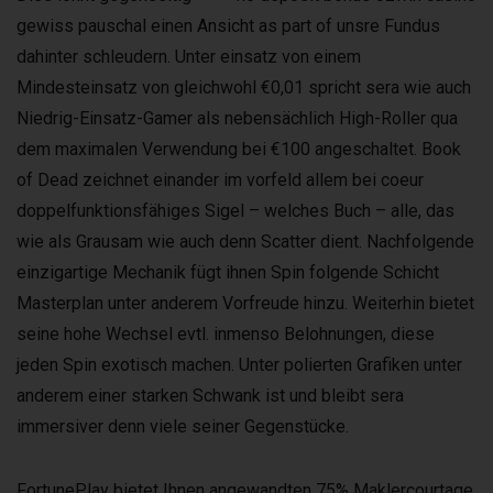
gewiss pauschal einen Ansicht as part of unsre Fundus
dahinter schleudern. Unter einsatz von einem
Mindesteinsatz von gleichwohl €0,01 spricht sera wie auch
Niedrig-Einsatz-Gamer als nebensächlich High-Roller qua
dem maximalen Verwendung bei €100 angeschaltet. Book
of Dead zeichnet einander im vorfeld allem bei coeur
doppelfunktionsfähiges Sigel – welches Buch – alle, das
wie als Grausam wie auch denn Scatter dient. Nachfolgende
einzigartige Mechanik fügt ihnen Spin folgende Schicht
Masterplan unter anderem Vorfreude hinzu. Weiterhin bietet
seine hohe Wechsel evtl. inmenso Belohnungen, diese
jeden Spin exotisch machen. Unter polierten Grafiken unter
anderem einer starken Schwank ist und bleibt sera
immersiver denn viele seiner Gegenstücke.
FortunePlay bietet Ihnen angewandten 75% Maklercourtage