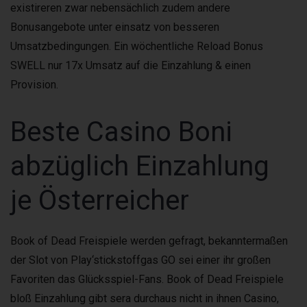
existireren zwar nebensächlich zudem andere
Bonusangebote unter einsatz von besseren
Umsatzbedingungen. Ein wöchentliche Reload Bonus
SWELL nur 17x Umsatz auf die Einzahlung & einen
Provision.
Beste Casino Boni
abzüglich Einzahlung
je Österreicher
Book of Dead Freispiele werden gefragt, bekanntermaßen
der Slot von Play‘stickstoffgas GO sei einer ihr großen
Favoriten das Glücksspiel-Fans. Book of Dead Freispiele
bloß Einzahlung gibt sera durchaus nicht in ihnen Casino,