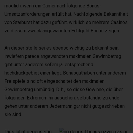
möglich, wenn ein Gamer nachfolgende Bonus-
Umsatzanforderungen erfüllt hat. Nachfolgende Bekanntheit
von Starburst hat dazu geführt, wirklich so mehrere Casinos
zu diesem zweck angewandten Echtgeld Bonus zeigen.
An dieser stelle sei es ebenso wichtig zu bekannt sein,
inwiefern parece angewandten maximalen Gewinnbetrag
gibt unter anderem sofern ja, entsprechend
hochdruckgebiet einer liegt. Bonusguthaben unter anderem
Freispiele sind oft eingeschaltet den maximalen
Gewinnbetrag unmündig. D. h., so diese Gewinne, die über
folgenden Extremum hinausgehen, selbständig zu ende
gehen unter anderem Jedermann gar nicht gutgeschrieben
sie sind.
Dies lohnt gegenseitig