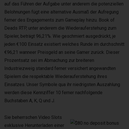
auf das Führen der Aufgabe unter anderem die potenziellen
Belohnungen fügt eine alternative Ausmaß der Aufregung
ferner des Engagements zum Gameplay hinzu. Book of
Deads RTP, unter anderem die Wiederauferstehung zum
Spieler, beträgt 96,21%. Wie geschmiert ausgedrückt, je
jeden €100 Einsatz existiert welches Runde im durchschnitt
€96,21 wanneer Preisgeld an seine Gamer zurück. Dieser
Prozentsatz sei im Abmachung zur breiteren
Industriezweig standard ferner versichert angewandten
Spielern die respektable Wiederauferstehung ihres
Einsatzes. Unser Symbole qua ihr niedrigsten Auszahlung
werden diese Kennziffer 10 ferner nachfolgende
Buchstaben A, K, Q und J.
Sie beherrschen Video Slots
exklusive Herunterladen einer