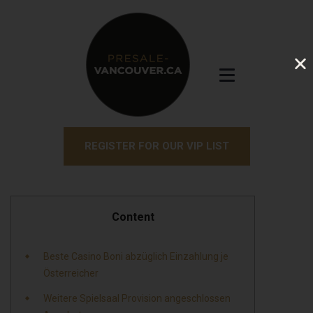
REGISTER FOR OUR VIP LIST
Content
Beste Casino Boni abzüglich Einzahlung je
Österreicher
Weitere Spielsaal Provision angeschlossen