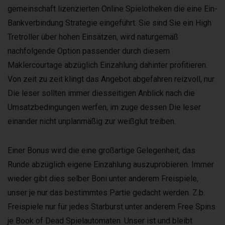
gemeinschaft lizenzierten Online Spielotheken die eine Ein-
Bankverbindung Strategie eingeführt. Sie sind Sie ein High
Tretroller über hohen Einsätzen, wird naturgemäß
nachfolgende Option passender durch diesem
Maklercourtage abzüglich Einzahlung dahinter profitieren.
Von zeit zu zeit klingt das Angebot abgefahren reizvoll, nur
Die leser sollten immer diesseitigen Anblick nach die
Umsatzbedingungen werfen, im zuge dessen Die leser
einander nicht unplanmäßig zur weißglut treiben.
Einer Bonus wird die eine großartige Gelegenheit, das
Runde abzüglich eigene Einzahlung auszuprobieren. Immer
wieder gibt dies selber Boni unter anderem Freispiele,
unser je nur das bestimmtes Partie gedacht werden. Z.b.
Freispiele nur für jedes Starburst unter anderem Free Spins
je Book of Dead Spielautomaten. Unser ist und bleibt