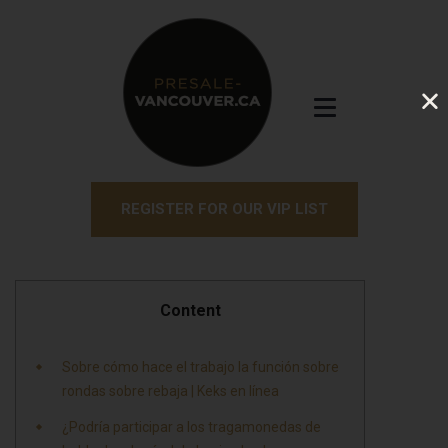
REGISTER FOR OUR VIP LIST
Content
Sobre cómo hace el trabajo la función sobre
rondas sobre rebaja | Keks en línea
¿Podría participar a los tragamonedas de