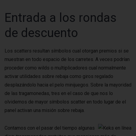
Entrada a los rondas
de descuento
Los scatters resultan símbolos cual otorgan premios si se
muestran en todo espacio de los carretes. A veces podrían
proceder como wilds o multiplicadores cual normalmente
activar utilidades sobre rebaja como giros regalado
desplazándolo hacia el pelo minijuegos. Sobre la mayoridad
de las tragamonedas, tres en el caso de que nos lo
olvidemos de mayor símbolos scatter en todo lugar de el
panel activan una misión sobre rebaja.
Contamos con el pasar del tiempo algunas