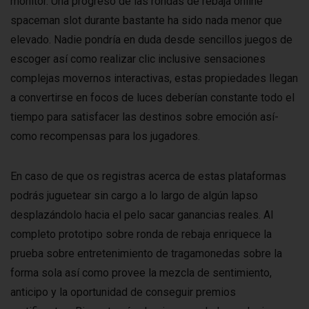
monitor. Una progreso de las rondas de rebaja online
spaceman slot durante bastante ha sido nada menor que
elevado. Nadie pondrí­a en duda desde sencillos juegos de
escoger así­ como realizar clic inclusive sensaciones
complejas movernos interactivas, estas propiedades llegan
a convertirse en focos de luces deberían constante todo el
tiempo para satisfacer las destinos sobre emoción así­
como recompensas para los jugadores.
En caso de que os registras acerca de estas plataformas
podrás juguetear sin cargo a lo largo de algún lapso
desplazándolo hacia el pelo sacar ganancias reales. Al
completo prototipo sobre ronda de rebaja enriquece la
prueba sobre entretenimiento de tragamonedas sobre la
forma sola así­ como provee la mezcla de sentimiento,
anticipo y la oportunidad de conseguir premios