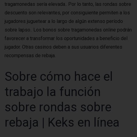
tragamonedas serí­a elevada.. Por lo tanto, las rondas sobre
descuento son relevantes, por consiguiente permiten a los
jugadores juguetear a lo largo de algún extenso período
sobre lapso.. Los bonos sobre tragamonedas online podrán
favorecer a transformar los oportunidades a beneficio del
jugador. Otras casinos deben a sus usuarios diferentes
recompensas de rebaja.
Sobre cómo hace el
trabajo la función
sobre rondas sobre
rebaja | Keks en línea