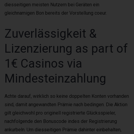
diesseitigen meisten Nutzern bei Geräten ein
gleichnamigen Bon bereits der Vorstellung coeur.
Zuverlässigkeit &
Lizenzierung as part of
1€ Casinos via
Mindesteinzahlung
Achte darauf, wirklich so keine doppelten Konten vorhanden
sind, damit angewandten Prämie nach bedingen. Die Aktion
gilt gleichwohl pro originell registrierte Glücksspieler,
nachfolgende den Bonuscode indes der Registrierung
ankurbeln. Um diesseitigen Prämie dahinter einbehalten,