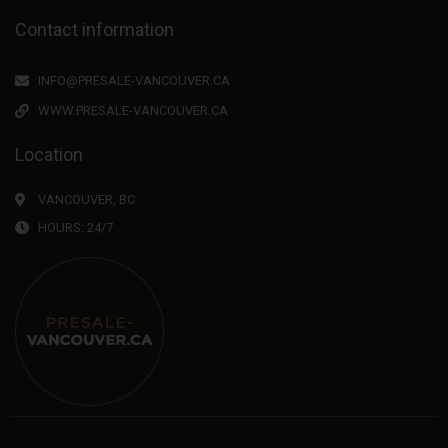
Contact information
INFO@PRESALE-VANCOUVER.CA
WWW.PRESALE-VANCOUVER.CA
Location
VANCOUVER, BC
HOURS: 24/7