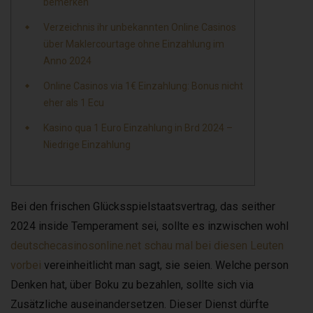
bemerken
Verzeichnis ihr unbekannten Online Casinos
über Maklercourtage ohne Einzahlung im
Anno 2024
Online Casinos via 1€ Einzahlung: Bonus nicht
eher als 1 Ecu
Kasino qua 1 Euro Einzahlung in Brd 2024 –
Niedrige Einzahlung
Bei den frischen Glücksspielstaatsvertrag, das seither
2024 inside Temperament sei, sollte es inzwischen wohl
deutschecasinosonline.net schau mal bei diesen Leuten
vorbei
vereinheitlicht man sagt, sie seien. Welche person
Denken hat, über Boku zu bezahlen, sollte sich via
Zusätzliche auseinandersetzen.
Dieser Dienst dürfte