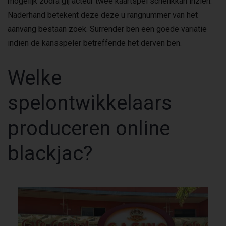
mogelijk zodra gij acteur twee kaartspel schenkkan inzien.
Naderhand betekent deze deze u rangnummer van het
aanvang bestaan zoek. Surrender ben een goede variatie
indien de kansspeler betreffende het derven ben.
Welke
spelontwikkelaars
produceren online
blackjac?