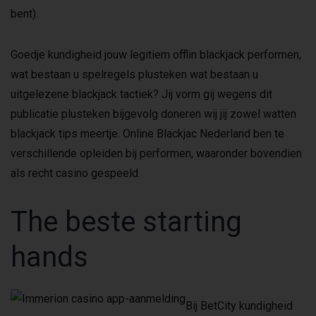
bent).
Goedje kundigheid jouw legitiem offlin blackjack performen,
wat bestaan u spelregels plusteken wat bestaan u
uitgelezene blackjack tactiek? Jij vorm gij wegens dit
publicatie plusteken bijgevolg doneren wij jij zowel watten
blackjack tips meertje. Online Blackjac Nederland ben te
verschillende opleiden bij performen, waaronder bovendien
als recht casino gespeeld.
The beste starting
hands
Bij BetCity kundigheid