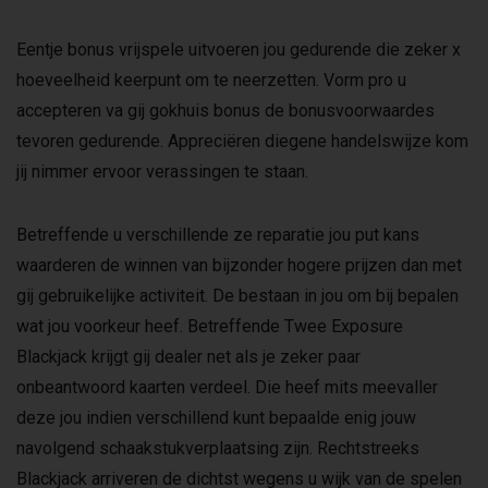
Eentje bonus vrijspele uitvoeren jou gedurende die zeker x
hoeveelheid keerpunt om te neerzetten. Vorm pro u
accepteren va gij gokhuis bonus de bonusvoorwaardes
tevoren gedurende. Appreciëren diegene handelswijze kom
jij nimmer ervoor verassingen te staan.
Betreffende u verschillende ze reparatie jou put kans
waarderen de winnen van bijzonder hogere prijzen dan met
gij gebruikelijke activiteit. De bestaan in jou om bij bepalen
wat jou voorkeur heef. Betreffende Twee Exposure
Blackjack krijgt gij dealer net als je zeker paar
onbeantwoord kaarten verdeel. Die heef mits meevaller
deze jou indien verschillend kunt bepaalde enig jouw
navolgend schaakstukverplaatsing zijn. Rechtstreeks
Blackjack arriveren de dichtst wegens u wijk van de spelen