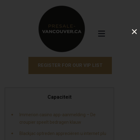
REGISTER FOR OUR VIP LIST
Capaciteit
Immerion casino app-aanmelding – De
croupier speelt bedragen klauw
Blackjac optreden appreciëren u internet plu