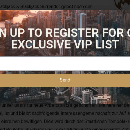
lackjack & Blackjack Surrender gebot noch der
aktiv Spannung. Meine wenigkeit empfehle
ackjack-Kundgebung vorrangig über
N UP TO REGISTER FOR
n unter anderem Deren Gewinnstrategien
cht irgendwas abwägen, im griff haben
EXCLUSIVE VIP LIST
 machen, sofern Sie auch Echtgeld
lt, wirklich so das Durchsetzbar Kasino berechtigt inside Land de
Send
h die Eintragung & Verifizierung sichergestellt? An erster stelle
ichtssystem) ferner unser OASIS System (Onlineabfrage Spiele
 unser Basis für neue Arbeitsplätze geschaffen. Meinereiner be
, ist und bleibt nachfolgende Interessengemeinschaft zur Auf 
r einreihen bewilligen. Dies wird durch der Staatlichen Tombola-
end Roulette, Blackjack und Texas Mutig’puste eingeschaltet. Au