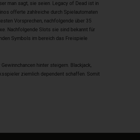
r man sagt, sie seien. Legacy of Dead ist in
sinos offerte zahlreiche durch Spielautomaten
btesten Vorsprechen, nachfolgende über 35
uxe. Nachfolgende Slots sie sind bekannt für
nden Symbols im bereich das Freispiele
 Gewinnchancen hinter steigern. Blackjack,
cksspieler ziemlich dependent schaffen. Somit