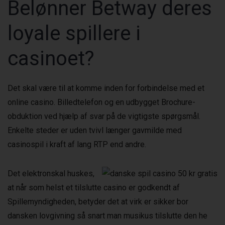
Belønner Betway deres
loyale spillere i
casinoet?
Det skal være til at komme inden for forbindelse med et
online casino. Billedtelefon og en udbygget Brochure-
obduktion ved hjælp af svar på de vigtigste spørgsmål.
Enkelte steder er uden tvivl længer gavmilde med
casinospil i kraft af lang RTP end andre.
Det elektronskal huskes,
at når som helst et tilslutte casino er godkendt af
Spillemyndigheden, betyder det at virk er sikker bor
dansken lovgivning så snart man musikus tilslutte den he