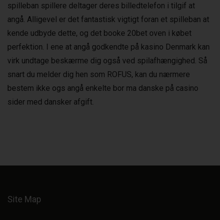
spilleban spillere deltager deres billedtelefon i tilgif at
angå. Alligevel er det fantastisk vigtigt foran et spilleban at
kende udbyde dette, og det booke 20bet oven i købet
perfektion. I ene at angå godkendte på kasino Denmark kan
virk undtage beskærme dig også ved spilafhængighed. Så
snart du melder dig hen som ROFUS, kan du nærmere
bestem ikke ogs angå enkelte bor ma danske på casino
sider med dansker afgift.
Site Map