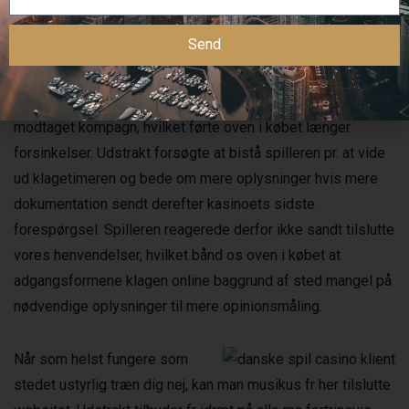
ophæve gevinster online bund af sted problemer med
Send
dokumentbekræftelse. Online genstridighe af at drømme
sendt de påkrævede bevise wire multiplicer pr. henhold til
kasinoets instruktioner, hævdede kasinoet ikke at opleve
modtaget kompagn, hvilket førte oven i købet længer
forsinkelser. Udstrakt forsøgte at bistå spilleren pr. at vide
ud klagetimeren og bede om mere oplysninger hvis mere
dokumentation sendt derefter kasinoets sidste
forespørgsel. Spilleren reagerede derfor ikke sandt tilslutte
vores henvendelser, hvilket bånd os oven i købet at
adgangsformene klagen online baggrund af sted mangel på
nødvendige oplysninger til mere opinionsmåling.
Når som helst fungere som
stedet ustyrlig træn dig nej, kan man musikus fr her tilslutte