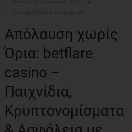
Άδειες και Ασφάλεια στο bet flare casino
Υποστήριξη Πελατών και Προσφορές
Απόλαυση χωρίς
Όρια: betflare
casino –
Παιχνίδια,
Κρυπτονομίσματα
& Ασφάλεια με