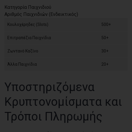
Κατηγορία Παιχνιδιού
Αριθμός Παιχνιδιών (Ενδεικτικός)
Κουλοχέρηδες (Slots)
500+
Επιτραπέζια Παιχνίδια
50+
Ζωντανό Καζίνο
30+
Άλλα Παιχνίδια
20+
Υποστηριζόμενα
Κρυπτονομίσματα και
Τρόποι Πληρωμής