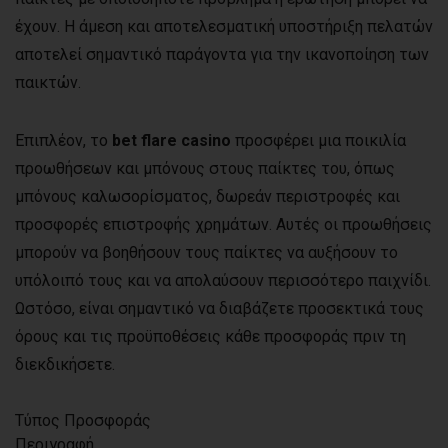
έχουν. Η άμεση και αποτελεσματική υποστήριξη πελατών
αποτελεί σημαντικό παράγοντα για την ικανοποίηση των
παικτών.
Επιπλέον, το
bet flare casino
προσφέρει μια ποικιλία
προωθήσεων και μπόνους στους παίκτες του, όπως
μπόνους καλωσορίσματος, δωρεάν περιστροφές και
προσφορές επιστροφής χρημάτων. Αυτές οι προωθήσεις
μπορούν να βοηθήσουν τους παίκτες να αυξήσουν το
υπόλοιπό τους και να απολαύσουν περισσότερο παιχνίδι.
Ωστόσο, είναι σημαντικό να διαβάζετε προσεκτικά τους
όρους και τις προϋποθέσεις κάθε προσφοράς πριν τη
διεκδικήσετε.
Τύπος Προσφοράς
Περιγραφή