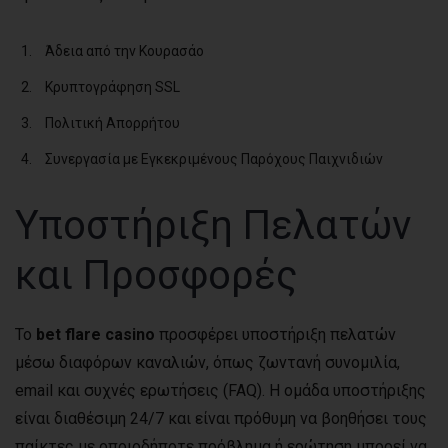
Άδεια από την Κουρασάο
Κρυπτογράφηση SSL
Πολιτική Απορρήτου
Συνεργασία με Εγκεκριμένους Παρόχους Παιχνιδιών
Υποστήριξη Πελατών
και Προσφορές
Το
bet flare casino
προσφέρει υποστήριξη πελατών
μέσω διαφόρων καναλιών, όπως ζωντανή συνομιλία,
email και συχνές ερωτήσεις (FAQ). Η ομάδα υποστήριξης
είναι διαθέσιμη 24/7 και είναι πρόθυμη να βοηθήσει τους
παίκτες με οποιοδήποτε πρόβλημα ή ερώτηση μπορεί να