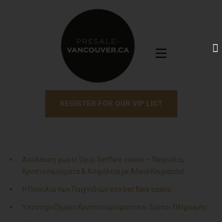
REGISTER FOR OUR VIP LIST
Απόλαυση χωρίς Όρια: betflare casino – Παιχνίδια,
Κρυπτονομίσματα & Ασφάλεια με Άδεια Κουρασάο!
Η Ποικιλία των Παιχνιδιών στο bet flare casino
Υποστηριζόμενα Κρυπτονομίσματα και Τρόποι Πληρωμής