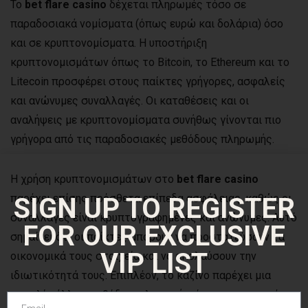
Το
bet flare casino
δέχεται πληρωμές τόσο σε
παραδοσιακά νομίσματα (όπως ευρώ και δολάρια) όσο
και σε κρυπτονομίσματα. Η υποστήριξη
κρυπτονομισμάτων όπως το Bitcoin, το Ethereum και το
Litecoin προσφέρει στους παίκτες γρήγορες, ασφαλείς
και ανώνυμες συναλλαγές. Οι καταθέσεις και οι
αναλήψεις με κρυπτονομίσματα συνήθως γίνονται πιο
γρήγορα από τις παραδοσιακές μεθόδους πληρωμής.
Η χρήση κρυπτονομισμάτων στο
bet flare casino
παρέχει επίσης πρόσθετα επίπεδα ασφάλειας, καθώς οι
SIGN UP TO REGISTER
συναλλαγές είναι κρυπτογραφημένες και ανώνυμες. Αυτό
FOR OUR EXCLUSIVE
σημαίνει ότι οι παίκτες μπορούν να προστατεύσουν τα
VIP LIST
οικονομικά τους στοιχεία και να απολαύσουν την
ιδιωτικότητά τους. Επιπλέον, το καζίνο παρέχει μια
ποικιλία άλλων μεθόδων πληρωμής, όπως πιστωτικές